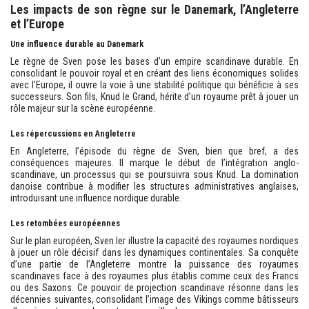
Les impacts de son règne sur le Danemark, l’Angleterre
et l’Europe
Une influence durable au Danemark
Le règne de Sven pose les bases d’un empire scandinave durable. En
consolidant le pouvoir royal et en créant des liens économiques solides
avec l’Europe, il ouvre la voie à une stabilité politique qui bénéficie à ses
successeurs. Son fils, Knud le Grand, hérite d’un royaume prêt à jouer un
rôle majeur sur la scène européenne.
Les répercussions en Angleterre
En Angleterre, l’épisode du règne de Sven, bien que bref, a des
conséquences majeures. Il marque le début de l’intégration anglo-
scandinave, un processus qui se poursuivra sous Knud. La domination
danoise contribue à modifier les structures administratives anglaises,
introduisant une influence nordique durable.
Les retombées européennes
Sur le plan européen, Sven Ier illustre la capacité des royaumes nordiques
à jouer un rôle décisif dans les dynamiques continentales. Sa conquête
d’une partie de l’Angleterre montre la puissance des royaumes
scandinaves face à des royaumes plus établis comme ceux des Francs
ou des Saxons. Ce pouvoir de projection scandinave résonne dans les
décennies suivantes, consolidant l’image des Vikings comme bâtisseurs