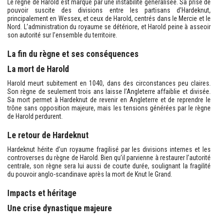
Le règne de Harold est marqué par une instabilité généralisée. Sa prise de
pouvoir suscite des divisions entre les partisans d’Hardeknut,
principalement en Wessex, et ceux de Harold, centrés dans le Mercie et le
Nord. L’administration du royaume se détériore, et Harold peine à asseoir
son autorité sur l’ensemble du territoire.
La fin du règne et ses conséquences
La mort de Harold
Harold meurt subitement en 1040, dans des circonstances peu claires.
Son règne de seulement trois ans laisse l’Angleterre affaiblie et divisée.
Sa mort permet à Hardeknut de revenir en Angleterre et de reprendre le
trône sans opposition majeure, mais les tensions générées par le règne
de Harold perdurent.
Le retour de Hardeknut
Hardeknut hérite d’un royaume fragilisé par les divisions internes et les
controverses du règne de Harold. Bien qu’il parvienne à restaurer l’autorité
centrale, son règne sera lui aussi de courte durée, soulignant la fragilité
du pouvoir anglo-scandinave après la mort de Knut le Grand.
Impacts et héritage
Une crise dynastique majeure