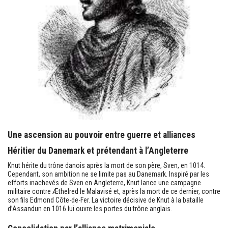
Une ascension au pouvoir entre guerre et alliances
Héritier du Danemark et prétendant à l’Angleterre
Knut hérite du trône danois après la mort de son père, Sven, en 1014.
Cependant, son ambition ne se limite pas au Danemark. Inspiré par les
efforts inachevés de Sven en Angleterre, Knut lance une campagne
militaire contre Æthelred le Malavisé et, après la mort de ce dernier, contre
son fils Edmond Côte-de-Fer. La victoire décisive de Knut à la bataille
d’Assandun en 1016 lui ouvre les portes du trône anglais.