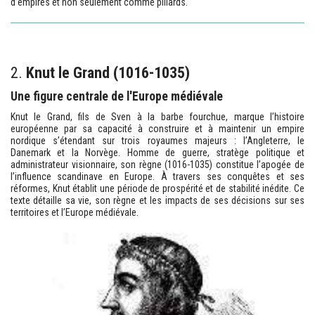
d’empires et non seulement comme pillards.
2.
Knut le Grand (1016-1035)
Une figure centrale de l'Europe médiévale
Knut le Grand, fils de Sven à la barbe fourchue, marque l’histoire
européenne par sa capacité à construire et à maintenir un empire
nordique s’étendant sur trois royaumes majeurs : l’Angleterre, le
Danemark et la Norvège. Homme de guerre, stratège politique et
administrateur visionnaire, son règne (1016-1035) constitue l’apogée de
l’influence scandinave en Europe. À travers ses conquêtes et ses
réformes, Knut établit une période de prospérité et de stabilité inédite. Ce
texte détaille sa vie, son règne et les impacts de ses décisions sur ses
territoires et l’Europe médiévale.