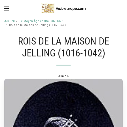
Hist-europe.com
Accueil
Le Moyen Âge central 987-1328
Rois de la Maison de Jelling (1016-1042)
ROIS DE LA MAISON DE
JELLING (1016-1042)
20 min lu