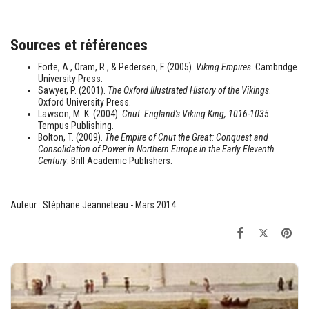
Sources et références
Forte, A., Oram, R., & Pedersen, F. (2005).
Viking Empires
. Cambridge
University Press.
Sawyer, P. (2001).
The Oxford Illustrated History of the Vikings
.
Oxford University Press.
Lawson, M. K. (2004).
Cnut: England's Viking King, 1016-1035
.
Tempus Publishing.
Bolton, T. (2009).
The Empire of Cnut the Great: Conquest and
Consolidation of Power in Northern Europe in the Early Eleventh
Century
. Brill Academic Publishers.
Auteur : Stéphane Jeanneteau - Mars 2014