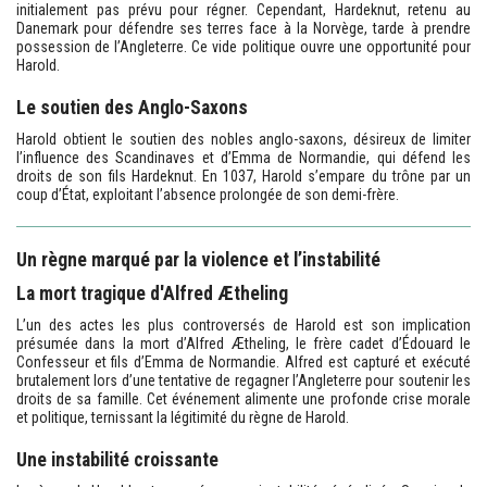
initialement pas prévu pour régner. Cependant, Hardeknut, retenu au
Danemark pour défendre ses terres face à la Norvège, tarde à prendre
possession de l’Angleterre. Ce vide politique ouvre une opportunité pour
Harold.
Le soutien des Anglo-Saxons
Harold obtient le soutien des nobles anglo-saxons, désireux de limiter
l’influence des Scandinaves et d’Emma de Normandie, qui défend les
droits de son fils Hardeknut. En 1037, Harold s’empare du trône par un
coup d’État, exploitant l’absence prolongée de son demi-frère.
Un règne marqué par la violence et l’instabilité
La mort tragique d'Alfred Ætheling
L’un des actes les plus controversés de Harold est son implication
présumée dans la mort d’Alfred Ætheling, le frère cadet d’Édouard le
Confesseur et fils d’Emma de Normandie. Alfred est capturé et exécuté
brutalement lors d’une tentative de regagner l’Angleterre pour soutenir les
droits de sa famille. Cet événement alimente une profonde crise morale
et politique, ternissant la légitimité du règne de Harold.
Une instabilité croissante