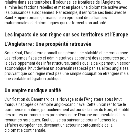
relative dans ses territoires. Il sécurise les frontières de l’Angleterre,
élimine les factions rebelles et met en place une diplomatie active avec
les puissances européennes. Par exemple, il renforce ses liens avec le
Saint-Empire romain germanique en épousant des alliances
matrimoniales et diplomatiques qui renforcent son autorité.
Les impacts de son règne sur ses territoires et l’Europe
L’Angleterre : Une prospérité retrouvée
Sous Knut, l’Angleterre connaît une période de stabilité et de croissance.
Les réformes fiscales et administratives apportent des ressources pour
le développement des infrastructures, tandis que la paix permet un essor
économique. Knut devient un souverain respecté par les élites anglaises,
prouvant que son règne n’est pas une simple occupation étrangère mais
une véritable intégration politique.
Un empire nordique unifié
L’unification du Danemark, de la Norvège et de l’Angleterre sous Knut
marque l’apogée de l’empire anglo-scandinave. Cette union renforce le
commerce maritime, particulièrement autour de la mer du Nord, et établit
des routes commerciales prospères entre l’Europe continentale et les
royaumes nordiques. Knut utilise sa puissance pour influencer les
affaires européennes, devenant un acteur incontournable de la
diplomatie continentale.