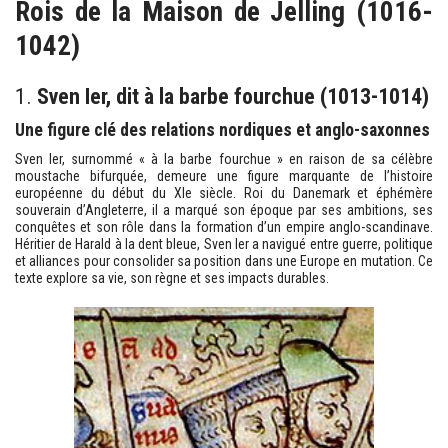
Rois de la Maison de Jelling (1016-
1042)
1.
Sven Ier, dit à la barbe fourchue (1013-1014)
Une figure clé des relations nordiques et anglo-saxonnes
Sven Ier, surnommé « à la barbe fourchue » en raison de sa célèbre
moustache bifurquée, demeure une figure marquante de l’histoire
européenne du début du XIe siècle. Roi du Danemark et éphémère
souverain d’Angleterre, il a marqué son époque par ses ambitions, ses
conquêtes et son rôle dans la formation d’un empire anglo-scandinave.
Héritier de Harald à la dent bleue, Sven Ier a navigué entre guerre, politique
et alliances pour consolider sa position dans une Europe en mutation. Ce
texte explore sa vie, son règne et ses impacts durables.