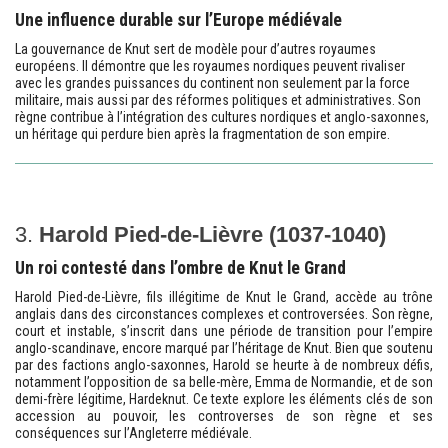
Une influence durable sur l’Europe médiévale
La gouvernance de Knut sert de modèle pour d’autres royaumes
européens. Il démontre que les royaumes nordiques peuvent rivaliser
avec les grandes puissances du continent non seulement par la force
militaire, mais aussi par des réformes politiques et administratives. Son
règne contribue à l’intégration des cultures nordiques et anglo-saxonnes,
un héritage qui perdure bien après la fragmentation de son empire.
3.
Harold Pied-de-Lièvre (1037-1040)
Un roi contesté dans l’ombre de Knut le Grand
Harold Pied-de-Lièvre, fils illégitime de Knut le Grand, accède au trône
anglais dans des circonstances complexes et controversées. Son règne,
court et instable, s’inscrit dans une période de transition pour l’empire
anglo-scandinave, encore marqué par l’héritage de Knut. Bien que soutenu
par des factions anglo-saxonnes, Harold se heurte à de nombreux défis,
notamment l’opposition de sa belle-mère, Emma de Normandie, et de son
demi-frère légitime, Hardeknut. Ce texte explore les éléments clés de son
accession au pouvoir, les controverses de son règne et ses
conséquences sur l’Angleterre médiévale.