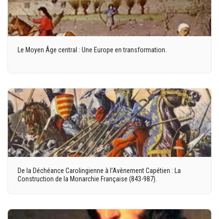
Le Moyen Âge central : Une Europe en transformation.
De la Déchéance Carolingienne à l’Avènement Capétien : La
Construction de la Monarchie Française (843-987).