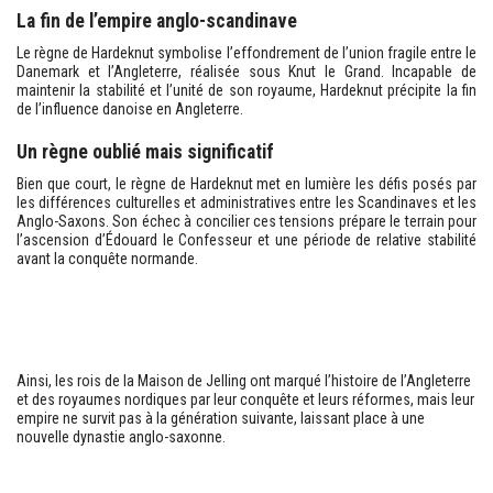
La fin de l’empire anglo-scandinave
Le règne de Hardeknut symbolise l’effondrement de l’union fragile entre le
Danemark et l’Angleterre, réalisée sous Knut le Grand. Incapable de
maintenir la stabilité et l’unité de son royaume, Hardeknut précipite la fin
de l’influence danoise en Angleterre.
Un règne oublié mais significatif
Bien que court, le règne de Hardeknut met en lumière les défis posés par
les différences culturelles et administratives entre les Scandinaves et les
Anglo-Saxons. Son échec à concilier ces tensions prépare le terrain pour
l’ascension d’Édouard le Confesseur et une période de relative stabilité
avant la conquête normande.
Ainsi, les rois de la Maison de Jelling ont marqué l’histoire de l’Angleterre
et des royaumes nordiques par leur conquête et leurs réformes, mais leur
empire ne survit pas à la génération suivante, laissant place à une
nouvelle dynastie anglo-saxonne.