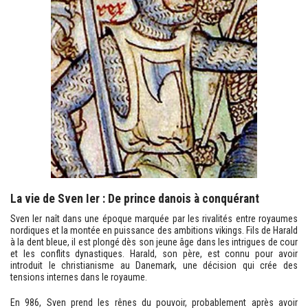
La vie de Sven Ier : De prince danois à conquérant
Sven Ier naît dans une époque marquée par les rivalités entre royaumes
nordiques et la montée en puissance des ambitions vikings. Fils de Harald
à la dent bleue, il est plongé dès son jeune âge dans les intrigues de cour
et les conflits dynastiques. Harald, son père, est connu pour avoir
introduit le christianisme au Danemark, une décision qui crée des
tensions internes dans le royaume.
En 986, Sven prend les rênes du pouvoir, probablement après avoir