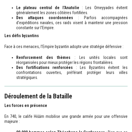
Le plateau central de l'Anatolie
: Les Omeyyades évitent
généralement les zones côtières fortifiées.
Des attaques coordonnées
: Parfois accompagnées
d’expéditions navales, ces raids visent à maintenir une pression
constante sur l’Empire.
Les défis byzantins
Face à ces menaces, l’Empire byzantin adopte une stratégie défensive :
Renforcement des thèmes
: Les unités locales sont
réorganisées pour mieux protéger les régions frontalières.
Des fortifications renforcées
: Les Byzantins évitent les
confrontations ouvertes, préférant protéger leurs villes
stratégiques.
Déroulement de la Bataille
Les forces en présence
En 740, le calife Hišām mobilise une grande armée pour une offensive
majeure :