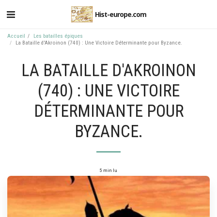
Hist-europe.com
Accueil
Les batailles épiques
La Bataille d'Akroinon (740) : Une Victoire Déterminante pour Byzance.
LA BATAILLE D'AKROINON
(740) : UNE VICTOIRE
DÉTERMINANTE POUR
BYZANCE.
5 min lu