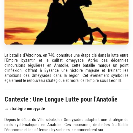
La bataille d'Akroinon, en 740, constitue une étape clé dans la lutte entre
l'Empire byzantin et le califat omeyyade. Après des décennies
d’incursions régulières en Anatolie, cette bataille marque un point
d’inflexion, offrant à Byzance une victoire majeure et freinant les
ambitions des Omeyyades dans la région. Cet événement symbolise
également le renouveau stratégique et moral de l'Empire sous Léon III.
Contexte : Une Longue Lutte pour l’Anatolie
La stratégie omeyyade
Depuis le début du VIIIe siècle, les Omeyyades adoptent une stratégie de
raids systématiques en Anatolie. Ces incursions, destinées à affaiblir
l’économie et les défenses byzantines, se concentrent sur :