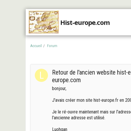
Hist-europe.com
Accueil
Accueil
Forum
Retour de l'ancien website hist-e
europe.com
bonjour,
J'avais créer mon site hist-europe.fr en 20
Je le ré-ouvre maintenant mais sur l'adres
l'ancienne adresse est utilisé.
Luohgan