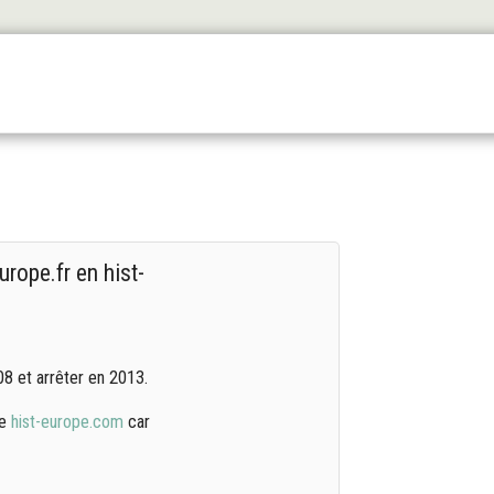
Les Origines
L'antiquité
Le Haut Moyen Äge
Le
urope.fr en hist-
08 et arrêter en 2013.
se
hist-europe.com
car