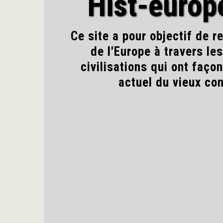
Hist-euro
Ce site a pour objectif de re
de l'Europe à travers le
civilisations qui ont faço
actuel du vieux con