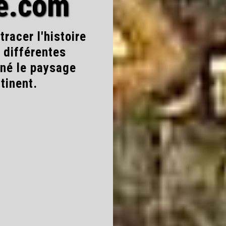
pe.com
tracer l'histoire
s différentes
nné le paysage
tinent.