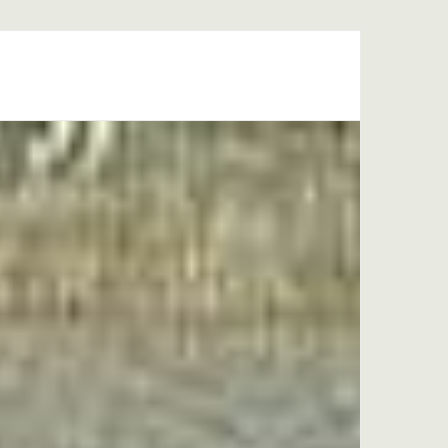
 Moyen Âge Central
Forum
Liens Utiles