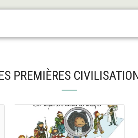
Les Origines
L'antiquité
Le Haut Moyen Äge
Le
ES PREMIÈRES CIVILISATIO