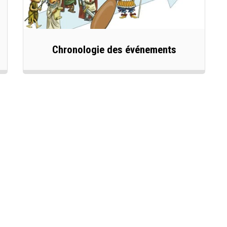
Chronologie des événements