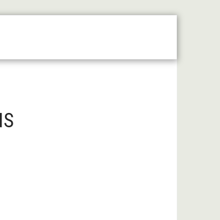
 Moyen Âge Central
Forum
Liens Utiles
NS