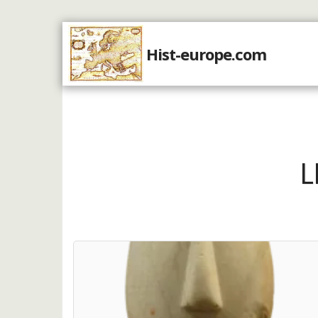
Hist-europe.com
Accueil
L