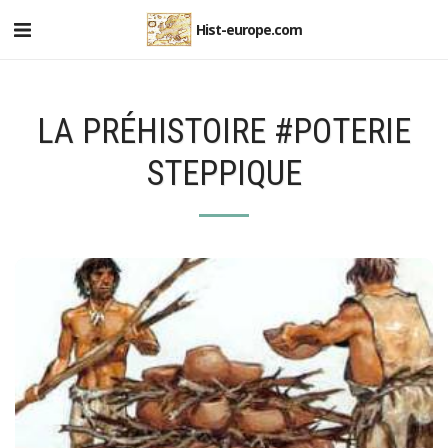
Hist-europe.com
LA PRÉHISTOIRE #POTERIE
STEPPIQUE