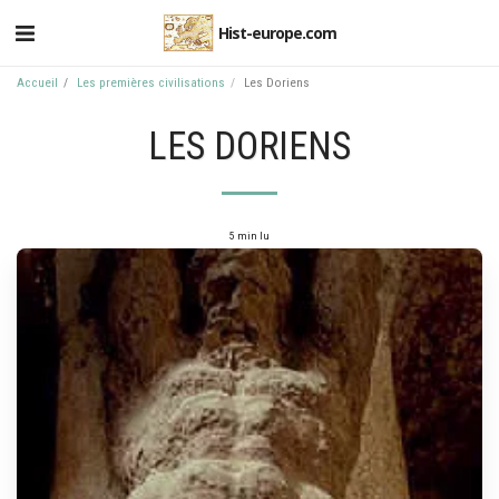
Hist-europe.com
Accueil
Les premières civilisations
Les Doriens
LES DORIENS
5 min lu