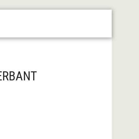
 Moyen Âge Central
Forum
Liens Utiles
TERBANT