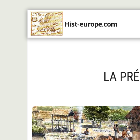
Hist-europe.com
Accueil
LA PR