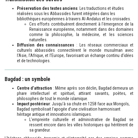
Préservation des textes anciens
: Les traductions et études
réalisées sous les Abbassides furent intégrées dans les
bibliothèques européennes à travers Al-Andalus et les croisades.
Ces efforts contribuèrent directement à l'émergence de la
Renaissance européenne, notamment dans des domaines
comme la philosophie, la médecine, et les sciences
naturelles.
Diffusion des connaissances
: Les réseaux commerciaux et
culturels abbassides connectèrent le monde musulman avec
l’Asie, l’Afrique, et l’Europe, favorisant un échange continu d’idées
et de technologies.
Bagdad : un symbole
Centre d’attraction
: Même après son déclin, Bagdad demeura un
phare intellectuel et spirituel, attirant savants, poètes, et
philosophes de tout le monde islamique.
Impact postérieur
: Jusqu’à sa chute en 1258 face aux Mongols,
Bagdad symbolisait l’apogée d’une civilisation harmonisant
héritage antique et innovations islamiques.
L'empreinte culturelle et administrative de Bagdad se
ressent encore dans les villes historiques qui héritèrent de
sa grandeur.