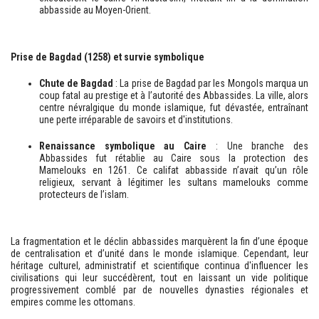
abbasside au Moyen-Orient.
Prise de Bagdad (1258) et survie symbolique
Chute de Bagdad
: La prise de Bagdad par les Mongols marqua un
coup fatal au prestige et à l’autorité des Abbassides. La ville, alors
centre névralgique du monde islamique, fut dévastée, entraînant
une perte irréparable de savoirs et d'institutions.
Renaissance symbolique au Caire
: Une branche des
Abbassides fut rétablie au Caire sous la protection des
Mamelouks en 1261. Ce califat abbasside n’avait qu’un rôle
religieux, servant à légitimer les sultans mamelouks comme
protecteurs de l’islam.
La fragmentation et le déclin abbassides marquèrent la fin d’une époque
de centralisation et d’unité dans le monde islamique. Cependant, leur
héritage culturel, administratif et scientifique continua d'influencer les
civilisations qui leur succédèrent, tout en laissant un vide politique
progressivement comblé par de nouvelles dynasties régionales et
empires comme les ottomans.