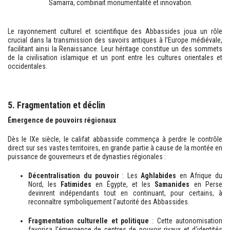
Samarra, combinait monumentalité et innovation.
Le rayonnement culturel et scientifique des Abbassides joua un rôle
crucial dans la transmission des savoirs antiques à l’Europe médiévale,
facilitant ainsi la Renaissance. Leur héritage constitue un des sommets
de la civilisation islamique et un pont entre les cultures orientales et
occidentales.
5. Fragmentation et déclin
Émergence de pouvoirs régionaux
Dès le IXe siècle, le califat abbasside commença à perdre le contrôle
direct sur ses vastes territoires, en grande partie à cause de la montée en
puissance de gouverneurs et de dynasties régionales :
Décentralisation du pouvoir
: Les
Aghlabides
en Afrique du
Nord, les
Fatimides
en Égypte, et les
Samanides
en Perse
devinrent indépendants tout en continuant, pour certains, à
reconnaître symboliquement l'autorité des Abbassides.
Fragmentation culturelle et politique
: Cette autonomisation
favorisa l’émergence de centres de pouvoir rivaux et d'identités