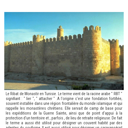
Le Ribat de Monastir en Tunisie. Le terme vient de la racine arabe " RBT "
signifiant : " lier ", " attacher " .A l'origine c'est une fondation fortifiée,
souvent installée dans une région frontalière du monde islamique et qui
rappelle les monastères chrétiens. Elle servait de camp de base pour
les expéditions de la Guerre Sainte, ainsi que de point d'appui à la
protection d'un territoire et , parfois , de lieu de retraite religieuse. De fait
le terme a aussi été utilisé pour désigner un couvent habité par des
adeptes du soufisme. Il est aussi utilisé pour désigner un caravansérail