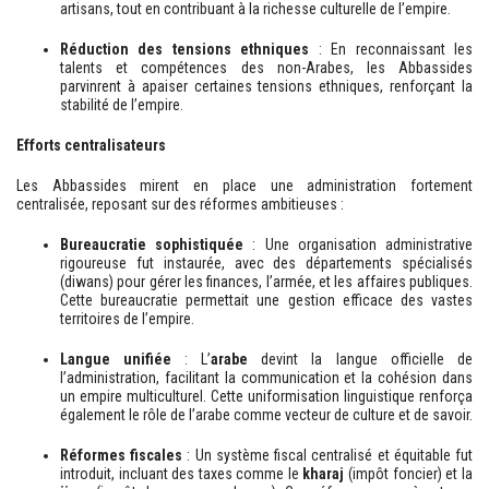
artisans, tout en contribuant à la richesse culturelle de l’empire.
Réduction des tensions ethniques
: En reconnaissant les
talents et compétences des non-Arabes, les Abbassides
parvinrent à apaiser certaines tensions ethniques, renforçant la
stabilité de l’empire.
Efforts centralisateurs
Les Abbassides mirent en place une administration fortement
centralisée, reposant sur des réformes ambitieuses :
Bureaucratie sophistiquée
: Une organisation administrative
rigoureuse fut instaurée, avec des départements spécialisés
(diwans) pour gérer les finances, l’armée, et les affaires publiques.
Cette bureaucratie permettait une gestion efficace des vastes
territoires de l’empire.
Langue unifiée
: L’
arabe
devint la langue officielle de
l’administration, facilitant la communication et la cohésion dans
un empire multiculturel. Cette uniformisation linguistique renforça
également le rôle de l’arabe comme vecteur de culture et de savoir.
Réformes fiscales
: Un système fiscal centralisé et équitable fut
introduit, incluant des taxes comme le
kharaj
(impôt foncier) et la