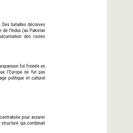
. Des batailles décisives
 de l’Indus (au Pakistan
sécurisation des routes
expansion fut freinée en
que l’Europe ne fut pas
ge politique et culturel
centralisée pour assurer
 structuré qui combinait