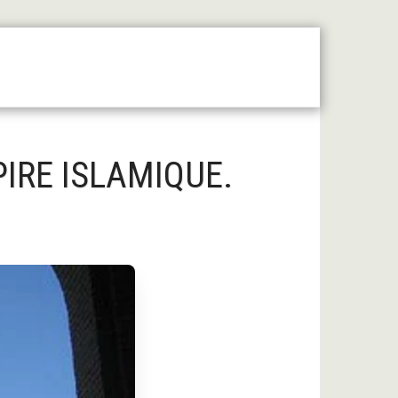
 Moyen Âge Central
Forum
Liens Utiles
IRE ISLAMIQUE.