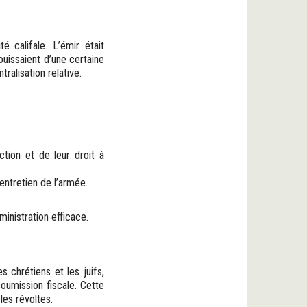
é califale. L’émir était
ouissaient d’une certaine
ralisation relative.
tion et de leur droit à
entretien de l’armée.
inistration efficace.
 chrétiens et les juifs,
oumission fiscale. Cette
 les révoltes.