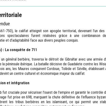
rritoriale
endue
-750), le califat atteignit son apogée territorial, devenant l’un de
sions spectaculaires furent réalisées grâce à une combinaison d
tie et d’adaptabilité face aux divers peuples conquis.
) : La conquête de 711
, un général berbère, traversa le détroit de Gibraltar avec une armée
la péninsule ibérique. La bataille décisive de Guadalete contre les Wisig
rois ans, les Maures conquirent Cordoue, Tolède et Séville, établissant
devint un centre culturel et économique majeur du califat.
ion et intégration
fut cruciale pour sécuriser l'ouest de l'empire et garantir le contrôle
age fut prise en 698, marquant la chute définitive de l’influence byzan
ent les tribus berbères en les islamisant, ce qui permit une stabi