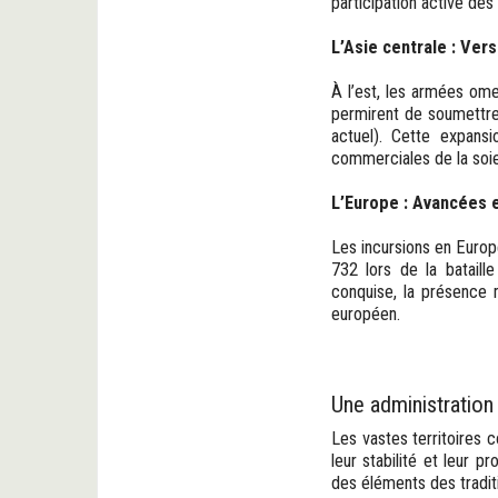
participation active d
L’Asie centrale : Vers
À l’est, les armées ome
permirent de soumettre 
actuel). Cette expansi
commerciales de la soie
L’Europe : Avancées e
Les incursions en Europ
732 lors de la bataill
conquise, la présence 
européen.
Une administration
Les vastes territoires 
leur stabilité et leur 
des éléments des tradit