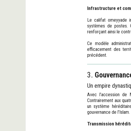
Infrastructure et co
Le califat omeyyade i
systèmes de postes. C
renforçant ainsi le cont
Ce modèle administrat
efficacement des terri
précédent.
3.
Gouvernance
Un empire dynasti
Avec l’accession de M
Contrairement aux quatr
un système héréditair
gouvernance de l’Islam.
Transmission hérédit