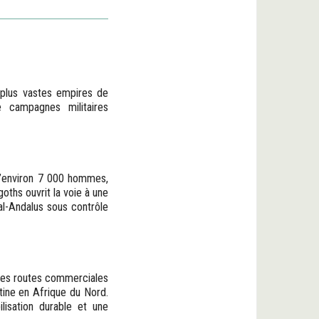
s plus vastes empires de
e campagnes militaires
 d’environ 7 000 hommes,
oths ouvrit la voie à une
 al-Andalus sous contrôle
 des routes commerciales
tine en Afrique du Nord.
lisation durable et une