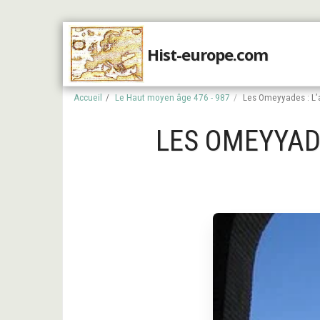
Hist-europe.com
Accueil
Accueil
Le Haut moyen âge 476 - 987
Les Omeyyades : L’
LES OMEYYADE