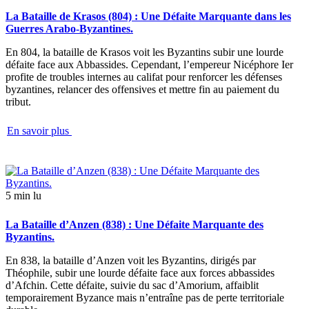
La Bataille de Krasos (804) : Une Défaite Marquante dans les
Guerres Arabo-Byzantines.
En 804, la bataille de Krasos voit les Byzantins subir une lourde
défaite face aux Abbassides. Cependant, l’empereur Nicéphore Ier
profite de troubles internes au califat pour renforcer les défenses
byzantines, relancer des offensives et mettre fin au paiement du
tribut.
En savoir plus
5 min lu
La Bataille d’Anzen (838) : Une Défaite Marquante des
Byzantins.
En 838, la bataille d’Anzen voit les Byzantins, dirigés par
Théophile, subir une lourde défaite face aux forces abbassides
d’Afchin. Cette défaite, suivie du sac d’Amorium, affaiblit
temporairement Byzance mais n’entraîne pas de perte territoriale