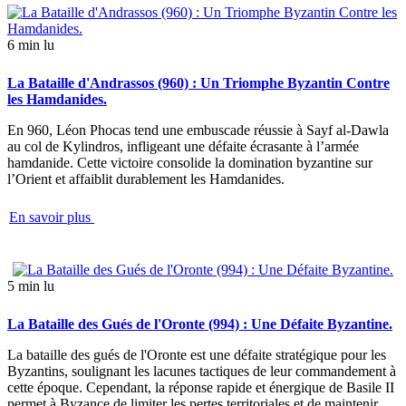
6 min lu
La Bataille d'Andrassos (960) : Un Triomphe Byzantin Contre
les Hamdanides.
En 960, Léon Phocas tend une embuscade réussie à Sayf al-Dawla
au col de Kylindros, infligeant une défaite écrasante à l’armée
hamdanide. Cette victoire consolide la domination byzantine sur
l’Orient et affaiblit durablement les Hamdanides.
En savoir plus
5 min lu
La Bataille des Gués de l'Oronte (994) : Une Défaite Byzantine.
La bataille des gués de l'Oronte est une défaite stratégique pour les
Byzantins, soulignant les lacunes tactiques de leur commandement à
cette époque. Cependant, la réponse rapide et énergique de Basile II
permet à Byzance de limiter les pertes territoriales et de maintenir