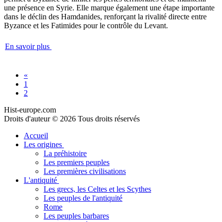
une présence en Syrie. Elle marque également une étape importante
dans le déclin des Hamdanides, renforçant la rivalité directe entre
Byzance et les Fatimides pour le contrôle du Levant.
En savoir plus
«
1
2
Hist-europe.com
Droits d'auteur © 2026 Tous droits réservés
Accueil
Les origines
La préhistoire
Les premiers peuples
Les premières civilisations
L'antiquité
Les grecs, les Celtes et les Scythes
Les peuples de l'antiquité
Rome
Les peuples barbares