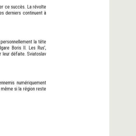
er ce succès. La révolte
s derniers continuent à
 personnellement la tête
lgare Boris II. Les Rus’,
 leur défaite. Sviatoslav
s ennemis numériquement
 même si la région reste