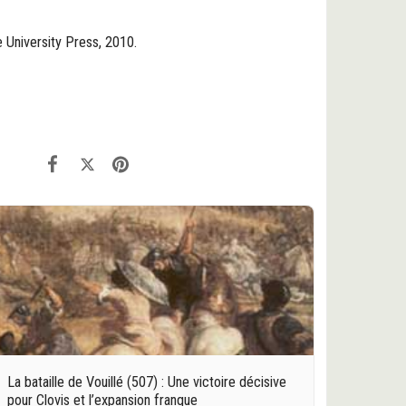
e University Press, 2010.
La bataille de Vouillé (507) : Une victoire décisive
pour Clovis et l’expansion franque