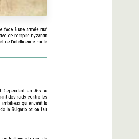
ine face à une armée rus’
tive de l’empire byzantin
 de l’intelligence sur le
ut. Cependant, en 965 ou
nant des raids contre les
 ambitieux qui envahit la
de la Bulgarie et en fait
r les Balkans et exige de