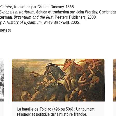
Histoire
, traduction par Charles Durosoy, 1868.
Synopsis historiarum
, édition et traduction par John Wortley, Cambridg
kerman
,
Byzantium and the Rus’
, Peeters Publishers, 2008.
y
,
A History of Byzantium
, Wiley-Blackwell, 2005.
nneteau
La bataille de Tolbiac (496 ou 506) : Un tournant
religieux et politique dans l'histoire franque.