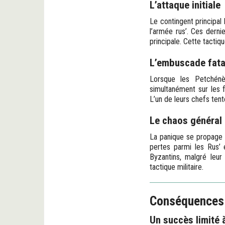
L’attaque initiale
Le contingent principa
l’armée rus’. Ces derni
principale. Cette tactiq
L’embuscade fata
Lorsque les Petchénè
simultanément sur les f
L’un de leurs chefs tent
Le chaos général
La panique se propage 
pertes parmi les Rus’ e
Byzantins, malgré leur
tactique militaire.
Conséquences :
Un succès limité 