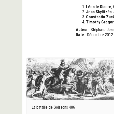
Léon le Diacre
,
Jean Skylitzès
,
Constantin Zuc
Timothy Gregor
Auteur
: Stéphane Jea
Date
: Décembre 2012
La bataille de Soissons 486