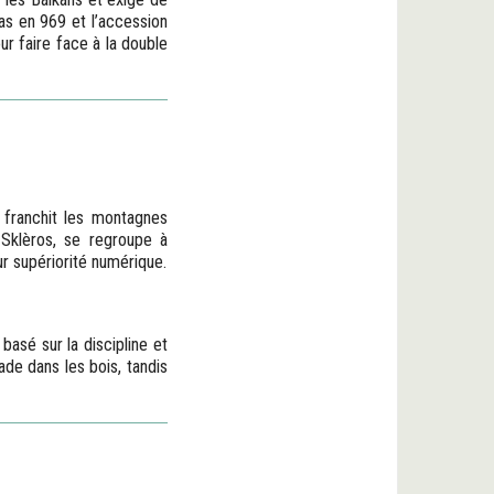
as en 969 et l’accession
r faire face à la double
franchit les montagnes
s Sklèros, se regroupe à
ur supériorité numérique.
basé sur la discipline et
de dans les bois, tandis