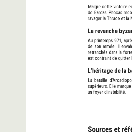
Malgré cette victoire é
de Bardas Phocas mobil
ravager la Thrace et la 
La revanche byza
Au printemps 971, aprè
de son armée. Il envahit
retranchés dans la fort
est contraint de quitter
L’héritage de la b
La bataille d’Arcadiop
supérieurs. Elle marque
un foyer d’instabilité.
Sources et réf