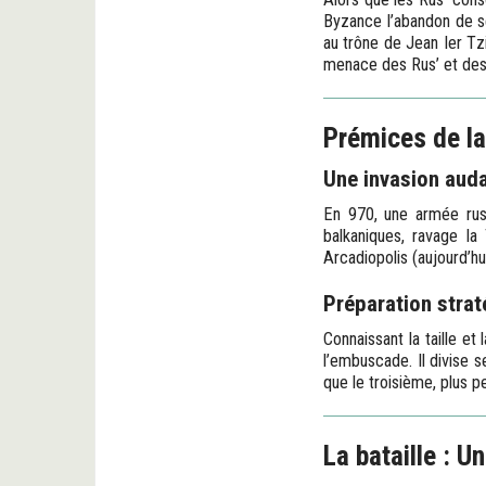
Byzance l’abandon de se
au trône de Jean Ier Tz
menace des Rus’ et des 
Prémices de la 
Une invasion aud
En 970, une armée rus
balkaniques, ravage la
Arcadiopolis (aujourd’hu
Préparation strat
Connaissant la taille et
l’embuscade. Il divise 
que le troisième, plus pe
La bataille : U