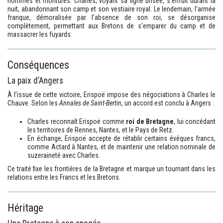
hommes et montures. Charles, voyant sa ligne brisée, s’enfuit durant la
nuit, abandonnant son camp et son vestiaire royal. Le lendemain, l’armée
franque, démoralisée par l’absence de son roi, se désorganise
complètement, permettant aux Bretons de s’emparer du camp et de
massacrer les fuyards.
Conséquences
La paix d’Angers
À l’issue de cette victoire, Erispoë impose des négociations à Charles le
Chauve. Selon les
Annales de Saint-Bertin
, un accord est conclu à Angers :
Charles reconnaît Erispoë comme
roi de Bretagne
, lui concédant
les territoires de Rennes, Nantes, et le Pays de Retz.
En échange, Erispoë accepte de rétablir certains évêques francs,
comme Actard à Nantes, et de maintenir une relation nominale de
suzeraineté avec Charles.
Ce traité fixe les frontières de la Bretagne et marque un tournant dans les
relations entre les Francs et les Bretons.
Héritage