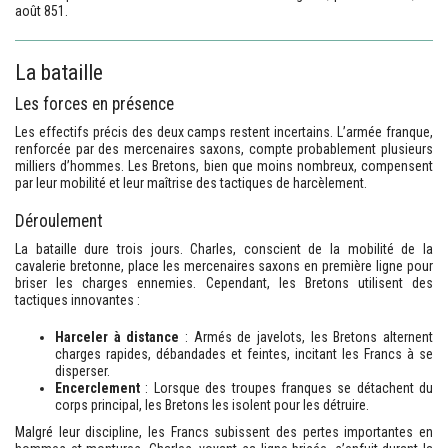
août 851.
La bataille
Les forces en présence
Les effectifs précis des deux camps restent incertains. L’armée franque,
renforcée par des mercenaires saxons, compte probablement plusieurs
milliers d’hommes. Les Bretons, bien que moins nombreux, compensent
par leur mobilité et leur maîtrise des tactiques de harcèlement.
Déroulement
La bataille dure trois jours. Charles, conscient de la mobilité de la
cavalerie bretonne, place les mercenaires saxons en première ligne pour
briser les charges ennemies. Cependant, les Bretons utilisent des
tactiques innovantes :
Harceler à distance
: Armés de javelots, les Bretons alternent
charges rapides, débandades et feintes, incitant les Francs à se
disperser.
Encerclement
: Lorsque des troupes franques se détachent du
corps principal, les Bretons les isolent pour les détruire.
Malgré leur discipline, les Francs subissent des pertes importantes en