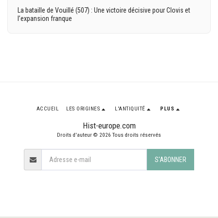
La bataille de Vouillé (507) : Une victoire décisive pour Clovis et
l’expansion franque
ACCUEIL
LES ORIGINES
L'ANTIQUITÉ
PLUS
Hist-europe.com
Droits d'auteur © 2026 Tous droits réservés
S'ABONNER