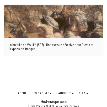
La bataille de Vouillé (507) : Une victoire décisive pour Clovis et
l’expansion franque
ACCUEIL
LES ORIGINES
L'ANTIQUITÉ
PLUS
Hist-europe.com
Droits d'auteur © 2026 Tous droits réservés