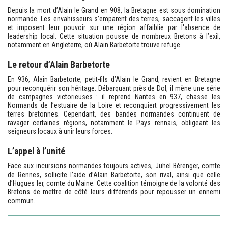
Depuis la mort d’Alain le Grand en 908, la Bretagne est sous domination
normande. Les envahisseurs s’emparent des terres, saccagent les villes
et imposent leur pouvoir sur une région affaiblie par l'absence de
leadership local. Cette situation pousse de nombreux Bretons à l’exil,
notamment en Angleterre, où Alain Barbetorte trouve refuge.
Le retour d’Alain Barbetorte
En 936, Alain Barbetorte, petit-fils d’Alain le Grand, revient en Bretagne
pour reconquérir son héritage. Débarquant près de Dol, il mène une série
de campagnes victorieuses : il reprend Nantes en 937, chasse les
Normands de l’estuaire de la Loire et reconquiert progressivement les
terres bretonnes. Cependant, des bandes normandes continuent de
ravager certaines régions, notamment le Pays rennais, obligeant les
seigneurs locaux à unir leurs forces.
L’appel à l’unité
Face aux incursions normandes toujours actives, Juhel Bérenger, comte
de Rennes, sollicite l’aide d’Alain Barbetorte, son rival, ainsi que celle
d’Hugues Ier, comte du Maine. Cette coalition témoigne de la volonté des
Bretons de mettre de côté leurs différends pour repousser un ennemi
commun.