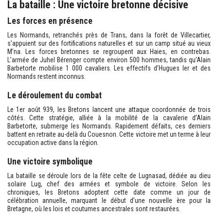
La bataille : Une victoire bretonne décisive
Les forces en présence
Les Normands, retranchés près de Trans, dans la forêt de Villecartier,
s’appuient sur des fortifications naturelles et sur un camp situé au vieux
M’na. Les forces bretonnes se regroupent aux Haies, en contrebas.
L’armée de Juhel Bérenger compte environ 500 hommes, tandis qu’Alain
Barbetorte mobilise 1 000 cavaliers. Les effectifs d’Hugues Ier et des
Normands restent inconnus.
Le déroulement du combat
Le 1er août 939, les Bretons lancent une attaque coordonnée de trois
côtés. Cette stratégie, alliée à la mobilité de la cavalerie d’Alain
Barbetorte, submerge les Normands. Rapidement défaits, ces derniers
battent en retraite au-delà du Couesnon. Cette victoire met un terme à leur
occupation active dans la région.
Une victoire symbolique
La bataille se déroule lors de la fête celte de Lugnasad, dédiée au dieu
solaire Lug, chef des armées et symbole de victoire. Selon les
chroniques, les Bretons adoptent cette date comme un jour de
célébration annuelle, marquant le début d’une nouvelle ère pour la
Bretagne, où les lois et coutumes ancestrales sont restaurées.