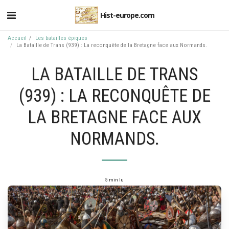
Hist-europe.com
Accueil
Les batailles épiques
La Bataille de Trans (939) : La reconquête de la Bretagne face aux Normands.
LA BATAILLE DE TRANS
(939) : LA RECONQUÊTE DE
LA BRETAGNE FACE AUX
NORMANDS.
5 min lu