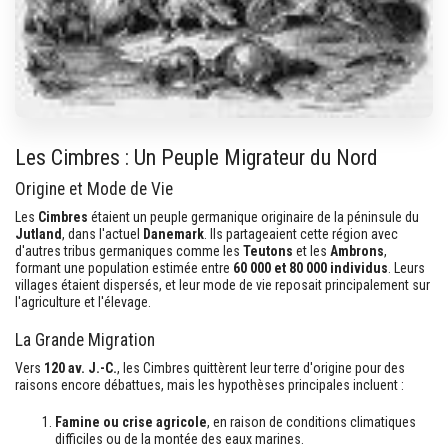
Les Cimbres : Un Peuple Migrateur du Nord
Origine et Mode de Vie
Les
Cimbres
étaient un peuple germanique originaire de la péninsule du
Jutland
, dans l'actuel
Danemark
. Ils partageaient cette région avec
d'autres tribus germaniques comme les
Teutons
et les
Ambrons
,
formant une population estimée entre
60 000 et 80 000 individus
. Leurs
villages étaient dispersés, et leur mode de vie reposait principalement sur
l'agriculture et l'élevage.
La Grande Migration
Vers
120 av. J.-C.
, les Cimbres quittèrent leur terre d'origine pour des
raisons encore débattues, mais les hypothèses principales incluent :
Famine ou crise agricole
, en raison de conditions climatiques
difficiles ou de la montée des eaux marines.