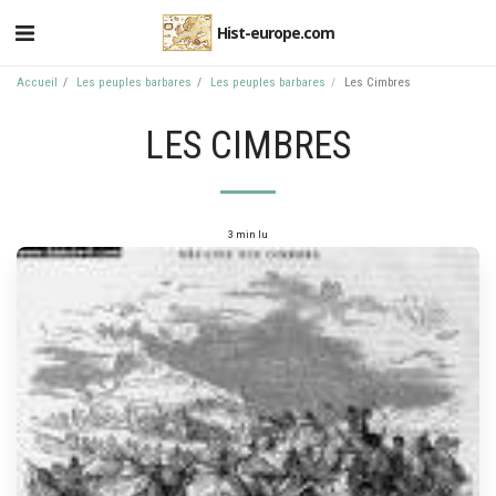
Hist-europe.com
Accueil
Les peuples barbares
Les peuples barbares
Les Cimbres
LES CIMBRES
3 min lu