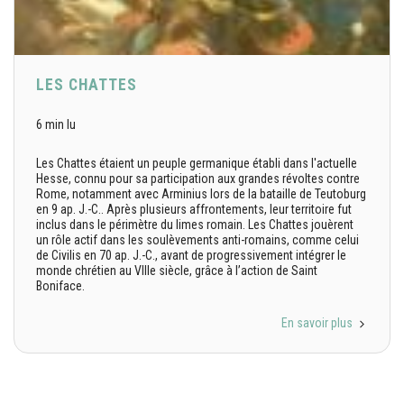
LES CHATTES
6 min lu
Les Chattes étaient un peuple germanique établi dans l'actuelle
Hesse, connu pour sa participation aux grandes révoltes contre
Rome, notamment avec Arminius lors de la bataille de Teutoburg
en 9 ap. J.-C.. Après plusieurs affrontements, leur territoire fut
inclus dans le périmètre du limes romain. Les Chattes jouèrent
un rôle actif dans les soulèvements anti-romains, comme celui
de Civilis en 70 ap. J.-C., avant de progressivement intégrer le
monde chrétien au VIIIe siècle, grâce à l’action de Saint
Boniface.
En savoir plus