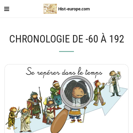
Hist-europe.com
CHRONOLOGIE DE -60 À 192