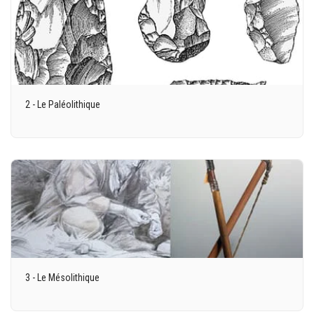
2 - Le Paléolithique
3 - Le Mésolithique