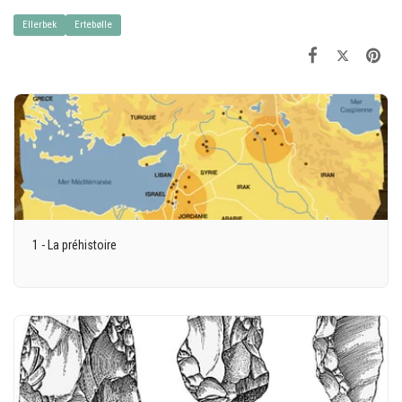
Ellerbek
Ertebølle
1 - La préhistoire