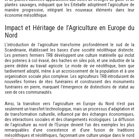
plantes sauvages, indiquant que les Ertebølle adoptèrent l’agriculture de
manière progressive, intégrant les nouveaux éléments dans leur
économie mésolithique.
Impact et Héritage de l’Agriculture en Europe du
Nord
L’introduction de l’agriculture transforme profondément le sud de la
Scandinavie, établissant les bases d’une société néolithique distincte.
Les premiers fermiers TRB développent une culture matérielle qui inclut
des poteries à col évasé, des haches en silex poli, et une industrie de la
pierre dédiée au travail agricole. Le mode de vie néolithique, bien que
tardivement adopté, mène à un accroissement de la population et à une
organisation sociale plus complexe. Les agriculteurs TRB introduisent de
nouvelles formes de rites funéraires et construisent des monuments
funéraires en pierre, marquant l’émergence de distinctions de statut au
sein de ces communautés.
Ainsi, la transition vers l’agriculture en Europe du Nord n’est pas
seulement un transfert technologique, mais un processus d’adaptation et
de transformation culturelle, influencé par des échanges économiques,
des interactions sociales et des changements écologiques. La diffusion
de l’agriculture au nord de l’Europe devient l’un des exemples les plus
remarquables d’une coexistence et d’une fusion de traditions
mésolithiques et néolithiques, façonnant une culture unique dans le nord