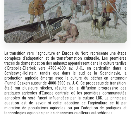
La transition vers l’agriculture en Europe du Nord représente une étape
complexe d’adaptation et de transformation culturelle. Les premières
traces de domestication des animaux apparaissent dans la culture tardive
d'Ertebølle-Ellerbek vers 4700-4600 av. J.-C., en particulier dans le
Schleswig-Holstein, tandis que dans le sud de la Scandinavie, la
production agricole émerge avec la culture du bécher en entonnoir
(Funnel Beaker) autour de 4000-3900 av. J.-C. Ce processus de transition,
étalé sur plusieurs siècles, résulte de la diffusion progressive des
pratiques agricoles d’Europe centrale, où les premières communautés
agricoles du nord furent influencées par la culture LBK. La principale
question est de savoir si cette adoption de l’agriculture se fit par
migration de populations agricoles ou par l’adoption de pratiques et
technologies agricoles par les chasseurs-cueilleurs autochtones.