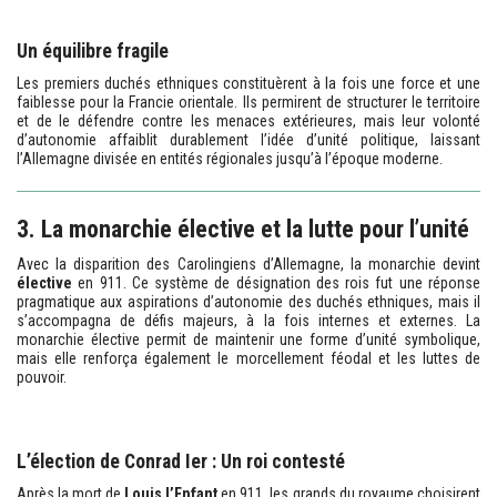
Un équilibre fragile
Les premiers duchés ethniques constituèrent à la fois une force et une
faiblesse pour la Francie orientale. Ils permirent de structurer le territoire
et de le défendre contre les menaces extérieures, mais leur volonté
d’autonomie affaiblit durablement l’idée d’unité politique, laissant
l’Allemagne divisée en entités régionales jusqu’à l’époque moderne.
3. La monarchie élective et la lutte pour l’unité
Avec la disparition des Carolingiens d’Allemagne, la monarchie devint
élective
en 911. Ce système de désignation des rois fut une réponse
pragmatique aux aspirations d’autonomie des duchés ethniques, mais il
s’accompagna de défis majeurs, à la fois internes et externes. La
monarchie élective permit de maintenir une forme d’unité symbolique,
mais elle renforça également le morcellement féodal et les luttes de
pouvoir.
L’élection de Conrad Ier : Un roi contesté
Après la mort de
Louis l’Enfant
en 911, les grands du royaume choisirent