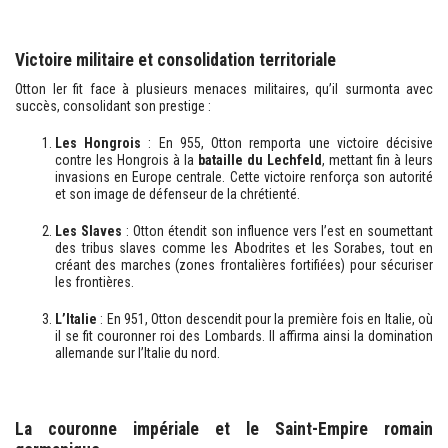
Victoire militaire et consolidation territoriale
Otton Ier fit face à plusieurs menaces militaires, qu’il surmonta avec
succès, consolidant son prestige :
Les Hongrois
: En 955, Otton remporta une victoire décisive
contre les Hongrois à la
bataille du Lechfeld
, mettant fin à leurs
invasions en Europe centrale. Cette victoire renforça son autorité
et son image de défenseur de la chrétienté.
Les Slaves
: Otton étendit son influence vers l’est en soumettant
des tribus slaves comme les Abodrites et les Sorabes, tout en
créant des marches (zones frontalières fortifiées) pour sécuriser
les frontières.
L’Italie
: En 951, Otton descendit pour la première fois en Italie, où
il se fit couronner roi des Lombards. Il affirma ainsi la domination
allemande sur l’Italie du nord.
La couronne impériale et le Saint-Empire romain