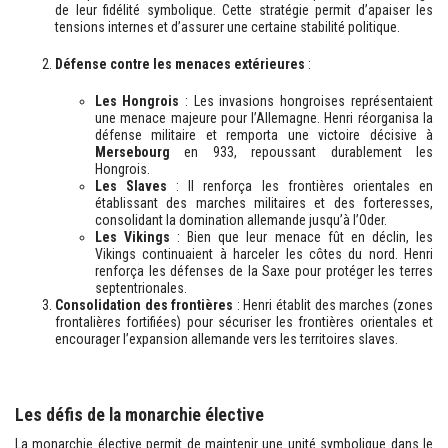
de leur fidélité symbolique. Cette stratégie permit d’apaiser les
tensions internes et d’assurer une certaine stabilité politique.
Défense contre les menaces extérieures
:
Les Hongrois
: Les invasions hongroises représentaient
une menace majeure pour l’Allemagne. Henri réorganisa la
défense militaire et remporta une victoire décisive à
Mersebourg
en 933, repoussant durablement les
Hongrois.
Les Slaves
: Il renforça les frontières orientales en
établissant des marches militaires et des forteresses,
consolidant la domination allemande jusqu’à l’Oder.
Les Vikings
: Bien que leur menace fût en déclin, les
Vikings continuaient à harceler les côtes du nord. Henri
renforça les défenses de la Saxe pour protéger les terres
septentrionales.
Consolidation des frontières
: Henri établit des marches (zones
frontalières fortifiées) pour sécuriser les frontières orientales et
encourager l’expansion allemande vers les territoires slaves.
Les défis de la monarchie élective
La monarchie élective permit de maintenir une unité symbolique dans le