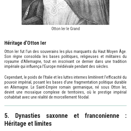
Otton Ier le Grand
Héritage d’Otton Ier
Otton Ier fut l’un des souverains les plus marquants du Haut Moyen Âge.
Son règne consolida les bases politiques, religieuses et militaires du
royaume d’Allemagne, tout en inscrivant ce dernier dans une tradition
impériale qui influença l’Europe médiévale pendant des siècles.
Cependant, le poids de l’Italie et les luttes internes limitèrent l’efficacité du
pouvoir impérial, posant les bases d’une fragmentation politique durable
en Allemagne. Le Saint-Empire romain germanique, né sous Otton Ier,
devint une mosaïque complexe de territoires, où le prestige impérial
cohabitait avec une réalité de morcellement féodal.
5. Dynasties saxonne et franconienne :
Héritage et limites