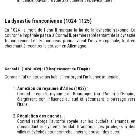
influence, ouvrant la voie à la querelle des investitures.
La dynastie franconienne (1024-1125)
En 1024, la mort de Henri II marqua la fin de la dynastie saxonne. La
couronne impériale passa à Conrad II, premier représentant de la dynastie
franconienne. Les Franconiens poursuivirent l’œuvre impériale, tout en
cherchant à recentrer le pouvoir en Allemagne.
Conrad II (1024-1039) : L’élargissement de l’Empire
Conrad II fut un souverain habile, renforçant l’influence impériale :
Annexion du royaume d’Arles (1032)
:
Conrad intégra le royaume de Bourgogne (ou d’Arles) à l’Empire,
élargissant son influence au sud et sécurisant le passage vers
l’Italie.
Régulation des duchés
:
Conrad renforça l’autorité royale sur les duchés allemands en
consolidant le système féodal. Il accorda des privilèges à des
villes et évêchés pour contrebalancer le pouvoir des ducs.