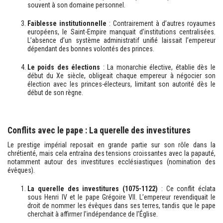
souvent à son domaine personnel.
Faiblesse institutionnelle
: Contrairement à d’autres royaumes
européens, le Saint-Empire manquait d’institutions centralisées.
L’absence d’un système administratif unifié laissait l’empereur
dépendant des bonnes volontés des princes.
Le poids des élections
: La monarchie élective, établie dès le
début du Xe siècle, obligeait chaque empereur à négocier son
élection avec les princes-électeurs, limitant son autorité dès le
début de son règne.
Conflits avec le pape : La querelle des investitures
Le prestige impérial reposait en grande partie sur son rôle dans la
chrétienté, mais cela entraîna des tensions croissantes avec la papauté,
notamment autour des investitures ecclésiastiques (nomination des
évêques).
La querelle des investitures (1075-1122)
: Ce conflit éclata
sous Henri IV et le pape Grégoire VII. L’empereur revendiquait le
droit de nommer les évêques dans ses terres, tandis que le pape
cherchait à affirmer l’indépendance de l’Église.