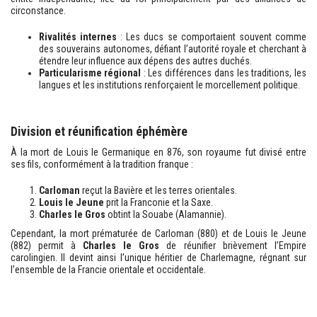
circonstance.
Rivalités internes
: Les ducs se comportaient souvent comme
des souverains autonomes, défiant l’autorité royale et cherchant à
étendre leur influence aux dépens des autres duchés.
Particularisme régional
: Les différences dans les traditions, les
langues et les institutions renforçaient le morcellement politique.
Division et réunification éphémère
À la mort de Louis le Germanique en 876, son royaume fut divisé entre
ses fils, conformément à la tradition franque :
Carloman
reçut la Bavière et les terres orientales.
Louis le Jeune
prit la Franconie et la Saxe.
Charles le Gros
obtint la Souabe (Alamannie).
Cependant, la mort prématurée de Carloman (880) et de Louis le Jeune
(882) permit à
Charles le Gros
de réunifier brièvement l’Empire
carolingien. Il devint ainsi l’unique héritier de Charlemagne, régnant sur
l’ensemble de la Francie orientale et occidentale.