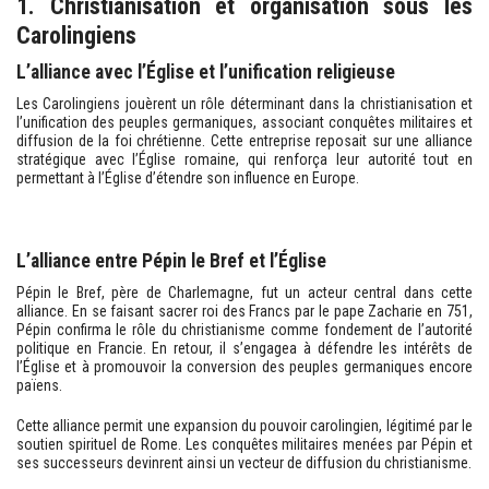
1. Christianisation et organisation sous les
Carolingiens
L’alliance avec l’Église et l’unification religieuse
Les Carolingiens jouèrent un rôle déterminant dans la christianisation et
l’unification des peuples germaniques, associant conquêtes militaires et
diffusion de la foi chrétienne. Cette entreprise reposait sur une alliance
stratégique avec l’Église romaine, qui renforça leur autorité tout en
permettant à l’Église d’étendre son influence en Europe.
L’alliance entre Pépin le Bref et l’Église
Pépin le Bref, père de Charlemagne, fut un acteur central dans cette
alliance. En se faisant sacrer roi des Francs par le pape Zacharie en 751,
Pépin confirma le rôle du christianisme comme fondement de l’autorité
politique en Francie. En retour, il s’engagea à défendre les intérêts de
l’Église et à promouvoir la conversion des peuples germaniques encore
païens.
Cette alliance permit une expansion du pouvoir carolingien, légitimé par le
soutien spirituel de Rome. Les conquêtes militaires menées par Pépin et
ses successeurs devinrent ainsi un vecteur de diffusion du christianisme.