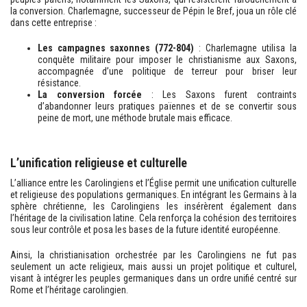
la conversion. Charlemagne, successeur de Pépin le Bref, joua un rôle clé
dans cette entreprise :
Les campagnes saxonnes (772-804)
: Charlemagne utilisa la
conquête militaire pour imposer le christianisme aux Saxons,
accompagnée d’une politique de terreur pour briser leur
résistance.
La conversion forcée
: Les Saxons furent contraints
d’abandonner leurs pratiques païennes et de se convertir sous
peine de mort, une méthode brutale mais efficace.
L’unification religieuse et culturelle
L’alliance entre les Carolingiens et l’Église permit une unification culturelle
et religieuse des populations germaniques. En intégrant les Germains à la
sphère chrétienne, les Carolingiens les insérèrent également dans
l’héritage de la civilisation latine. Cela renforça la cohésion des territoires
sous leur contrôle et posa les bases de la future identité européenne.
Ainsi, la christianisation orchestrée par les Carolingiens ne fut pas
seulement un acte religieux, mais aussi un projet politique et culturel,
visant à intégrer les peuples germaniques dans un ordre unifié centré sur
Rome et l’héritage carolingien.