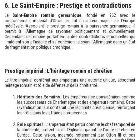
6. Le Saint-Empire : Prestige et contradictions
Le
Saint-Empire romain germanique
, fondé en 962 avec le
couronnement impérial d’Otton Ier, fut un acteur majeur de l’Europe
médiévale. Associant le prestige romain à la puissance germanique, il
permit à l’Allemagne de rayonner politiquement et culturellement.
Cependant, cet empire portait en lui des contradictions structurelles qui
limitèrent son efficacité et sa cohésion, laissant l’Allemagne dans un état
de fragmentation politique chronique.
Prestige impérial : L’héritage romain et chrétien
Le titre impérial conférait aux empereurs une autorité unique, associant
héritage romain et rôle de défenseur de la chrétienté.
Héritiers des Romains
: Les empereurs se considéraient comme
les successeurs de Charlemagne et des empereurs romains. Cette
revendication leur conférait une légitimité prestigieuse, renforçant
leur rôle dans les affaires européennes.
Rôle spirituel
: L’empereur était perçu comme le chef temporel de
la chrétienté, protecteur de l’Église et garant de l’ordre chrétien en
Europe. Cette vision, incarnée notamment par Otton III et ses