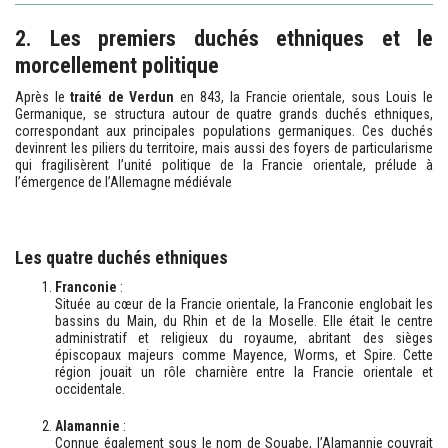
2. Les premiers duchés ethniques et le
morcellement politique
Après le
traité de Verdun
en 843, la Francie orientale, sous Louis le
Germanique, se structura autour de quatre grands duchés ethniques,
correspondant aux principales populations germaniques. Ces duchés
devinrent les piliers du territoire, mais aussi des foyers de particularisme
qui fragilisèrent l’unité politique de la Francie orientale, prélude à
l’émergence de l’Allemagne médiévale
Les quatre duchés ethniques
Franconie
:
Située au cœur de la Francie orientale, la Franconie englobait les
bassins du Main, du Rhin et de la Moselle. Elle était le centre
administratif et religieux du royaume, abritant des sièges
épiscopaux majeurs comme Mayence, Worms, et Spire. Cette
région jouait un rôle charnière entre la Francie orientale et
occidentale.
Alamannie
:
Connue également sous le nom de Souabe, l’Alamannie couvrait