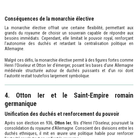
Conséquences de la monarchie élective
La monarchie élective offrait une certaine flexibilité, permettant aux
grands du royaume de choisir un souverain capable de répondre aux
besoins immédiats. Cependant, elle limitait le pouvoir royal, renforçant
l’autonomie des duchés et retardant la centralisation politique en
Allemagne.
Malgré ces défis, la monarchie élective permit à des figures fortes comme
Henri l’Oiseleur et Otton Ier d’émerger, posant les bases d’une Allemagne
médiévale structurée autour de duchés puissants et d’un roi dont
l’autorité restait toutefois largement symbolique.
4. Otton Ier et le Saint-Empire romain
germanique
Unification des duchés et renforcement du pouvoir
Après son élection en 936,
Otton Ier
, fils d’Henri l’Oiseleur, poursuivit la
consolidation du royaume d’Allemagne. Conscient des divisions entre les
duchés ethniques, il mit en œuvre une politique habile pour renforcer