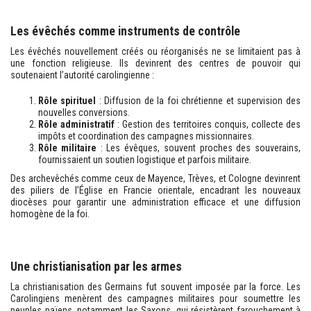
Les évêchés comme instruments de contrôle
Les évêchés nouvellement créés ou réorganisés ne se limitaient pas à
une fonction religieuse. Ils devinrent des centres de pouvoir qui
soutenaient l’autorité carolingienne :
Rôle spirituel
: Diffusion de la foi chrétienne et supervision des
nouvelles conversions.
Rôle administratif
: Gestion des territoires conquis, collecte des
impôts et coordination des campagnes missionnaires.
Rôle militaire
: Les évêques, souvent proches des souverains,
fournissaient un soutien logistique et parfois militaire.
Des archevêchés comme ceux de Mayence, Trèves, et Cologne devinrent
des piliers de l’Église en Francie orientale, encadrant les nouveaux
diocèses pour garantir une administration efficace et une diffusion
homogène de la foi.
Une christianisation par les armes
La christianisation des Germains fut souvent imposée par la force. Les
Carolingiens menèrent des campagnes militaires pour soumettre les
peuples païens, notamment les Saxons, qui résistèrent farouchement à