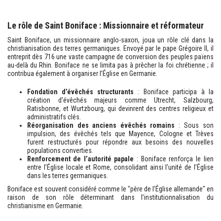
Le rôle de Saint Boniface : Missionnaire et réformateur
Saint Boniface, un missionnaire anglo-saxon, joua un rôle clé dans la
christianisation des terres germaniques. Envoyé par le pape Grégoire II, il
entreprit dès 716 une vaste campagne de conversion des peuples païens
au-delà du Rhin. Boniface ne se limita pas à prêcher la foi chrétienne ; il
contribua également à organiser l’Église en Germanie.
Fondation d’évêchés structurants
: Boniface participa à la
création d’évêchés majeurs comme Utrecht, Salzbourg,
Ratisbonne, et Wurtzbourg, qui devinrent des centres religieux et
administratifs clés.
Réorganisation des anciens évêchés romains
: Sous son
impulsion, des évêchés tels que Mayence, Cologne et Trèves
furent restructurés pour répondre aux besoins des nouvelles
populations converties.
Renforcement de l’autorité papale
: Boniface renforça le lien
entre l’Église locale et Rome, consolidant ainsi l’unité de l’Église
dans les terres germaniques.
Boniface est souvent considéré comme le "père de l’Église allemande" en
raison de son rôle déterminant dans l’institutionnalisation du
christianisme en Germanie.