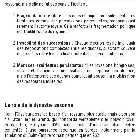
royaume, mais elle ne fut pas sans difficultés :
Fragmentation féodale
: Les ducs ethniques considéraient leurs
territoires comme des possessions personnelles, reconnaissant
rarement l’autorité royale. Cela renforça la fragmentation politique
et affaiblit l’unité du royaume.
Instabilité des successions
: Chaque élection royale impliquait
des négociations complexes entre les duchés, suscitant souvent
des conflits entre les candidats potentiels et leurs partisans.
Menaces extérieures persistantes
: Les invasions hongroises,
slaves et scandinaves nécessitaient une réponse coordonnée,
mais l’autonomie des duchés compliquait souvent la mobilisation
des ressources militaires.
Le rôle de la dynastie saxonne
Henri l’Oiseleur posa les bases d’un royaume plus stable, mais c’est son
fils,
Otton Ier le Grand
, qui consolida véritablement le pouvoir royal.
Sous Otton, le royaume d’Allemagne passa d’une monarchie élective
contestée à une puissance reconnue en Europe, notamment par la
fondation du Saint-Empire romain germanique en 962.