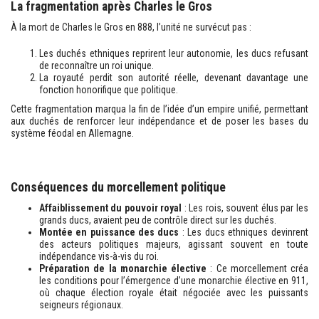
La fragmentation après Charles le Gros
À la mort de Charles le Gros en 888, l’unité ne survécut pas :
Les duchés ethniques reprirent leur autonomie, les ducs refusant
de reconnaître un roi unique.
La royauté perdit son autorité réelle, devenant davantage une
fonction honorifique que politique.
Cette fragmentation marqua la fin de l’idée d’un empire unifié, permettant
aux duchés de renforcer leur indépendance et de poser les bases du
système féodal en Allemagne.
Conséquences du morcellement politique
Affaiblissement du pouvoir royal
: Les rois, souvent élus par les
grands ducs, avaient peu de contrôle direct sur les duchés.
Montée en puissance des ducs
: Les ducs ethniques devinrent
des acteurs politiques majeurs, agissant souvent en toute
indépendance vis-à-vis du roi.
Préparation de la monarchie élective
: Ce morcellement créa
les conditions pour l’émergence d’une monarchie élective en 911,
où chaque élection royale était négociée avec les puissants
seigneurs régionaux.