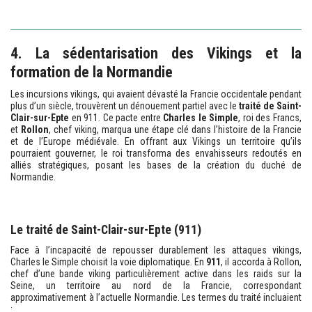
4. La sédentarisation des Vikings et la
formation de la Normandie
Les incursions vikings, qui avaient dévasté la Francie occidentale pendant
plus d’un siècle, trouvèrent un dénouement partiel avec le
traité de Saint-
Clair-sur-Epte
en 911. Ce pacte entre
Charles le Simple
, roi des Francs,
et
Rollon
, chef viking, marqua une étape clé dans l’histoire de la Francie
et de l’Europe médiévale. En offrant aux Vikings un territoire qu’ils
pourraient gouverner, le roi transforma des envahisseurs redoutés en
alliés stratégiques, posant les bases de la création du duché de
Normandie.
Le traité de Saint-Clair-sur-Epte (911)
Face à l’incapacité de repousser durablement les attaques vikings,
Charles le Simple choisit la voie diplomatique. En
911
, il accorda à Rollon,
chef d’une bande viking particulièrement active dans les raids sur la
Seine, un territoire au nord de la Francie, correspondant
approximativement à l’actuelle Normandie. Les termes du traité incluaient
: