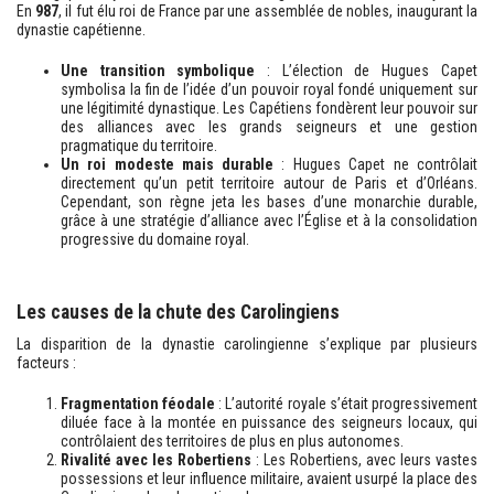
En
987
, il fut élu roi de France par une assemblée de nobles, inaugurant la
dynastie capétienne.
Une transition symbolique
: L’élection de Hugues Capet
symbolisa la fin de l’idée d’un pouvoir royal fondé uniquement sur
une légitimité dynastique. Les Capétiens fondèrent leur pouvoir sur
des alliances avec les grands seigneurs et une gestion
pragmatique du territoire.
Un roi modeste mais durable
: Hugues Capet ne contrôlait
directement qu’un petit territoire autour de Paris et d’Orléans.
Cependant, son règne jeta les bases d’une monarchie durable,
grâce à une stratégie d’alliance avec l’Église et à la consolidation
progressive du domaine royal.
Les causes de la chute des Carolingiens
La disparition de la dynastie carolingienne s’explique par plusieurs
facteurs :
Fragmentation féodale
: L’autorité royale s’était progressivement
diluée face à la montée en puissance des seigneurs locaux, qui
contrôlaient des territoires de plus en plus autonomes.
Rivalité avec les Robertiens
: Les Robertiens, avec leurs vastes
possessions et leur influence militaire, avaient usurpé la place des