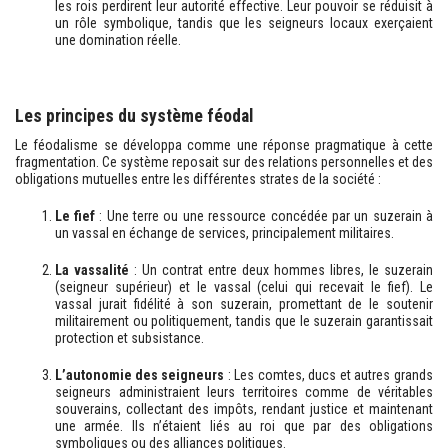
les rois perdirent leur autorité effective. Leur pouvoir se réduisit à
un rôle symbolique, tandis que les seigneurs locaux exerçaient
une domination réelle.
Les principes du système féodal
Le féodalisme se développa comme une réponse pragmatique à cette
fragmentation. Ce système reposait sur des relations personnelles et des
obligations mutuelles entre les différentes strates de la société :
Le fief
: Une terre ou une ressource concédée par un suzerain à
un vassal en échange de services, principalement militaires.
La vassalité
: Un contrat entre deux hommes libres, le suzerain
(seigneur supérieur) et le vassal (celui qui recevait le fief). Le
vassal jurait fidélité à son suzerain, promettant de le soutenir
militairement ou politiquement, tandis que le suzerain garantissait
protection et subsistance.
L’autonomie des seigneurs
: Les comtes, ducs et autres grands
seigneurs administraient leurs territoires comme de véritables
souverains, collectant des impôts, rendant justice et maintenant
une armée. Ils n’étaient liés au roi que par des obligations
symboliques ou des alliances politiques.