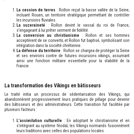
La cession de terres
: Rollon reçut la basse vallée de la Seine,
incluant Rouen, un territoire stratégique permettant de contrôler
les incursions fluviales.
La suzeraineté
: Rollon devint le vassal du roi de France,
s’engageant à lui prêter serment de fidélité.
La conversion au christianisme
: Rollon et ses hommes
acceptèrent de se convertir, et Rollon fut baptisé, symbolisant son
intégration dans la société chrétienne.
La défense du territoire
: Rollon se chargea de protéger la Seine
et ses environs contre de futures incursions vikings, assumant
ainsi une fonction militaire essentielle pour la stabilité de la
Francie.
La transformation des Vikings en bâtisseurs
Le traité initia un processus de sédentarisation des Vikings, qui
abandonnèrent progressivement leurs pratiques de pillage pour devenir
des bâtisseurs et des administrateurs. Cette transition fut facilitée par
plusieurs facteurs :
L’assimilation culturelle
: En adoptant le christianisme et en
s’intégrant au système féodal, les Vikings normands fusionnèrent
leurs traditions avec celles des populations locales.