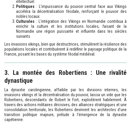
intellectuel.
Politiques
: L’impuissance du pouvoir central face aux Vikings
accéléra la décentralisation féodale, renforçant le pouvoir des
nobles locaux.
Culturales
: L’intégration des Vikings en Normandie contribua à
enrichir la culture et les institutions locales, faisant de la
Normandie une région puissante et influente dans les siècles
suivants.
Les invasions vikings, bien que destructrices, stimulèrent la résilience des
populations locales et contribuèrent à redéfinir le paysage politique de la
Francie, posant les bases du système féodal médiéval.
3. La montée des Robertiens : Une rivalité
dynastique
La dynastie carolingienne, affaiblie par les divisions internes, les
invasions vikings et la décentralisation du pouvoir, laissa un vide que les
Robertiens, descendants de Robert le Fort, exploitèrent habilement. À
travers des actions militaires décisives, des alliances stratégiques et une
consolidation territoriale, les Robertiens devinrent les architectes d’une
transition politique majeure, prélude à l’émergence de la dynastie
capétienne.