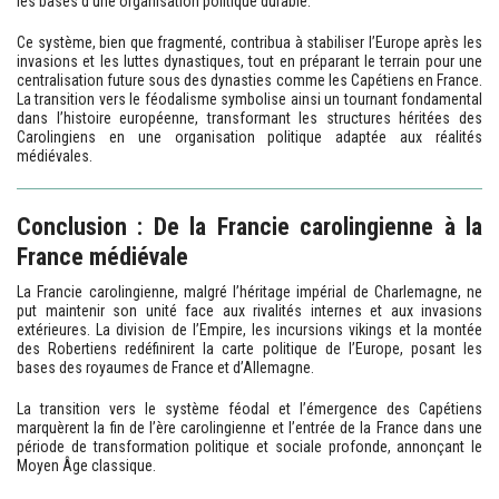
les bases d’une organisation politique durable.
Ce système, bien que fragmenté, contribua à stabiliser l’Europe après les
invasions et les luttes dynastiques, tout en préparant le terrain pour une
centralisation future sous des dynasties comme les Capétiens en France.
La transition vers le féodalisme symbolise ainsi un tournant fondamental
dans l’histoire européenne, transformant les structures héritées des
Carolingiens en une organisation politique adaptée aux réalités
médiévales.
Conclusion : De la Francie carolingienne à la
France médiévale
La Francie carolingienne, malgré l’héritage impérial de Charlemagne, ne
put maintenir son unité face aux rivalités internes et aux invasions
extérieures. La division de l’Empire, les incursions vikings et la montée
des Robertiens redéfinirent la carte politique de l’Europe, posant les
bases des royaumes de France et d’Allemagne.
La transition vers le système féodal et l’émergence des Capétiens
marquèrent la fin de l’ère carolingienne et l’entrée de la France dans une
période de transformation politique et sociale profonde, annonçant le
Moyen Âge classique.