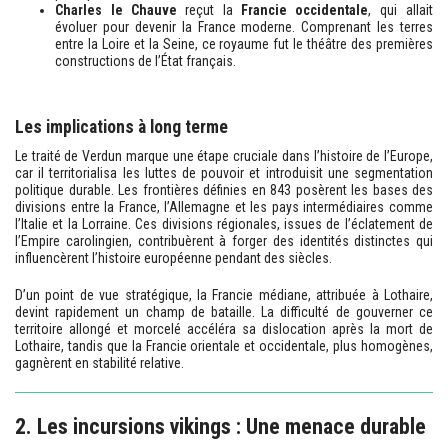
Charles le Chauve
reçut la
Francie occidentale
, qui allait
évoluer pour devenir la France moderne. Comprenant les terres
entre la Loire et la Seine, ce royaume fut le théâtre des premières
constructions de l’État français.
Les implications à long terme
Le traité de Verdun marque une étape cruciale dans l’histoire de l’Europe,
car il territorialisa les luttes de pouvoir et introduisit une segmentation
politique durable. Les frontières définies en 843 posèrent les bases des
divisions entre la France, l’Allemagne et les pays intermédiaires comme
l’Italie et la Lorraine. Ces divisions régionales, issues de l’éclatement de
l’Empire carolingien, contribuèrent à forger des identités distinctes qui
influencèrent l’histoire européenne pendant des siècles.
D’un point de vue stratégique, la Francie médiane, attribuée à Lothaire,
devint rapidement un champ de bataille. La difficulté de gouverner ce
territoire allongé et morcelé accéléra sa dislocation après la mort de
Lothaire, tandis que la Francie orientale et occidentale, plus homogènes,
gagnèrent en stabilité relative.
2. Les incursions vikings : Une menace durable