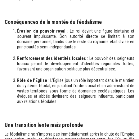
Conséquences de la montée du féodalisme
Érosion du pouvoir royal
: Le roi devint une figure lointaine et
souvent impuissante. Son autorité directe se limitait à son
domaine personnel, tandis que le reste du royaume était divisé en
principautés semi-indépendantes.
Renforcement des identités locales
: Le pouvoir des seigneurs
locaux permit le développement d’identités régionales fortes,
favorisant une organisation politique plus décentralisée.
Rôle de l’Église
: L’Église joua un rôle important dans le maintien
du système féodal, en justifiant l’ordre social et en administrant de
vastes territoires sous forme de domaines ecclésiastiques. Les
évêques et abbés devinrent des seigneurs influents, participant
aux relations féodales.
Une transition lente mais profonde
Le féodalisme ne s’imposa pas immédiatement après la chute de l’Empire