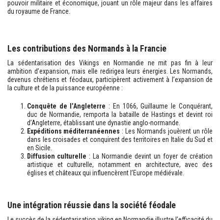
pouvoir militaire et économique, jouant un rôle majeur dans les affaires
du royaume de France.
Les contributions des Normands à la Francie
La sédentarisation des Vikings en Normandie ne mit pas fin à leur
ambition d’expansion, mais elle redirigea leurs énergies. Les Normands,
devenus chrétiens et féodaux, participèrent activement à l’expansion de
la culture et de la puissance européenne :
Conquête de l’Angleterre
: En 1066, Guillaume le Conquérant,
duc de Normandie, remporta la bataille de Hastings et devint roi
d’Angleterre, établissant une dynastie anglo-normande.
Expéditions méditerranéennes
: Les Normands jouèrent un rôle
dans les croisades et conquirent des territoires en Italie du Sud et
en Sicile.
Diffusion culturelle
: La Normandie devint un foyer de création
artistique et culturelle, notamment en architecture, avec des
églises et châteaux qui influencèrent l’Europe médiévale.
Une intégration réussie dans la société féodale
Le succès de la sédentarisation viking en Normandie illustre l’efficacité du