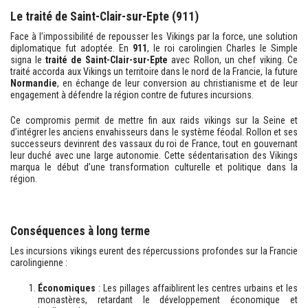
Le traité de Saint-Clair-sur-Epte (911)
Face à l’impossibilité de repousser les Vikings par la force, une solution
diplomatique fut adoptée. En
911
, le roi carolingien Charles le Simple
signa le
traité de Saint-Clair-sur-Epte
avec Rollon, un chef viking. Ce
traité accorda aux Vikings un territoire dans le nord de la Francie, la future
Normandie
, en échange de leur conversion au christianisme et de leur
engagement à défendre la région contre de futures incursions.
Ce compromis permit de mettre fin aux raids vikings sur la Seine et
d’intégrer les anciens envahisseurs dans le système féodal. Rollon et ses
successeurs devinrent des vassaux du roi de France, tout en gouvernant
leur duché avec une large autonomie. Cette sédentarisation des Vikings
marqua le début d’une transformation culturelle et politique dans la
région.
Conséquences à long terme
Les incursions vikings eurent des répercussions profondes sur la Francie
carolingienne :
Économiques
: Les pillages affaiblirent les centres urbains et les
monastères, retardant le développement économique et