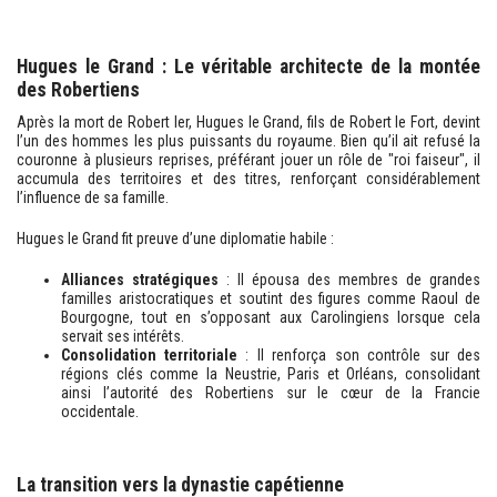
Hugues le Grand : Le véritable architecte de la montée
des Robertiens
Après la mort de Robert Ier, Hugues le Grand, fils de Robert le Fort, devint
l’un des hommes les plus puissants du royaume. Bien qu’il ait refusé la
couronne à plusieurs reprises, préférant jouer un rôle de "roi faiseur", il
accumula des territoires et des titres, renforçant considérablement
l’influence de sa famille.
Hugues le Grand fit preuve d’une diplomatie habile :
Alliances stratégiques
: Il épousa des membres de grandes
familles aristocratiques et soutint des figures comme Raoul de
Bourgogne, tout en s’opposant aux Carolingiens lorsque cela
servait ses intérêts.
Consolidation territoriale
: Il renforça son contrôle sur des
régions clés comme la Neustrie, Paris et Orléans, consolidant
ainsi l’autorité des Robertiens sur le cœur de la Francie
occidentale.
La transition vers la dynastie capétienne