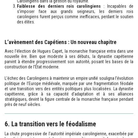
Carolingiens dans la gestion du royaume.
Faiblesse des derniers rois carolingiens
: Incapables de
s’imposer face aux grands seigneurs, les derniers rois
carolingiens furent perçus comme inefficaces, perdant le soutien
des élites.
L’avènement des Capétiens : Un nouveau chapitre
Avec l’élection de Hugues Capet, la monarchie française entra dans une
nouvelle ère. Bien que modeste à ses débuts, la dynastie capétienne
parvint à étendre progressivement son autorité, posant les bases de la
construction de l’État moderne.
L’échec des Carolingiens à maintenir un empire unifié souligna l’évolution
politique de l’Europe médiévale, marquée par une fragmentation féodale
et une transition vers des entités politiques plus localisées. La dynastie
capétienne, grâce à sa capacité d’adaptation et à ses alliances
stratégiques, devint la figure centrale de la monarchie française pendant
près de neuf siècles.
6. La transition vers le féodalisme
La chute progressive de l’autorité impériale carolingienne, exacerbée par