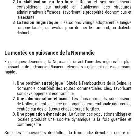
La stabilisation du territoire
: Rollon et ses successeurs
consolidèrent leur autorité en établissant des structures
administratives efficaces, favorisant la prospérité économique et
la sécurité.
La fusion linguistique
: Les colons vikings adoptèrent la langue
romane locale, qui évolua pour donner le normand, un dialecte
distinct.
La montée en puissance de la Normandie
En quelques décennies, la Normandie devint l’une des régions les plus
puissantes de la Francie. Plusieurs éléments expliquent cette ascension
rapide :
Une position stratégique
: Située à l’embouchure de la Seine, la
Normandie contrôlait des routes commerciales clés, favorisant
son développement économique.
Une administration efficace
: Les ducs normands, successeurs
de Rollon, mirent en place une organisation territoriale rigoureuse,
centrée sur des châteaux et des bourgs fortifiés.
Une population dynamique
: La fusion des populations vikings et
locales produisit une société dynamique, à la fois guerrière et
commerçante.
Sous les successeurs de Rollon, la Normandie devint un centre de