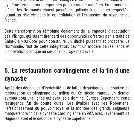
système féodal pour intégrer des populations étrangères. En moins d’un
siècle, les Normands étaient passés de pillards à seigneurs respectés,
jouant un rôle clé dans la consolidation et l’expansion du royaume de
France.
Cette transformation témoigne également de la capacité d’adaptation
des Vikings, qui surent tirer parti des opportunités offertes par le traité de
Saint-Clair-sur-Epte pour construire un duché puissant et prospère. La
Normandie, fruit de cette intégration, devint un modèle de résilience et
d’innovation politique au cœur de l’Europe médiévale.
5. La restauration carolingienne et la fin d’une
dynastie
Après des décennies d’instabilité et de luttes dynastiques, la tentative de
restauration carolingienne au milieu du Xe siècle marqua un dernier
sursaut pour une lignée qui avait jadis dominé l’Europe. Cependant, cette
résurgence fut de courte durée. Les rivalités avec les Robertiens,
l’affaiblissement du pouvoir royal et la montée des grands seigneurs
marquèrent la fin de la dynastie carolingienne en 987, avec l’avènement de
Hugues Capet et le début de la dynastie capétienne.