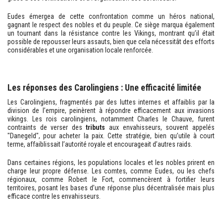
Eudes émergea de cette confrontation comme un héros national,
gagnant le respect des nobles et du peuple. Ce siège marqua également
un tournant dans la résistance contre les Vikings, montrant qu’il était
possible de repousser leurs assauts, bien que cela nécessitât des efforts
considérables et une organisation locale renforcée.
Les réponses des Carolingiens : Une efficacité limitée
Les Carolingiens, fragmentés par des luttes internes et affaiblis par la
division de l’empire, peinèrent à répondre efficacement aux invasions
vikings. Les rois carolingiens, notamment Charles le Chauve, furent
contraints de verser des
tributs
aux envahisseurs, souvent appelés
"Danegeld", pour acheter la paix. Cette stratégie, bien qu’utile à court
terme, affaiblissait l’autorité royale et encourageait d’autres raids.
Dans certaines régions, les populations locales et les nobles prirent en
charge leur propre défense. Les comtes, comme Eudes, ou les chefs
régionaux, comme Robert le Fort, commencèrent à fortifier leurs
territoires, posant les bases d’une réponse plus décentralisée mais plus
efficace contre les envahisseurs.