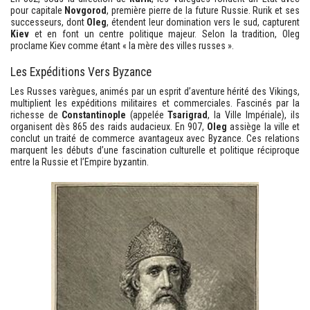
pour capitale
Novgorod
, première pierre de la future Russie. Rurik et ses
successeurs, dont
Oleg
, étendent leur domination vers le sud, capturent
Kiev
et en font un centre politique majeur. Selon la tradition, Oleg
proclame Kiev comme étant « la mère des villes russes ».
Les Expéditions Vers Byzance
Les Russes varègues, animés par un esprit d’aventure hérité des Vikings,
multiplient les expéditions militaires et commerciales. Fascinés par la
richesse de
Constantinople
(appelée
Tsarigrad
, la Ville Impériale), ils
organisent dès 865 des raids audacieux. En 907,
Oleg
assiège la ville et
conclut un traité de commerce avantageux avec Byzance. Ces relations
marquent les débuts d’une fascination culturelle et politique réciproque
entre la Russie et l’Empire byzantin.