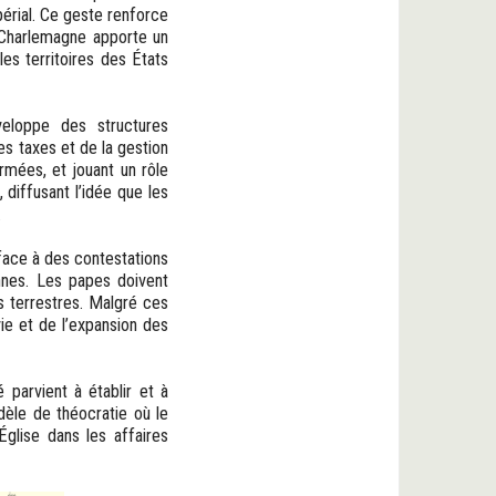
périal. Ce geste renforce
, Charlemagne apporte un
les territoires des États
veloppe des structures
s taxes et de la gestion
rmées, et jouant un rôle
 diffusant l’idée que les
.
 face à des contestations
nnes. Les papes doivent
s terrestres. Malgré ces
vie et de l’expansion des
 parvient à établir et à
dèle de théocratie où le
Église dans les affaires