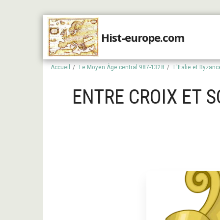
Hist-europe.com
Accueil
Accueil
Le Moyen Âge central 987-1328
L'Italie et Byzanc
ENTRE CROIX ET S