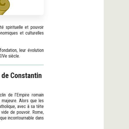
é spirituelle et pouvoir
onomiques et culturelles
ondation, leur évolution
XIVe siècle.
n de Constantin
lin de l’Empire romain
e majeure. Alors que les
atholique, avec à sa tête
 vide de pouvoir. Rome,
ique incontournable dans