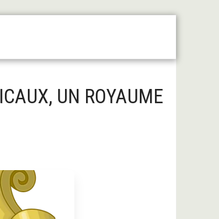
 Moyen Âge Central
Forum
Liens Utiles
FICAUX, UN ROYAUME