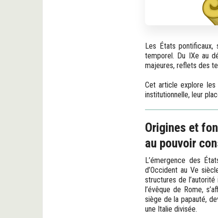
Les États pontificaux, 
temporel. Du IXe au déb
majeures, reflets des t
Cet article explore les
institutionnelle, leur p
Origines et fo
au pouvoir con
L’émergence des États
d’Occident au Ve siècle
structures de l’autorité
l’évêque de Rome, s’af
siège de la papauté, de
une Italie divisée.