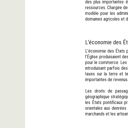
des plus importantes é
ressources. Chargée de c
modèle pour les admini
domaines agricoles et de
L’économie des Éta
L’économie des États po
l’Église produisaient des
pour le commerce. Les mo
introduisant parfois de
taxes sur la terre et 
importantes de revenus
Les droits de passage
géographique stratégiqu
les États pontificaux p
orientales aux denrées a
marchands et les artisa