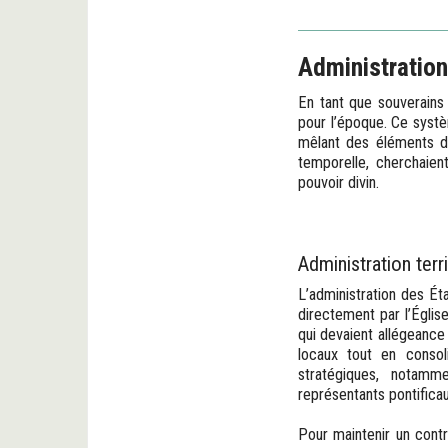
Administration
En tant que souverains 
pour l’époque. Ce systè
mêlant des éléments de 
temporelle, cherchaient
pouvoir divin.
Administration terr
L’administration des Ét
directement par l’Églis
qui devaient allégeance
locaux tout en consoli
stratégiques, notamm
représentants pontifica
Pour maintenir un contrô