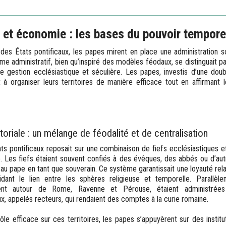
 et économie : les bases du pouvoir tempore
des États pontificaux, les papes mirent en place une administration s
me administratif, bien qu’inspiré des modèles féodaux, se distinguait p
gestion ecclésiastique et séculière. Les papes, investis d’une double
 à organiser leurs territoires de manière efficace tout en affirmant 
itoriale : un mélange de féodalité et de centralisation
ats pontificaux reposait sur une combinaison de fiefs ecclésiastiques e
e. Les fiefs étaient souvent confiés à des évêques, des abbés ou d’a
 au pape en tant que souverain. Ce système garantissait une loyauté rel
dant le lien entre les sphères religieuse et temporelle. Parallèle
ent autour de Rome, Ravenne et Pérouse, étaient administrée
ux, appelés recteurs, qui rendaient des comptes à la curie romaine.
le efficace sur ces territoires, les papes s’appuyèrent sur des institu