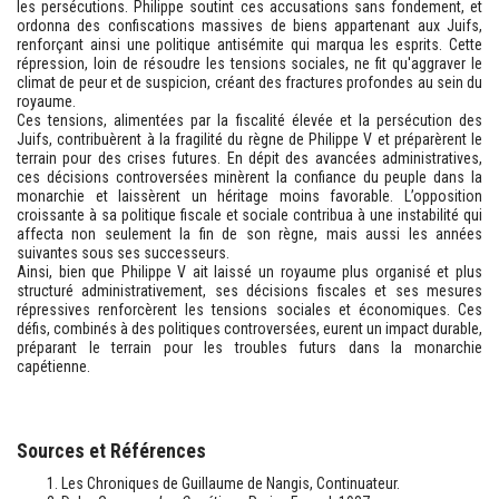
les persécutions. Philippe soutint ces accusations sans fondement, et
ordonna des confiscations massives de biens appartenant aux Juifs,
renforçant ainsi une politique antisémite qui marqua les esprits. Cette
répression, loin de résoudre les tensions sociales, ne fit qu'aggraver le
climat de peur et de suspicion, créant des fractures profondes au sein du
royaume.
Ces tensions, alimentées par la fiscalité élevée et la persécution des
Juifs, contribuèrent à la fragilité du règne de Philippe V et préparèrent le
terrain pour des crises futures. En dépit des avancées administratives,
ces décisions controversées minèrent la confiance du peuple dans la
monarchie et laissèrent un héritage moins favorable. L’opposition
croissante à sa politique fiscale et sociale contribua à une instabilité qui
affecta non seulement la fin de son règne, mais aussi les années
suivantes sous ses successeurs.
Ainsi, bien que Philippe V ait laissé un royaume plus organisé et plus
structuré administrativement, ses décisions fiscales et ses mesures
répressives renforcèrent les tensions sociales et économiques. Ces
défis, combinés à des politiques controversées, eurent un impact durable,
préparant le terrain pour les troubles futurs dans la monarchie
capétienne.
Sources et Références
Les Chroniques de Guillaume de Nangis, Continuateur.