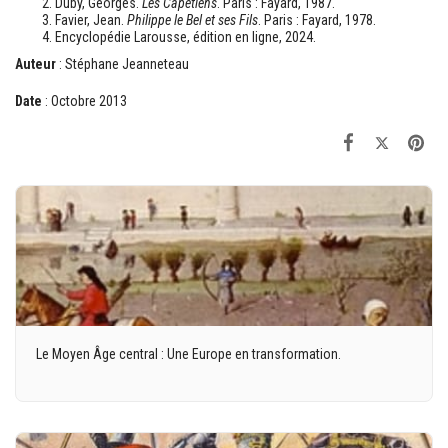
Duby, Georges.
Les Capétiens
. Paris : Fayard, 1987.
Favier, Jean.
Philippe le Bel et ses Fils
. Paris : Fayard, 1978.
Encyclopédie Larousse, édition en ligne, 2024.
Auteur
: Stéphane Jeanneteau
Date
: Octobre 2013
Le Moyen Âge central : Une Europe en transformation.