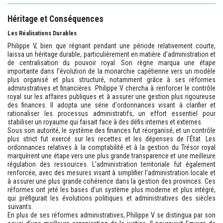
Héritage et Conséquences
Les Réalisations Durables
Philippe V, bien que régnant pendant une période relativement courte,
laissa un héritage durable, particulièrement en matière d'administration et
de centralisation du pouvoir royal. Son règne marqua une étape
importante dans l’évolution de la monarchie capétienne vers un modèle
plus organisé et plus structuré, notamment grâce à ses réformes
administratives et financières. Philippe V chercha à renforcer le contrôle
royal sur les affaires publiques et à assurer une gestion plus rigoureuse
des finances. Il adopta une série d'ordonnances visant à clarifier et
rationaliser les processus administratifs, un effort essentiel pour
stabiliser un royaume qui faisait face à des défis internes et externes.
Sous son autorité, le système des finances fut réorganisé, et un contrôle
plus strict fut exercé sur les recettes et les dépenses de l'État. Les
ordonnances relatives à la comptabilité et à la gestion du Trésor royal
marquèrent une étape vers une plus grande transparence et une meilleure
régulation des ressources. L’administration territoriale fut également
renforcée, avec des mesures visant à simplifier l'administration locale et
à assurer une plus grande cohérence dans la gestion des provinces. Ces
réformes ont jeté les bases d’un système plus moderne et plus intégré,
qui préfigurait les évolutions politiques et administratives des siècles
suivants.
En plus de ses réformes administratives, Philippe V se distingua par son