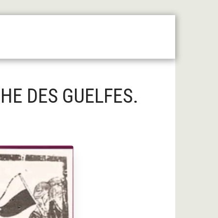
 Moyen Âge Central
Forum
Liens Utiles
CHE DES GUELFES.