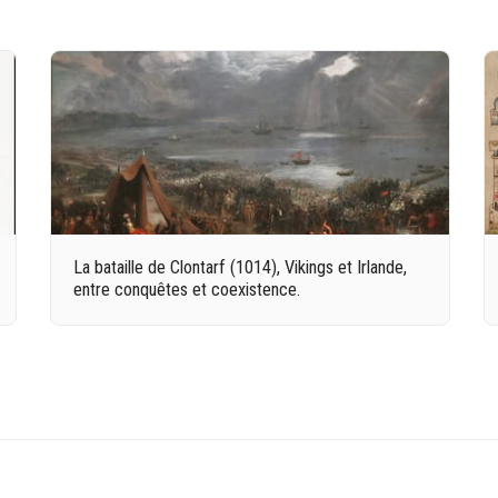
La bataille de Clontarf (1014), Vikings et Irlande,
entre conquêtes et coexistence.