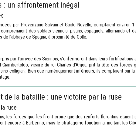
s : un affrontement inégal
es
irigées par Provenzano Salvani et Guido Novello, comptaient environ 1
 comprenaient des soldats siennois, pisans, espagnols, allemands et des
s de l’abbaye de Spugna, à proximité de Colle.
rpris par l’arrivée des Siennois, s’enfermèrent dans leurs fortifications
 Giambertoldo, vicaire du roi Charles d’Anjou, prit la tête des forces
sins colligiani. Bien que numériquement inférieurs, ils comptaient sur la 
tage.
de la bataille : une victoire par la ruse
la ruse
ins, les forces guelfes firent croire que des renforts florentins étaient 
ient encore à Barberino, mais le stratagème fonctionna, incitant les Gibe