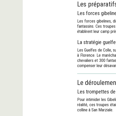
Les préparatif
Les forces gibelin
Les forces gibelines, d
fantassins. Ces troupes
établirent leur camp prè
La stratégie guelfe
Les Guelfes de Colle, su
à Florence. Le maréchal
chevaliers et 300 fantas
compenser leur désavan
Le déroulement 
Les trompettes de 
Pour intimider les Gibel
réalité, ces troupes éta
colline à San Marziale.