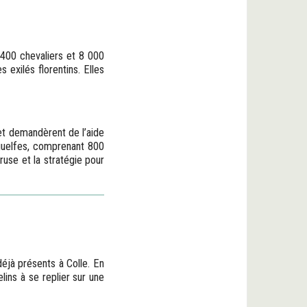
 400 chevaliers et 8 000
 exilés florentins. Elles
 et demandèrent de l’aide
 guelfes, comprenant 800
ruse et la stratégie pour
déjà présents à Colle. En
lins à se replier sur une