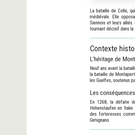
La bataille de Colle, q
médiévale. Elle opposa
Siennois et leurs alliés
tournant décisif dans la 
Contexte histor
L’héritage de Mont
Neuf ans avant la batail
la bataille de Montapert
les Guelfes, soutenus pa
Les conséquences
En 1268, la défaite de
Hohenstaufen en Italie.
des forteresses comme 
Gimignano.