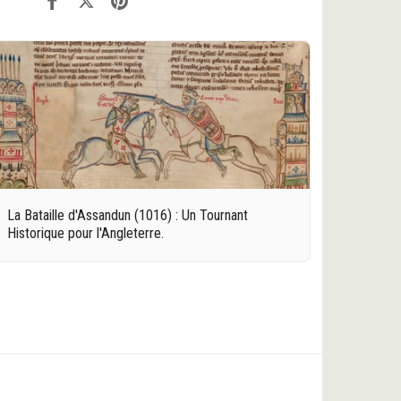
La Bataille d'Assandun (1016) : Un Tournant
Historique pour l'Angleterre.
ACCUEIL
LES ORIGINES
L'ANTIQUITÉ
PLUS