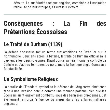
déroute. La supériorité tactique anglaise, combinée à l’inspiration
religieuse de leurs troupes, assura leur victoire.
Conséquences : La Fin des
Prétentions Écossaises
Le Traité de Durham (1139)
La défaite écossaise mit un terme aux ambitions de David Ier sur la
Northumbrie. Deux ans après la bataille, le traité de Durham officialisa la
paix entre les deux royaumes. David conserva néanmoins le contrôle de
Carlisle et d’autres territoires du nord, mais la frontière anglo-écossaise
fut stabilisée.
Un Symbolisme Religieux
La bataille de l'Étendard symbolisa la défense de l’Angleterre chrétienne
face à une invasion perçue comme une menace païenne, bien que les
Écossais aient également combattu sous des bannières chrétiennes. Cet
événement renforça l’influence du clergé dans les affaires militaires
anglaises.