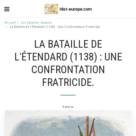
Hist-europe.com
Accueil
Les batailles épiques
La Bataille de l'Étendard (1138) : Une Confrontation Fratricide.
LA BATAILLE DE
L'ÉTENDARD (1138) : UNE
CONFRONTATION
FRATRICIDE.
5 min lu