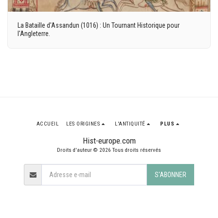
La Bataille d'Assandun (1016) : Un Tournant Historique pour
l'Angleterre.
ACCUEIL
LES ORIGINES
L'ANTIQUITÉ
PLUS
Hist-europe.com
Droits d'auteur © 2026 Tous droits réservés
S'ABONNER