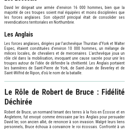
David Ier dirigeait une armée d’environ 16 000 hommes, bien que la
majorité de ces troupes soient mal équipées et moins disciplinées que
les forces anglaises. Son objectif principal était de consolider ses
revendications territoriales en Northumbrie.
Les Anglais
Les forces anglaises, dirigées par l’archevêque Thurstan d’York et Walter
Espec, étaient constituées d’environ 10 000 hommes, un mélange de
milices locales, de chevaliers et de mercenaires. L’archevêque joua un
rôle clé dans la mobilisation, invoquant une cause sacrée pour unir les
troupes autour de l’idée de défendre la chrétienté. Les Anglais portaient
les bannières de Saint-Pierre de York, de Saint-Jean de Beverley et de
Saint-Wilfrid de Ripon, d’où le nom de la bataille.
Le Rôle de Robert de Bruce : Fidélité
Déchirée
Robert de Bruce, un normand tenant des terres à la fois en Écosse et en
Angleterre, fut envoyé comme émissaire par les Anglais pour persuader
David Ier, son ancien allié, de renoncer à son invasion. Malgré leurs liens
personnels, Bruce échoua à convaincre le roi écossais. Confronté à un