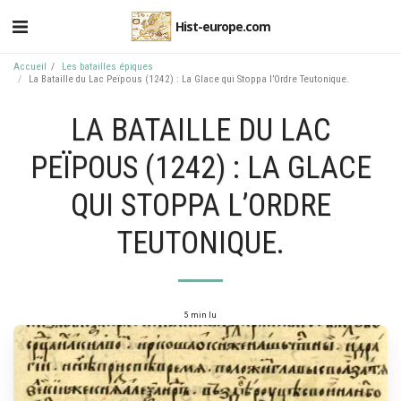
Hist-europe.com
Accueil
Les batailles épiques
La Bataille du Lac Peïpous (1242) : La Glace qui Stoppa l’Ordre Teutonique.
LA BATAILLE DU LAC
PEÏPOUS (1242) : LA GLACE
QUI STOPPA L’ORDRE
TEUTONIQUE.
5 min lu