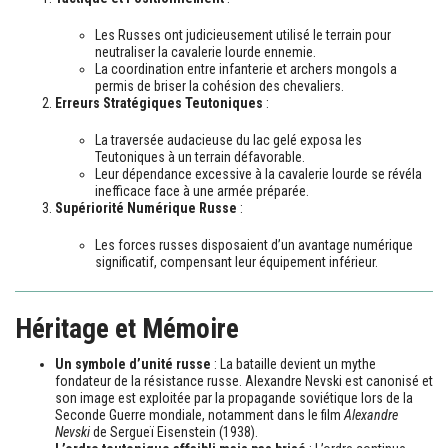
Les Russes ont judicieusement utilisé le terrain pour
neutraliser la cavalerie lourde ennemie.
La coordination entre infanterie et archers mongols a
permis de briser la cohésion des chevaliers.
Erreurs Stratégiques Teutoniques
:
La traversée audacieuse du lac gelé exposa les
Teutoniques à un terrain défavorable.
Leur dépendance excessive à la cavalerie lourde se révéla
inefficace face à une armée préparée.
Supériorité Numérique Russe
:
Les forces russes disposaient d’un avantage numérique
significatif, compensant leur équipement inférieur.
Héritage et Mémoire
Un symbole d’unité russe
: La bataille devient un mythe
fondateur de la résistance russe. Alexandre Nevski est canonisé et
son image est exploitée par la propagande soviétique lors de la
Seconde Guerre mondiale, notamment dans le film
Alexandre
Nevski
de Sergueï Eisenstein (1938).