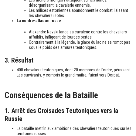
désorganisant la cavalerie ennemie.
Les milices estoniennes abandonnent le combat, laissant
les chevaliers isolés.
La contre-attaque russe
:
Alexandre Nevski lance sa cavalerie contre les chevaliers
affaiblis, infligeant de lourdes pertes.
Contrairement à la légende, la glace du lac ne se rompt pas
sous le poids des armures teutoniques.
3. Résultat
400 chevaliers teutoniques, dont 20 membres de l’ordre, périssent.
Les survivants, y compris le grand maître, fuient vers Dorpat.
Conséquences de la Bataille
1. Arrêt des Croisades Teutoniques vers la
Russie
La bataille met fin aux ambitions des chevaliers teutoniques sur les
territoires russes.