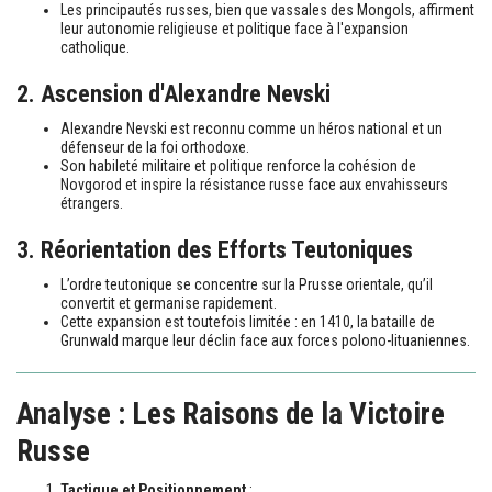
Les principautés russes, bien que vassales des Mongols, affirment
leur autonomie religieuse et politique face à l'expansion
catholique.
2. Ascension d'Alexandre Nevski
Alexandre Nevski est reconnu comme un héros national et un
défenseur de la foi orthodoxe.
Son habileté militaire et politique renforce la cohésion de
Novgorod et inspire la résistance russe face aux envahisseurs
étrangers.
3. Réorientation des Efforts Teutoniques
L’ordre teutonique se concentre sur la Prusse orientale, qu’il
convertit et germanise rapidement.
Cette expansion est toutefois limitée : en 1410, la bataille de
Grunwald marque leur déclin face aux forces polono-lituaniennes.
Analyse : Les Raisons de la Victoire
Russe
Tactique et Positionnement
: