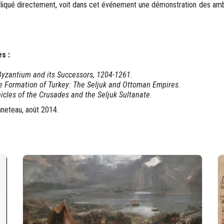
liqué directement, voit dans cet événement une démonstration des amb
s :
Byzantium and its Successors, 1204-1261
.
e Formation of Turkey: The Seljuk and Ottoman Empires
.
icles of the Crusades and the Seljuk Sultanate
.
neteau, août 2014.