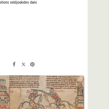
itions seldjoukides dans