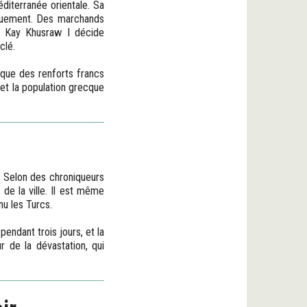
diterranée orientale. Sa
tiquement. Des marchands
m. Kay Khusraw I décide
clé.
n que des renforts francs
et la population grecque
. Selon des chroniqueurs
 de la ville. Il est même
u les Turcs.
pendant trois jours, et la
 de la dévastation, qui