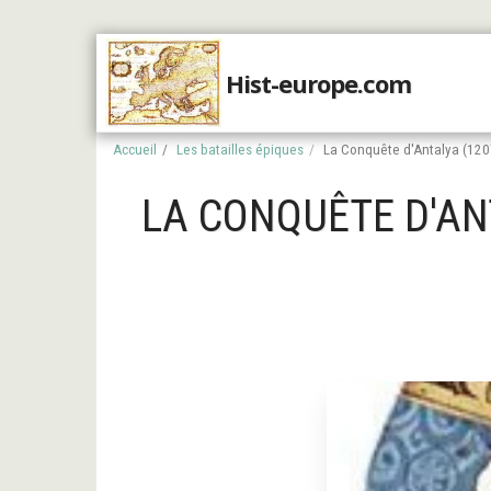
Hist-europe.com
Accueil
Accueil
Les batailles épiques
La Conquête d'Antalya (1207
LA CONQUÊTE D'ANT