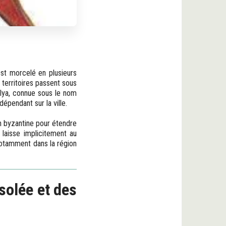
est morcelé en plusieurs
territoires passent sous
alya, connue sous le nom
dépendant sur la ville.
n byzantine pour étendre
 laisse implicitement au
, notamment dans la région
solée et des