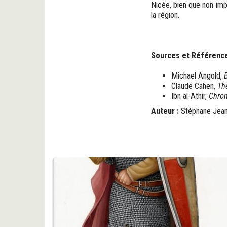
Nicée, bien que non imp
la région.
Sources et Référence
Michael Angold,
Claude Cahen,
Th
Ibn al-Athir,
Chron
Auteur :
Stéphane Jean