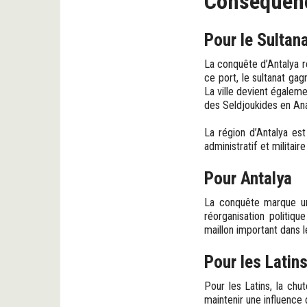
Conséquenc
Pour le Sultan
La conquête d’Antalya r
ce port, le sultanat ga
La ville devient égalem
des Seldjoukides en Ana
La région d’Antalya est
administratif et militaire
Pour Antalya
La conquête marque un c
réorganisation politiqu
maillon important dans 
Pour les Latins
Pour les Latins, la chu
maintenir une influence d