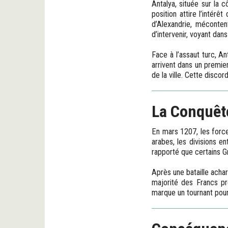
Antalya, située sur la 
position attire l’intér
d’Alexandrie, méconten
d’intervenir, voyant dan
Face à l’assaut turc, An
arrivent dans un premie
de la ville. Cette discor
La Conquête
En mars 1207, les force
arabes, les divisions en
rapporté que certains G
Après une bataille acharn
majorité des Francs pr
marque un tournant pour l