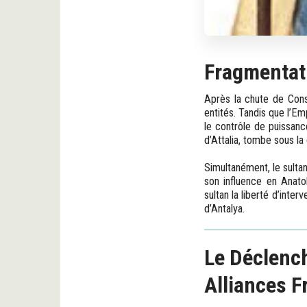
Fragmentati
Après la chute de Cons
entités. Tandis que l’E
le contrôle de puissanc
d’Attalia, tombe sous la 
Simultanément, le sulta
son influence en Anato
sultan la liberté d’inte
d’Antalya.
Le Déclench
Alliances F