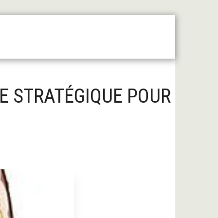
 Moyen Âge Central
Forum
Liens Utiles
RE STRATÉGIQUE POUR