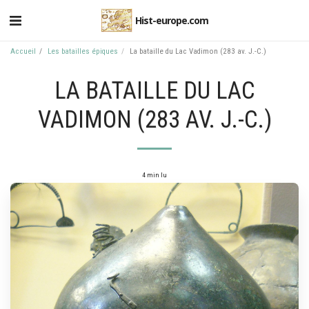
Hist-europe.com
Accueil
Les batailles épiques
La bataille du Lac Vadimon (283 av. J.-C.)
LA BATAILLE DU LAC
VADIMON (283 AV. J.-C.)
4 min lu