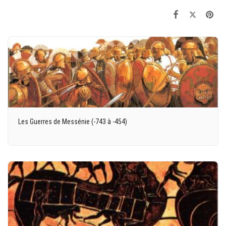
Les Guerres de Messénie (-743 à -454)