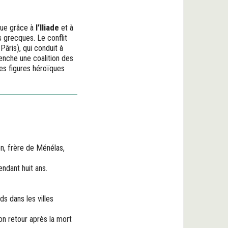
nnue grâce à
l’Iliade
et à
 grecques. Le conflit
âris), qui conduit à
lenche une coalition des
es figures héroïques
n, frère de Ménélas,
ndant huit ans.
ds dans les villes
 son retour après la mort