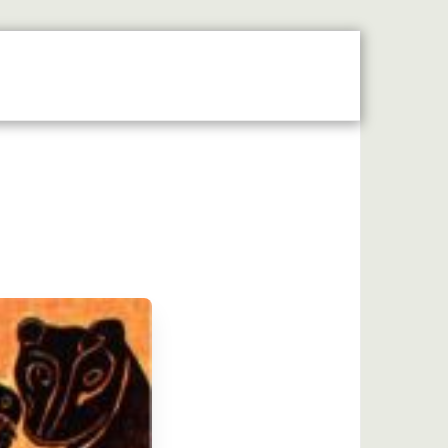
 Moyen Âge Central
Forum
Liens Utiles