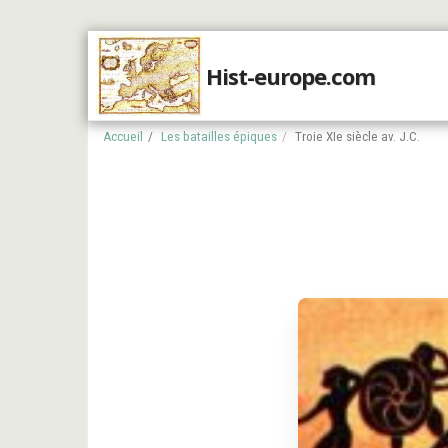
Hist-europe.com
Accueil
Accueil
Les batailles épiques
Troie XIe siècle av. J.C.