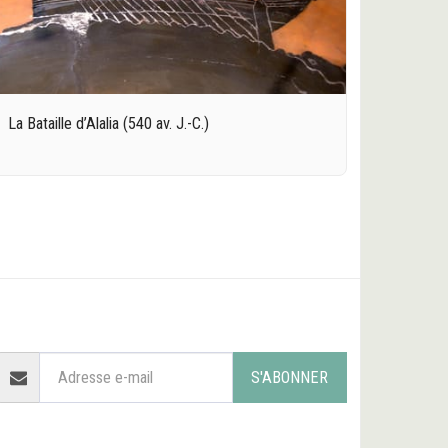
La Bataille d’Alalia (540 av. J.-C.)
ACCUEIL
LES ORIGINES
L'ANTIQUITÉ
PLUS
S'ABONNER