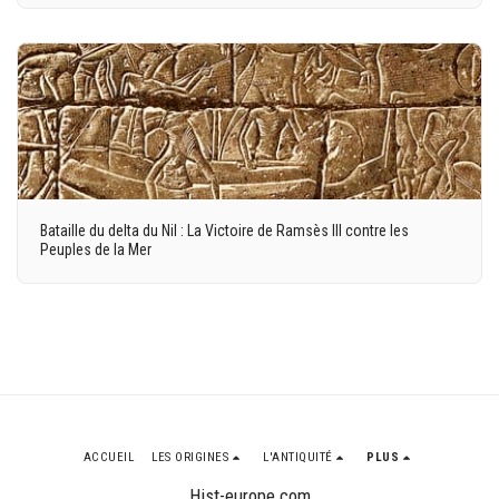
Bataille du delta du Nil : La Victoire de Ramsès III contre les
Peuples de la Mer
ACCUEIL
LES ORIGINES
L'ANTIQUITÉ
PLUS
Hist-europe.com