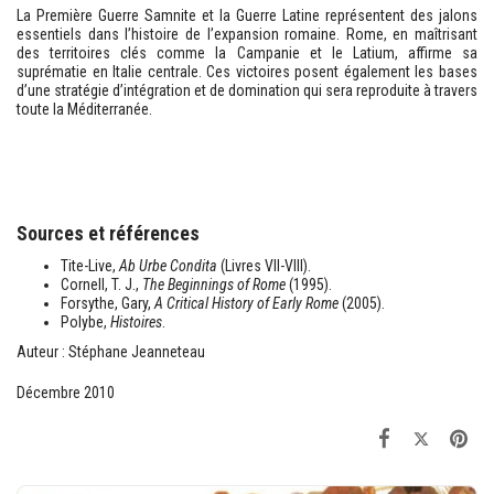
La Première Guerre Samnite et la Guerre Latine représentent des jalons
essentiels dans l’histoire de l’expansion romaine. Rome, en maîtrisant
des territoires clés comme la Campanie et le Latium, affirme sa
suprématie en Italie centrale. Ces victoires posent également les bases
d’une stratégie d’intégration et de domination qui sera reproduite à travers
toute la Méditerranée.
Sources et références
Tite-Live,
Ab Urbe Condita
(Livres VII-VIII).
Cornell, T. J.,
The Beginnings of Rome
(1995).
Forsythe, Gary,
A Critical History of Early Rome
(2005).
Polybe,
Histoires
.
Auteur : Stéphane Jeanneteau
Décembre 2010