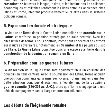
romanisation
à travers la langue, le droit, et les institutions. Les alliances
économiques et militaires renforcent les liens entre les anciennes cités
latines et Rome, intégrant progressivement leurs élites dans le système
politique romain.
5. Expansion territoriale et stratégique
La victoire de Rome dans la Guerre Latine consolide son
contrôle sur le
Latium
et renforce sa position stratégique en Italie centrale. Avec les
cités latines désormais sous contrôle, Rome peut concentrer ses efforts
sur d'autres adversaires, notamment les
Samnites
et les peuples du sud
de l'Italie. La Guerre Latine constitue donc une étape essentielle dans la
construction de la domination romaine en Italie
.
6. Préparation pour les guerres futures
La dissolution de la Ligue Latine met également fin à un équilibre des
pouvoirs en Italie centrale. Avec la soumission des Latins, Rome acquiert
une position dominante qui alarme ses voisins, notamment les Samnites.
Cette situation contribue directement à l’éclatement de la
deuxième
guerre samnite (326-304 av. J.-C.)
, alors que Rome s’engage dans une
série de campagnes visant à élargir encore son influence.
Les débuts de l’hégémonie romaine