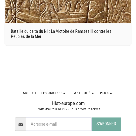
Bataille du delta du Nil : La Victoire de Ramsès III contre les
Peuples de la Mer
ACCUEIL
LES ORIGINES
L'ANTIQUITÉ
PLUS
Hist-europe.com
Droits d'auteur © 2026 Tous droits réservés
S'ABONNER