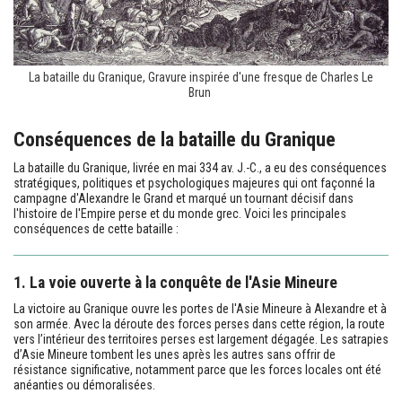
La bataille du Granique, Gravure inspirée d'une fresque de Charles Le
Brun
Conséquences de la bataille du Granique
La bataille du Granique, livrée en mai 334 av. J.-C., a eu des conséquences
stratégiques, politiques et psychologiques majeures qui ont façonné la
campagne d'Alexandre le Grand et marqué un tournant décisif dans
l'histoire de l'Empire perse et du monde grec. Voici les principales
conséquences de cette bataille :
1. La voie ouverte à la conquête de l'Asie Mineure
La victoire au Granique ouvre les portes de l'Asie Mineure à Alexandre et à
son armée. Avec la déroute des forces perses dans cette région, la route
vers l’intérieur des territoires perses est largement dégagée. Les satrapies
d’Asie Mineure tombent les unes après les autres sans offrir de
résistance significative, notamment parce que les forces locales ont été
anéanties ou démoralisées.