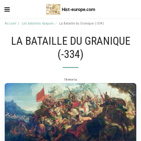
Hist-europe.com
Accueil
Les batailles épiques
La Bataille du Granique (-334)
LA BATAILLE DU GRANIQUE
(-334)
16 min lu