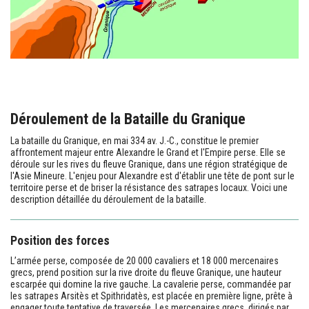
Déroulement de la Bataille du Granique
La bataille du Granique, en mai 334 av. J.-C., constitue le premier
affrontement majeur entre Alexandre le Grand et l'Empire perse. Elle se
déroule sur les rives du fleuve Granique, dans une région stratégique de
l'Asie Mineure. L'enjeu pour Alexandre est d'établir une tête de pont sur le
territoire perse et de briser la résistance des satrapes locaux. Voici une
description détaillée du déroulement de la bataille.
Position des forces
L’armée perse, composée de 20 000 cavaliers et 18 000 mercenaires
grecs, prend position sur la rive droite du fleuve Granique, une hauteur
escarpée qui domine la rive gauche. La cavalerie perse, commandée par
les satrapes Arsitès et Spithridatès, est placée en première ligne, prête à
engager toute tentative de traversée. Les mercenaires grecs, dirigés par