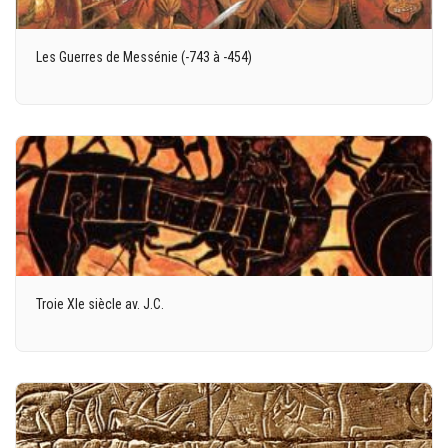
Les Guerres de Messénie (-743 à -454)
Troie XIe siècle av. J.C.