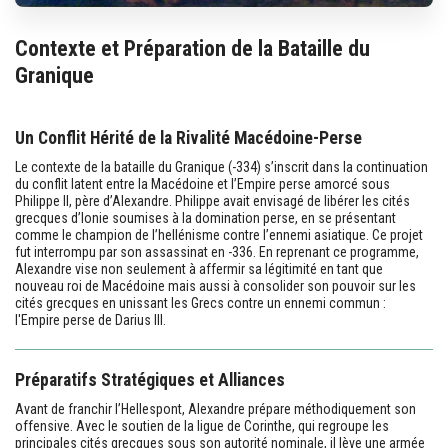
Contexte et Préparation de la Bataille du
Granique
Un Conflit Hérité de la Rivalité Macédoine-Perse
Le contexte de la bataille du Granique (-334) s’inscrit dans la continuation
du conflit latent entre la Macédoine et l’Empire perse amorcé sous
Philippe II, père d’Alexandre. Philippe avait envisagé de libérer les cités
grecques d’Ionie soumises à la domination perse, en se présentant
comme le champion de l’hellénisme contre l’ennemi asiatique. Ce projet
fut interrompu par son assassinat en -336. En reprenant ce programme,
Alexandre vise non seulement à affermir sa légitimité en tant que
nouveau roi de Macédoine mais aussi à consolider son pouvoir sur les
cités grecques en unissant les Grecs contre un ennemi commun :
l'Empire perse de Darius III.
Préparatifs Stratégiques et Alliances
Avant de franchir l’Hellespont, Alexandre prépare méthodiquement son
offensive. Avec le soutien de la ligue de Corinthe, qui regroupe les
principales cités grecques sous son autorité nominale, il lève une armée