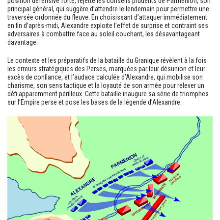
position défensive forte, rejette les conseils prudents de Parménion, son
principal général, qui suggère d’attendre le lendemain pour permettre une
traversée ordonnée du fleuve. En choisissant d’attaquer immédiatement
en fin d’après-midi, Alexandre exploite l’effet de surprise et contraint ses
adversaires à combattre face au soleil couchant, les désavantageant
davantage.
Le contexte et les préparatifs de la bataille du Granique révèlent à la fois
les erreurs stratégiques des Perses, marquées par leur désunion et leur
excès de confiance, et l’audace calculée d’Alexandre, qui mobilise son
charisme, son sens tactique et la loyauté de son armée pour relever un
défi apparemment périlleux. Cette bataille inaugure sa série de triomphes
sur l’Empire perse et pose les bases de la légende d’Alexandre.