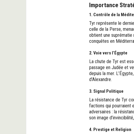
Importance Strat
1. Contrôle de la Médit
Tyr représente le dernie
celle de la Perse, mena
obtient une suprématie na
conquêtes en Méditerra
2. Voie vers l’Égypte
La chute de Tyr est esse
passage en Judée et ver
depuis la mer. L’Égypte,
d’Alexandre.
3. Signal Politique
La résistance de Tyr con
factions qui pourraient 
adversaires : la résista
son image d’invincibilit
4. Prestige et Religion