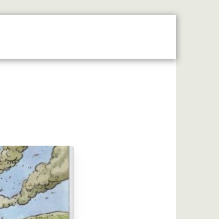
 Moyen Âge Central
Forum
Liens Utiles