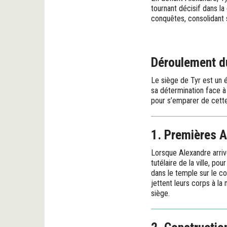
tournant décisif dans la
conquêtes, consolidant s
Déroulement du
Le siège de Tyr est un 
sa détermination face à
pour s’emparer de cette c
1. Premières A
Lorsque Alexandre arriv
tutélaire de la ville, p
dans le temple sur le c
jettent leurs corps à l
siège.