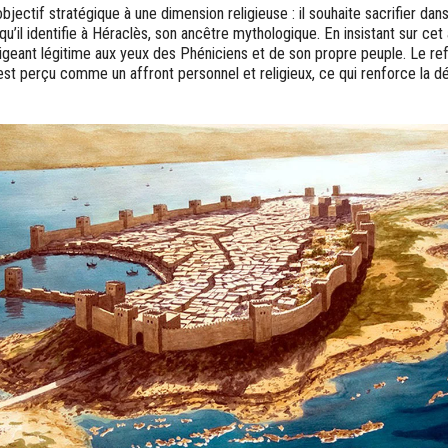
jectif stratégique à une dimension religieuse : il souhaite sacrifier dan
, qu’il identifie à Héraclès, son ancêtre mythologique. En insistant sur cet 
rigeant légitime aux yeux des Phéniciens et de son propre peuple. Le re
est perçu comme un affront personnel et religieux, ce qui renforce la d