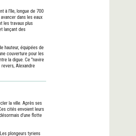
nt à l'île, longue de 700
ur avancer dans les eaux
t les travaux plus
 et lançant des
de hauteur, équipées de
une couverture pour les
tre la digue. Ce "navire
e revers, Alexandre
ler la ville. Après ses
 Ces cités envoient leurs
désormais d’une flotte
. Les plongeurs tyriens