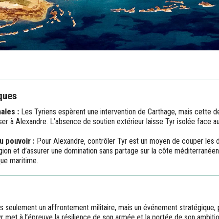
ques
ales :
Les Tyriens espèrent une intervention de Carthage, mais cette der
ser à Alexandre. L’absence de soutien extérieur laisse Tyr isolée face a
u pouvoir :
Pour Alexandre, contrôler Tyr est un moyen de couper les 
gion et d’assurer une domination sans partage sur la côte méditerranéen
que maritime.
as seulement un affrontement militaire, mais un événement stratégique, 
yr met à l’épreuve la résilience de son armée et la portée de son ambiti