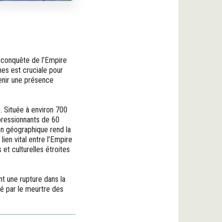
sa conquête de l’Empire
nes est cruciale pour
enir une présence
. Située à environ 700
mpressionnants de 60
on géographique rend la
ien vital entre l’Empire
et culturelles étroites
nt une rupture dans la
é par le meurtre des