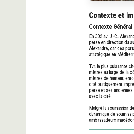
Contexte et Im
Contexte Général
En 332 av. J.-C., Alexand
perse en direction du su
Alexandre, car ces port
stratégique en Méditerr
Tyr, la plus puissante 
mètres au large de la c
mètres de hauteur, ento
cité pratiquement impre
perse et ses anciennes 
avec la cité.
Malgré la soumission des
dynamique de soumissio
ambassadeurs macédonien