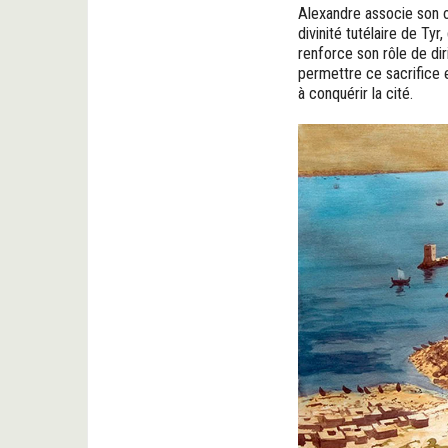
Alexandre associe son ob
divinité tutélaire de Tyr
renforce son rôle de di
permettre ce sacrifice 
à conquérir la cité.