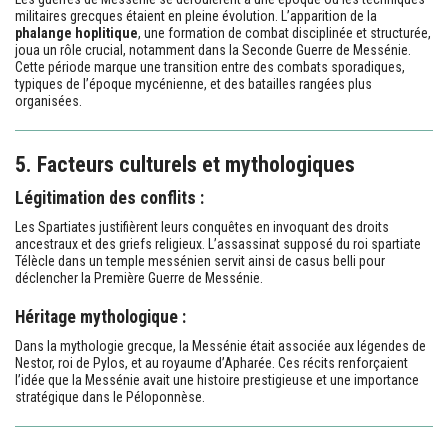
militaires grecques étaient en pleine évolution. L’apparition de la
phalange hoplitique
, une formation de combat disciplinée et structurée,
joua un rôle crucial, notamment dans la Seconde Guerre de Messénie.
Cette période marque une transition entre des combats sporadiques,
typiques de l’époque mycénienne, et des batailles rangées plus
organisées.
5. Facteurs culturels et mythologiques
Légitimation des conflits :
Les Spartiates justifièrent leurs conquêtes en invoquant des droits
ancestraux et des griefs religieux. L’assassinat supposé du roi spartiate
Télècle dans un temple messénien servit ainsi de casus belli pour
déclencher la Première Guerre de Messénie.
Héritage mythologique :
Dans la mythologie grecque, la Messénie était associée aux légendes de
Nestor, roi de Pylos, et au royaume d’Apharée. Ces récits renforçaient
l’idée que la Messénie avait une histoire prestigieuse et une importance
stratégique dans le Péloponnèse.