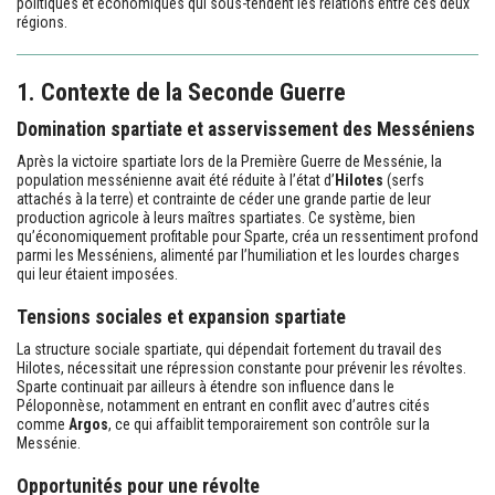
politiques et économiques qui sous-tendent les relations entre ces deux
régions.
1. Contexte de la Seconde Guerre
Domination spartiate et asservissement des Messéniens
Après la victoire spartiate lors de la Première Guerre de Messénie, la
population messénienne avait été réduite à l’état d’
Hilotes
(serfs
attachés à la terre) et contrainte de céder une grande partie de leur
production agricole à leurs maîtres spartiates. Ce système, bien
qu’économiquement profitable pour Sparte, créa un ressentiment profond
parmi les Messéniens, alimenté par l’humiliation et les lourdes charges
qui leur étaient imposées.
Tensions sociales et expansion spartiate
La structure sociale spartiate, qui dépendait fortement du travail des
Hilotes, nécessitait une répression constante pour prévenir les révoltes.
Sparte continuait par ailleurs à étendre son influence dans le
Péloponnèse, notamment en entrant en conflit avec d’autres cités
comme
Argos
, ce qui affaiblit temporairement son contrôle sur la
Messénie.
Opportunités pour une révolte