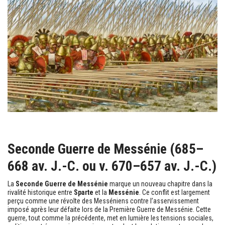
Seconde Guerre de Messénie (685–
668 av. J.-C. ou v. 670–657 av. J.-C.)
La
Seconde Guerre de Messénie
marque un nouveau chapitre dans la
rivalité historique entre
Sparte
et la
Messénie
. Ce conflit est largement
perçu comme une révolte des Messéniens contre l’asservissement
imposé après leur défaite lors de la Première Guerre de Messénie. Cette
guerre, tout comme la précédente, met en lumière les tensions sociales,