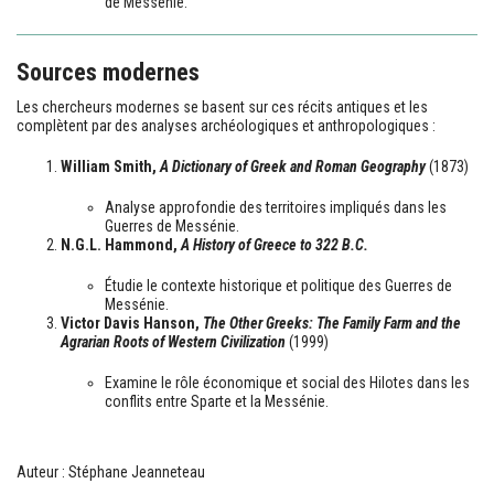
de Messénie.
Sources modernes
Les chercheurs modernes se basent sur ces récits antiques et les
complètent par des analyses archéologiques et anthropologiques :
William Smith,
A Dictionary of Greek and Roman Geography
(1873)
Analyse approfondie des territoires impliqués dans les
Guerres de Messénie.
N.G.L. Hammond,
A History of Greece to 322 B.C.
Étudie le contexte historique et politique des Guerres de
Messénie.
Victor Davis Hanson,
The Other Greeks: The Family Farm and the
Agrarian Roots of Western Civilization
(1999)
Examine le rôle économique et social des Hilotes dans les
conflits entre Sparte et la Messénie.
Auteur : Stéphane Jeanneteau