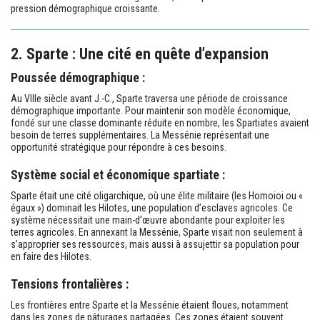
pression démographique croissante.
2. Sparte : Une cité en quête d’expansion
Poussée démographique :
Au VIIIe siècle avant J.-C., Sparte traversa une période de croissance
démographique importante. Pour maintenir son modèle économique,
fondé sur une classe dominante réduite en nombre, les Spartiates avaient
besoin de terres supplémentaires. La Messénie représentait une
opportunité stratégique pour répondre à ces besoins.
Système social et économique spartiate :
Sparte était une cité oligarchique, où une élite militaire (les Homoioi ou «
égaux ») dominait les Hilotes, une population d’esclaves agricoles. Ce
système nécessitait une main-d’œuvre abondante pour exploiter les
terres agricoles. En annexant la Messénie, Sparte visait non seulement à
s’approprier ses ressources, mais aussi à assujettir sa population pour
en faire des Hilotes.
Tensions frontalières :
Les frontières entre Sparte et la Messénie étaient floues, notamment
dans les zones de pâturages partagées. Ces zones étaient souvent