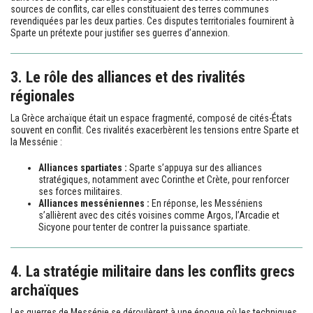
sources de conflits, car elles constituaient des terres communes
revendiquées par les deux parties. Ces disputes territoriales fournirent à
Sparte un prétexte pour justifier ses guerres d’annexion.
3. Le rôle des alliances et des rivalités
régionales
La Grèce archaïque était un espace fragmenté, composé de cités-États
souvent en conflit. Ces rivalités exacerbèrent les tensions entre Sparte et
la Messénie :
Alliances spartiates :
Sparte s’appuya sur des alliances
stratégiques, notamment avec Corinthe et Crète, pour renforcer
ses forces militaires.
Alliances messéniennes :
En réponse, les Messéniens
s’allièrent avec des cités voisines comme Argos, l’Arcadie et
Sicyone pour tenter de contrer la puissance spartiate.
4. La stratégie militaire dans les conflits grecs
archaïques
Les guerres de Messénie se déroulèrent à une époque où les techniques