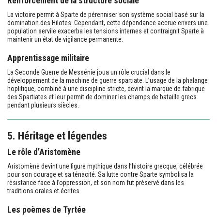
Renforcement de la structure sociale
La victoire permit à Sparte de pérenniser son système social basé sur la
domination des Hilotes. Cependant, cette dépendance accrue envers une
population servile exacerba les tensions internes et contraignit Sparte à
maintenir un état de vigilance permanente.
Apprentissage militaire
La Seconde Guerre de Messénie joua un rôle crucial dans le
développement de la machine de guerre spartiate. L’usage de la phalange
hoplitique, combiné à une discipline stricte, devint la marque de fabrique
des Spartiates et leur permit de dominer les champs de bataille grecs
pendant plusieurs siècles.
5. Héritage et légendes
Le rôle d’Aristomène
Aristomène devint une figure mythique dans l’histoire grecque, célébrée
pour son courage et sa ténacité. Sa lutte contre Sparte symbolisa la
résistance face à l’oppression, et son nom fut préservé dans les
traditions orales et écrites.
Les poèmes de Tyrtée