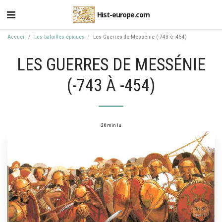
Hist-europe.com
Accueil
Les batailles épiques
Les Guerres de Messénie (-743 à -454)
LES GUERRES DE MESSÉNIE
(-743 À -454)
26 min lu