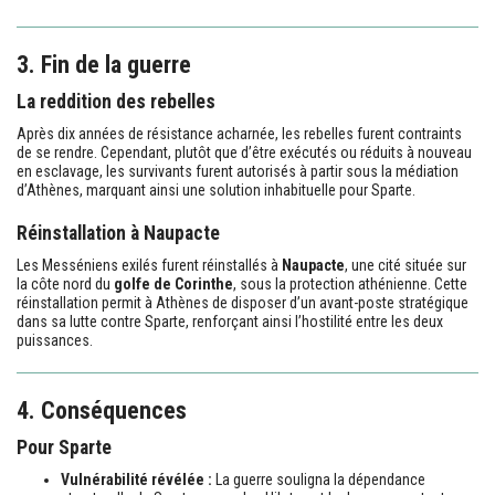
3. Fin de la guerre
La reddition des rebelles
Après dix années de résistance acharnée, les rebelles furent contraints
de se rendre. Cependant, plutôt que d’être exécutés ou réduits à nouveau
en esclavage, les survivants furent autorisés à partir sous la médiation
d’Athènes, marquant ainsi une solution inhabituelle pour Sparte.
Réinstallation à Naupacte
Les Messéniens exilés furent réinstallés à
Naupacte
, une cité située sur
la côte nord du
golfe de Corinthe
, sous la protection athénienne. Cette
réinstallation permit à Athènes de disposer d’un avant-poste stratégique
dans sa lutte contre Sparte, renforçant ainsi l’hostilité entre les deux
puissances.
4. Conséquences
Pour Sparte
Vulnérabilité révélée :
La guerre souligna la dépendance