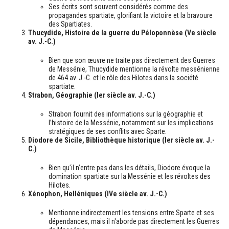
Ses écrits sont souvent considérés comme des
propagandes spartiate, glorifiant la victoire et la bravoure
des Spartiates.
Thucydide, Histoire de la guerre du Péloponnèse (Ve siècle
av. J.-C.)
Bien que son œuvre ne traite pas directement des Guerres
de Messénie, Thucydide mentionne la révolte messénienne
de 464 av. J.-C. et le rôle des Hilotes dans la société
spartiate.
Strabon, Géographie (Ier siècle av. J.-C.)
Strabon fournit des informations sur la géographie et
l’histoire de la Messénie, notamment sur les implications
stratégiques de ses conflits avec Sparte.
Diodore de Sicile, Bibliothèque historique (Ier siècle av. J.-
C.)
Bien qu’il n’entre pas dans les détails, Diodore évoque la
domination spartiate sur la Messénie et les révoltes des
Hilotes.
Xénophon, Helléniques (IVe siècle av. J.-C.)
Mentionne indirectement les tensions entre Sparte et ses
dépendances, mais il n'aborde pas directement les Guerres