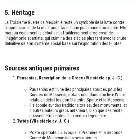
5. Héritage
La Troisième Guerre de Messénie reste un symbole de la lutte contre
l’oppression et de la résistance face à une puissance dominante. Elle
marqua également le début de l’affaiblissement progressif de
l’hégémonie spartiate, qui culmina des siècles plus tard avec la chute
définitive de son système social basé sur l’exploitation des Hilotes.
Sources antiques primaires
Pausanias, Description de la Grèce (IVe siècle ap. J.-C.)
Pausanias est l’une des principales sources pour les
Guerres de Messénie, notamment dans son livre IV qui
relate en détail les conflits entre Sparte et la Messénie.
Il s’appuie sur des traditions orales, des monuments, et
d'autres auteurs grecs antérieurs, bien que ses récits
puissent être teintés d’un certain légendaire.
Tyrtée (VIIe siècle av. J.-C.)
Poète spartiate qui évoque la Première et la Seconde
Guerre de Messénie dans ses poèmes.