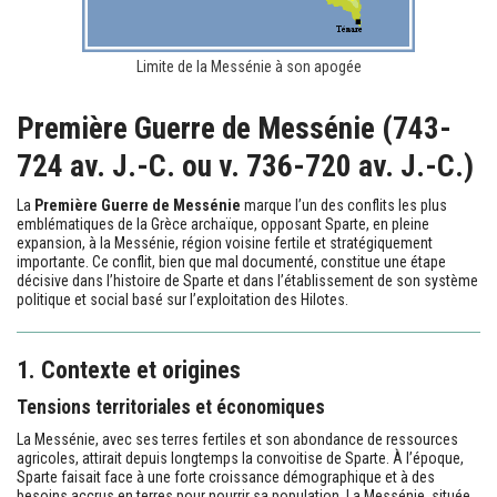
Limite de la Messénie à son apogée
Première Guerre de Messénie (743-
724 av. J.-C. ou v. 736-720 av. J.-C.)
La
Première Guerre de Messénie
marque l’un des conflits les plus
emblématiques de la Grèce archaïque, opposant Sparte, en pleine
expansion, à la Messénie, région voisine fertile et stratégiquement
importante. Ce conflit, bien que mal documenté, constitue une étape
décisive dans l’histoire de Sparte et dans l’établissement de son système
politique et social basé sur l’exploitation des Hilotes.
1. Contexte et origines
Tensions territoriales et économiques
La Messénie, avec ses terres fertiles et son abondance de ressources
agricoles, attirait depuis longtemps la convoitise de Sparte. À l’époque,
Sparte faisait face à une forte croissance démographique et à des
besoins accrus en terres pour nourrir sa population. La Messénie, située