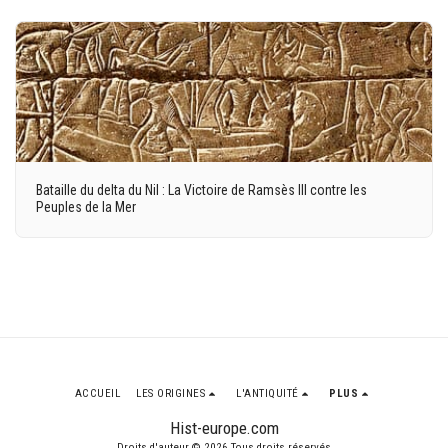
Bataille du delta du Nil : La Victoire de Ramsès III contre les
Peuples de la Mer
ACCUEIL
LES ORIGINES
L'ANTIQUITÉ
PLUS
Hist-europe.com
Droits d'auteur © 2026 Tous droits réservés