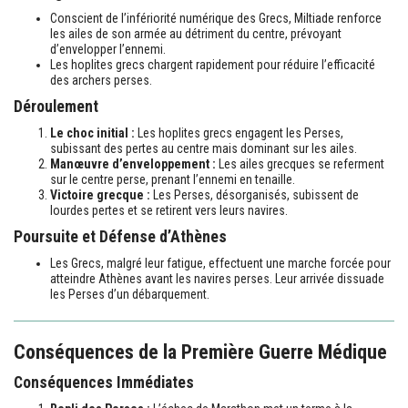
Conscient de l’infériorité numérique des Grecs, Miltiade renforce
les ailes de son armée au détriment du centre, prévoyant
d’envelopper l’ennemi.
Les hoplites grecs chargent rapidement pour réduire l’efficacité
des archers perses.
Déroulement
Le choc initial :
Les hoplites grecs engagent les Perses,
subissant des pertes au centre mais dominant sur les ailes.
Manœuvre d’enveloppement :
Les ailes grecques se referment
sur le centre perse, prenant l’ennemi en tenaille.
Victoire grecque :
Les Perses, désorganisés, subissent de
lourdes pertes et se retirent vers leurs navires.
Poursuite et Défense d’Athènes
Les Grecs, malgré leur fatigue, effectuent une marche forcée pour
atteindre Athènes avant les navires perses. Leur arrivée dissuade
les Perses d’un débarquement.
Conséquences de la Première Guerre Médique
Conséquences Immédiates