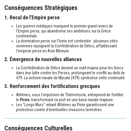
Conséquences Stratégiques
1. Recul de l’Empire perse
Les guerres médiques marquent le premier grand revers de
l’Empire perse, qui abandonne ses ambitions sur la Grèce
continentale.
La domination perse sur l’Ionie est contestée : plusieurs cités
ioniennes rejoignent la Confédération de Délos, affaiblissant
l’emprise perse en Asie Mineure.
2. Émergence de nouvelles alliances
La Confédération de Délos devient un outil majeur pour les Grecs
dans leur lutte contre les Perses, prolongeant le conflit au-delà de
479. La victoire navale de Mycale (479) symbolise cette continuité.
3. Renforcement des fortifications grecques
Athènes, sous l’impulsion de Thémistocle, entreprend de fortifier
le
Pirée
, transformant ce port en une base navale majeure.
Les "Longs Murs" reliant Athènes au Pirée garantissent une
protection contre d’éventuelles invasions terrestres.
Conséquences Culturelles