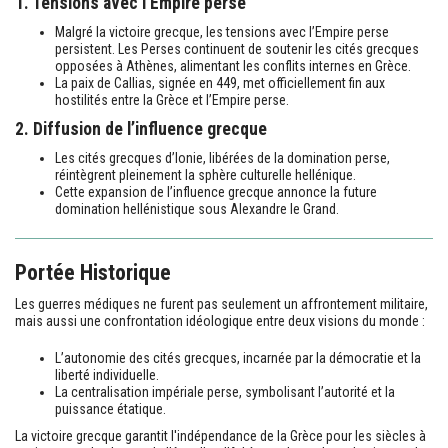
1. Tensions avec l’Empire perse
Malgré la victoire grecque, les tensions avec l’Empire perse
persistent. Les Perses continuent de soutenir les cités grecques
opposées à Athènes, alimentant les conflits internes en Grèce.
La paix de Callias, signée en 449, met officiellement fin aux
hostilités entre la Grèce et l’Empire perse.
2. Diffusion de l’influence grecque
Les cités grecques d’Ionie, libérées de la domination perse,
réintègrent pleinement la sphère culturelle hellénique.
Cette expansion de l’influence grecque annonce la future
domination hellénistique sous Alexandre le Grand.
Portée Historique
Les guerres médiques ne furent pas seulement un affrontement militaire,
mais aussi une confrontation idéologique entre deux visions du monde :
L’autonomie des cités grecques, incarnée par la démocratie et la
liberté individuelle.
La centralisation impériale perse, symbolisant l’autorité et la
puissance étatique.
La victoire grecque garantit l'indépendance de la Grèce pour les siècles à