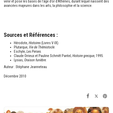
venir et pose les bases de l’âge d’or d’Athènes, durant lequel naissent des
avancées majeures dans les arts, la philosophie et la science.
Sources et Références :
Hérodote,
Histoires
(Livres V-IX).
Plutarque,
Vie de Thémistocle
.
Eschyle,
Les Perses
.
Claude Orrieux et Pauline Schmitt Pantel,
Histoire grecque
, 1995.
Lysias,
Oraison funèbre
.
Auteur : Stéphane Jeanneteau
Décembre 2010