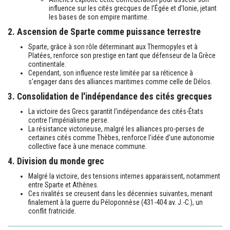
influence sur les cités grecques de l’Égée et d’Ionie, jetant
les bases de son empire maritime.
2. Ascension de Sparte comme puissance terrestre
Sparte, grâce à son rôle déterminant aux Thermopyles et à
Platées, renforce son prestige en tant que défenseur de la Grèce
continentale.
Cependant, son influence reste limitée par sa réticence à
s'engager dans des alliances maritimes comme celle de Délos.
3. Consolidation de l'indépendance des cités grecques
La victoire des Grecs garantit l’indépendance des cités-États
contre l’impérialisme perse.
La résistance victorieuse, malgré les alliances pro-perses de
certaines cités comme Thèbes, renforce l’idée d’une autonomie
collective face à une menace commune.
4. Division du monde grec
Malgré la victoire, des tensions internes apparaissent, notamment
entre Sparte et Athènes.
Ces rivalités se creusent dans les décennies suivantes, menant
finalement à la guerre du Péloponnèse (431-404 av. J.-C.), un
conflit fratricide.