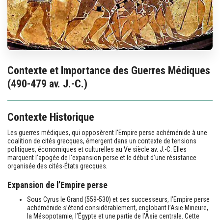
Contexte et Importance des Guerres Médiques
(490-479 av. J.-C.)
Contexte Historique
Les guerres médiques, qui opposèrent l'Empire perse achéménide à une
coalition de cités grecques, émergent dans un contexte de tensions
politiques, économiques et culturelles au Ve siècle av. J.-C. Elles
marquent l'apogée de l'expansion perse et le début d’une résistance
organisée des cités-États grecques.
Expansion de l’Empire perse
Sous Cyrus le Grand (559-530) et ses successeurs, l’Empire perse
achéménide s’étend considérablement, englobant l’Asie Mineure,
la Mésopotamie, l’Égypte et une partie de l’Asie centrale. Cette