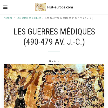
Hist-europe.com
Accueil
Les batailles épiques
Les Guerres Médiques (490-479 av. J.-C.)
LES GUERRES MÉDIQUES
(490-479 AV. J.-C.)
20 min lu