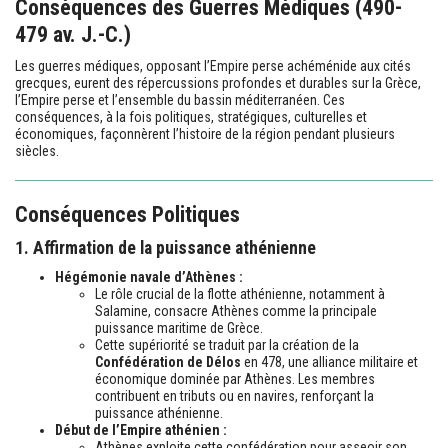
Conséquences des Guerres Médiques (490-
479 av. J.-C.)
Les guerres médiques, opposant l’Empire perse achéménide aux cités
grecques, eurent des répercussions profondes et durables sur la Grèce,
l’Empire perse et l’ensemble du bassin méditerranéen. Ces
conséquences, à la fois politiques, stratégiques, culturelles et
économiques, façonnèrent l’histoire de la région pendant plusieurs
siècles.
Conséquences Politiques
1. Affirmation de la puissance athénienne
Hégémonie navale d’Athènes :
Le rôle crucial de la flotte athénienne, notamment à
Salamine, consacre Athènes comme la principale
puissance maritime de Grèce.
Cette supériorité se traduit par la création de la
Confédération de Délos
en 478, une alliance militaire et
économique dominée par Athènes. Les membres
contribuent en tributs ou en navires, renforçant la
puissance athénienne.
Début de l’Empire athénien :
Athènes exploite cette confédération pour asseoir son