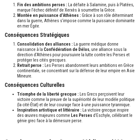
Fin des ambitions perses :
La défaite à Salamine, puis à Platées,
marque l’échec définitif de Xerxès à soumettre la Grèce.
Montée en puissance d’Athènes :
Grâce à son rôle déterminant
dans la guerre, Athènes s’impose comme la puissance dominante
en mer Égée.
Conséquences Stratégiques
Consolidation des alliances :
La guerre médique donne
naissance à la
Confédération de Délos
, une alliance sous la
direction d’Athènes pour poursuivre la lutte contre les Perses et
protéger les cités grecques.
Retrait perse :
Les Perses abandonnent leurs ambitions en Grèce
continentale, se concentrant sur la défense de leur empire en Asie
Mineure.
Conséquences Culturelles
Triomphe de la liberté grecque :
Les Grecs perçoivent leur
victoire comme la preuve de la supériorité de leur modèle politique
(la cité-État) et de leur courage face à une puissance tyrannique.
Inspiration artistique et littéraire :
La victoire grecque inspire
des œuvres majeures comme
Les Perses
d’Eschyle, célébrant le
génie grec face à la démesure perse.