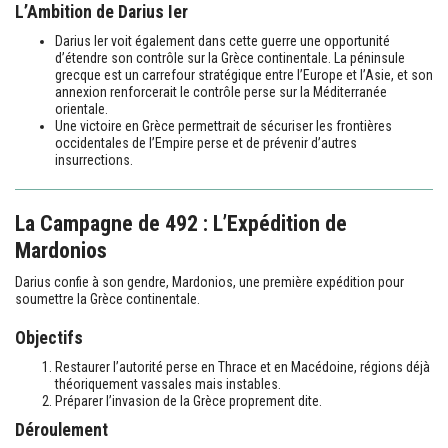
L’Ambition de Darius Ier
Darius Ier voit également dans cette guerre une opportunité
d’étendre son contrôle sur la Grèce continentale. La péninsule
grecque est un carrefour stratégique entre l’Europe et l’Asie, et son
annexion renforcerait le contrôle perse sur la Méditerranée
orientale.
Une victoire en Grèce permettrait de sécuriser les frontières
occidentales de l’Empire perse et de prévenir d’autres
insurrections.
La Campagne de 492 : L’Expédition de
Mardonios
Darius confie à son gendre, Mardonios, une première expédition pour
soumettre la Grèce continentale.
Objectifs
Restaurer l’autorité perse en Thrace et en Macédoine, régions déjà
théoriquement vassales mais instables.
Préparer l’invasion de la Grèce proprement dite.
Déroulement