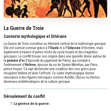
La Guerre de Troie
Contexte mythologique et littéraire
La Guerre de Troie constitue un élément central de la mythologie grecque.
Elle est surtout connue grâce à
l’Iliade
et à
l’Odyssée
d’Homère, mais
également à travers d'autres récits du cycle troyen et des tragédies
grecques. Le conflit trouve son origine dans une querelle divine autour de
la
pomme d’or
(l’épisode du jugement de Pâris), qui conduit à
l’enlèvement d’
Hélène
, épouse du roi de Sparte Ménélas, par Pâris,
prince troyen. Ce rapt déclenche une coalition des rois grecs pour
récupérer Hélène et laver l’affront. Ce cadre mythologique donne
naissance à des figures héroïques comme Achille, Ulysse ou Hector,
devenues emblématiques de la culture grecque.
Déroulement du conflit
La genèse de la guerre :