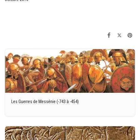
Les Guerres de Messénie (-743 à -454)