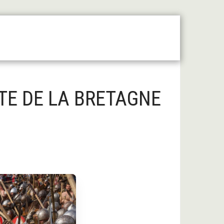
 Moyen Âge Central
Forum
Liens Utiles
ÊTE DE LA BRETAGNE