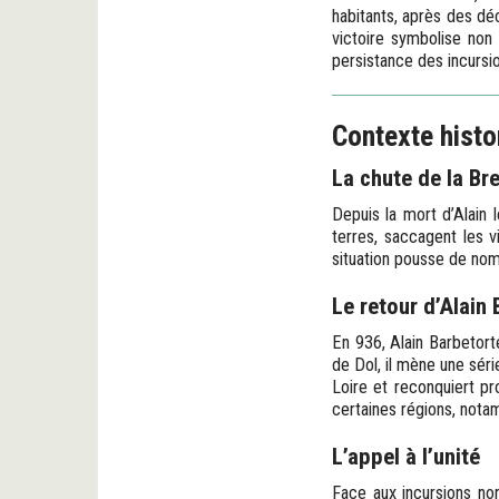
habitants, après des dé
victoire symbolise non 
persistance des incurs
Contexte histo
La chute de la Br
Depuis la mort d’Alain
terres, saccagent les v
situation pousse de nom
Le retour d’Alain
En 936, Alain Barbetorte
de Dol, il mène une sér
Loire et reconquiert p
certaines régions, notam
L’appel à l’unité
Face aux incursions nor