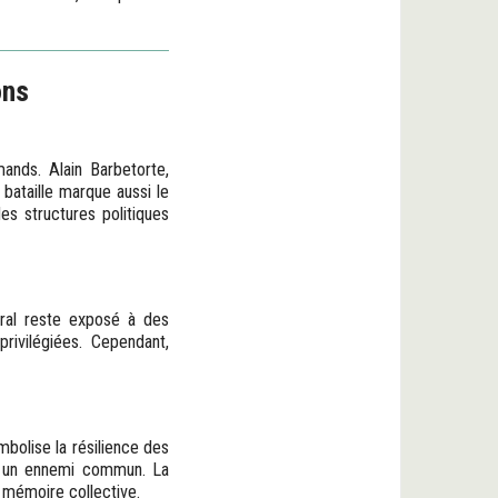
ons
ands. Alain Barbetorte,
 bataille marque aussi le
es structures politiques
oral reste exposé à des
rivilégiées. Cependant,
mbolise la résilience des
er un ennemi commun. La
 mémoire collective.