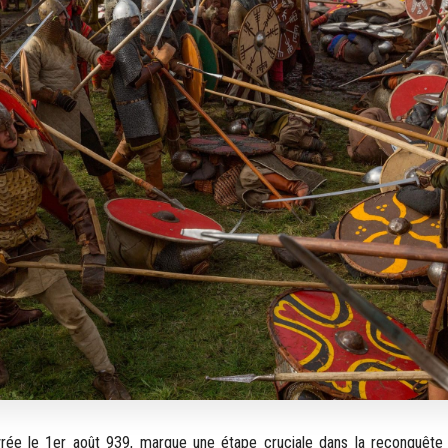
livrée le 1er août 939, marque une étape cruciale dans la reconquête