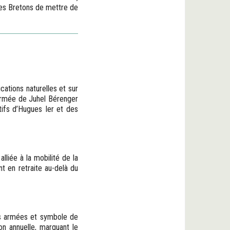
 des Bretons de mettre de
cations naturelles et sur
’armée de Juhel Bérenger
ifs d’Hugues Ier et des
lliée à la mobilité de la
t en retraite au-delà du
des armées et symbole de
on annuelle, marquant le