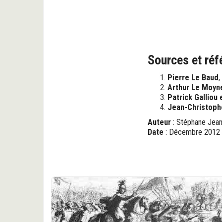
Sources et réf
Pierre Le Baud
,
Arthur Le Moyn
Patrick Galliou
Jean-Christoph
Auteur
: Stéphane Jea
Date
: Décembre 2012