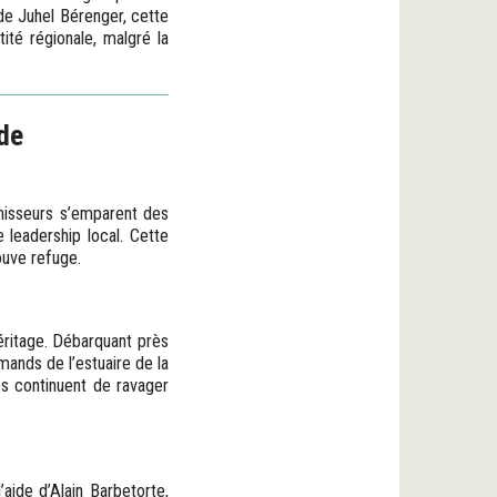
de Juhel Bérenger, cette
ité régionale, malgré la
de
hisseurs s’emparent des
e leadership local. Cette
ouve refuge.
héritage. Débarquant près
mands de l’estuaire de la
s continuent de ravager
aide d’Alain Barbetorte,