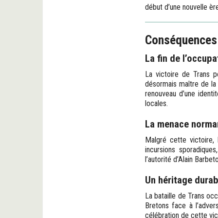
début d’une nouvelle ère
Conséquences :
La fin de l’occup
La victoire de Trans p
désormais maître de la r
renouveau d’une identit
locales.
La menace norma
Malgré cette victoire,
incursions sporadiques
l’autorité d’Alain Barbe
Un héritage durab
La bataille de Trans occ
Bretons face à l’adver
célébration de cette vi