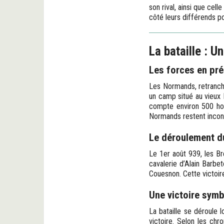
son rival, ainsi que cel
côté leurs différends 
La bataille : U
Les forces en pr
Les Normands, retranchés
un camp situé au vieux
compte environ 500 hom
Normands restent incon
Le déroulement 
Le 1er août 939, les Br
cavalerie d’Alain Barbe
Couesnon. Cette victoir
Une victoire sym
La bataille se déroule 
victoire. Selon les ch