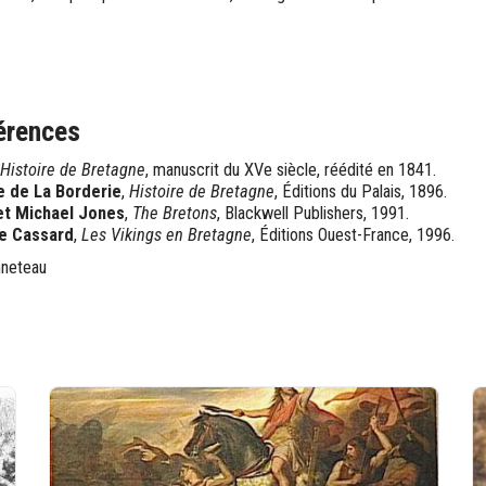
érences
Histoire de Bretagne
, manuscrit du XVe siècle, réédité en 1841.
e de La Borderie
,
Histoire de Bretagne
, Éditions du Palais, 1896.
 et Michael Jones
,
The Bretons
, Blackwell Publishers, 1991.
e Cassard
,
Les Vikings en Bretagne
, Éditions Ouest-France, 1996.
nneteau