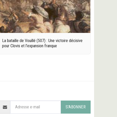
La bataille de Vouillé (507) : Une victoire décisive
pour Clovis et l’expansion franque
ACCUEIL
LES ORIGINES
L'ANTIQUITÉ
PLUS
S'ABONNER