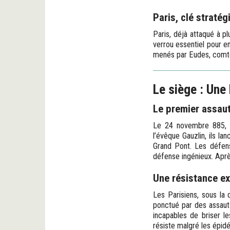
Paris, clé stratég
Paris, déjà attaqué à pl
verrou essentiel pour e
menés par Eudes, comte 
Le siège : Une
Le premier assau
Le 24 novembre 885, le
l’évêque Gauzlin, ils l
Grand Pont. Les défens
défense ingénieux. Après
Une résistance e
Les Parisiens, sous la 
ponctué par des assauts
incapables de briser le
résiste malgré les épidé