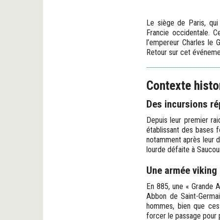
Le siège de Paris, qu
Francie occidentale. C
l’empereur Charles le G
Retour sur cet événeme
Contexte histo
Des incursions ré
Depuis leur premier raid
établissant des bases f
notamment après leur dé
lourde défaite à Saucou
Une armée viking
En 885, une « Grande A
Abbon de Saint-Germai
hommes, bien que ces e
forcer le passage pour p