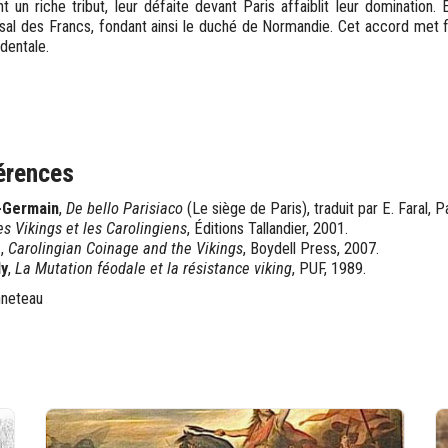
t un riche tribut, leur défaite devant Paris affaiblit leur domination.
al des Francs, fondant ainsi le duché de Normandie. Cet accord met fi
dentale.
érences
-Germain
,
De bello Parisiaco
(Le siège de Paris), traduit par E. Faral, P
es Vikings et les Carolingiens
, Éditions Tallandier, 2001.
d
,
Carolingian Coinage and the Vikings
, Boydell Press, 2007.
ly
,
La Mutation féodale et la résistance viking
, PUF, 1989.
nneteau