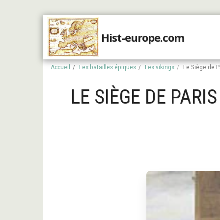
Hist-europe.com
Accueil
Accueil
Les batailles épiques
Les vikings
Le Siège de P
LE SIÈGE DE PARI