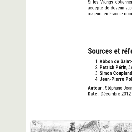
Si les Vikings obtiennen
accepte de devenir vass
majeurs en Francie occi
Sources et réf
Abbon de Saint
Patrick Périn
,
L
Simon Couplan
Jean-Pierre Po
Auteur
: Stéphane Jea
Date
: Décembre 2012