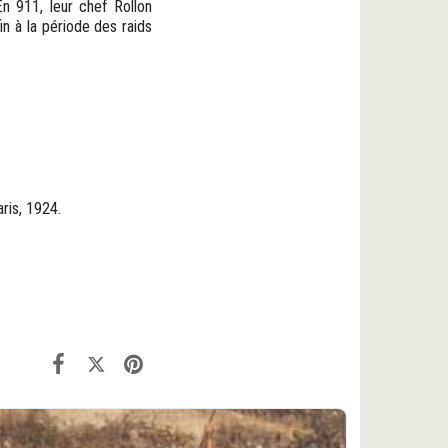
 En 911, leur chef Rollon
n à la période des raids
aris, 1924.