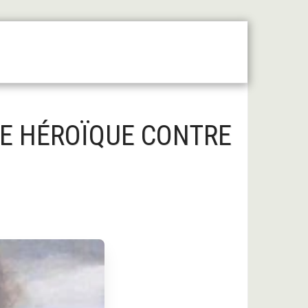
 Moyen Âge Central
Forum
Liens Utiles
NCE HÉROÏQUE CONTRE