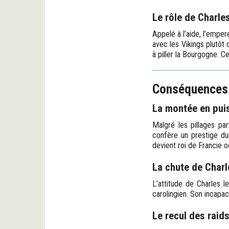
Le rôle de Charle
Appelé à l’aide, l’emper
avec les Vikings plutôt 
à piller la Bourgogne. 
Conséquences :
La montée en pui
Malgré les pillages par
confère un prestige dur
devient roi de Francie o
La chute de Charle
L’attitude de Charles l
carolingien. Son incapa
Le recul des raids