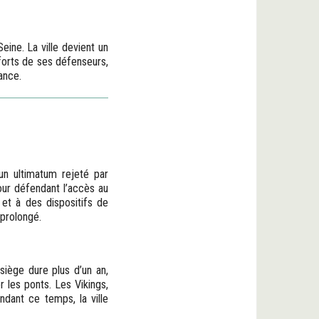
eine. La ville devient un
forts de ses défenseurs,
ance.
un ultimatum rejeté par
our défendant l’accès au
 et à des dispositifs de
 prolongé.
siège dure plus d’un an,
 les ponts. Les Vikings,
ndant ce temps, la ville