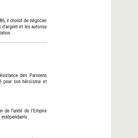
6, il choisit de négocier
 d’argent et les autorise
ation.
résistance des Parisiens
amé pour son héroïsme et
n de l’unité de l’Empire
s indépendants.