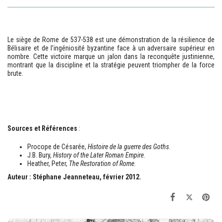
Le siège de Rome de 537-538 est une démonstration de la résilience de
Bélisaire et de l’ingéniosité byzantine face à un adversaire supérieur en
nombre. Cette victoire marque un jalon dans la reconquête justinienne,
montrant que la discipline et la stratégie peuvent triompher de la force
brute.
Sources et Références
:
Procope de Césarée,
Histoire de la guerre des Goths
.
J.B. Bury,
History of the Later Roman Empire
.
Heather, Peter,
The Restoration of Rome
.
Auteur : Stéphane Jeanneteau, février 2012.