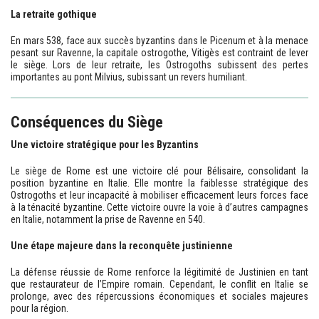
La retraite gothique
En mars 538, face aux succès byzantins dans le Picenum et à la menace
pesant sur Ravenne, la capitale ostrogothe, Vitigès est contraint de lever
le siège. Lors de leur retraite, les Ostrogoths subissent des pertes
importantes au pont Milvius, subissant un revers humiliant.
Conséquences du Siège
Une victoire stratégique pour les Byzantins
Le siège de Rome est une victoire clé pour Bélisaire, consolidant la
position byzantine en Italie. Elle montre la faiblesse stratégique des
Ostrogoths et leur incapacité à mobiliser efficacement leurs forces face
à la ténacité byzantine. Cette victoire ouvre la voie à d’autres campagnes
en Italie, notamment la prise de Ravenne en 540.
Une étape majeure dans la reconquête justinienne
La défense réussie de Rome renforce la légitimité de Justinien en tant
que restaurateur de l’Empire romain. Cependant, le conflit en Italie se
prolonge, avec des répercussions économiques et sociales majeures
pour la région.