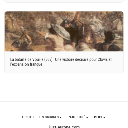
La bataille de Vouillé (507) : Une victoire décisive pour Clovis et
l’expansion franque
ACCUEIL
LES ORIGINES
L'ANTIQUITÉ
PLUS
Hist-europe.com