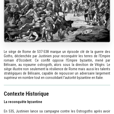
Le siège de Rome de 537-538 marque un épisode clé de la guerre des
Goths, déclenchée par Justinien pour reconquérir les terres de l'Empire
romain d'Occident. Ce conflit oppose l’Empire byzantin, mené par
Bélisaire, au royaume ostrogoth, alors sous la direction de Vitigès. Le
siège illustre non seulement la résilience de Rome mais aussi les talents
stratégiques de Bélisaire, capable de repousser un adversaire largement
supérieur en nombre tout en consolidant l’autorité byzantine en Italie.
Contexte Historique
La reconquête byzantine
En 535, Justinien lance sa campagne contre les Ostrogoths après avoir