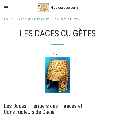
Hist-europe.com
Accueil
Les peuples de l'antiquité
Les Daces ou Gètes
LES DACES OU GÈTES
6 min lu
Les Daces : Héritiers des Thraces et
Constructeurs de Dacie