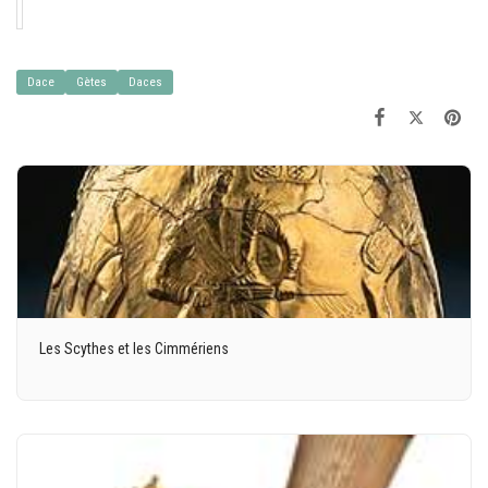
Dace
Gètes
Daces
Les Scythes et les Cimmériens