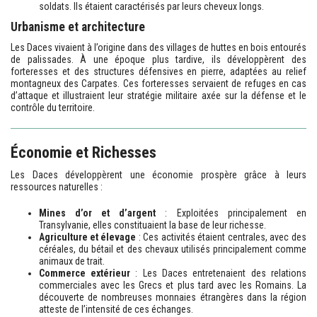
soldats. Ils étaient caractérisés par leurs cheveux longs.
Urbanisme et architecture
Les Daces vivaient à l’origine dans des villages de huttes en bois entourés
de palissades. À une époque plus tardive, ils développèrent des
forteresses et des structures défensives en pierre, adaptées au relief
montagneux des Carpates. Ces forteresses servaient de refuges en cas
d’attaque et illustraient leur stratégie militaire axée sur la défense et le
contrôle du territoire.
Économie et Richesses
Les Daces développèrent une économie prospère grâce à leurs
ressources naturelles :
Mines d’or et d’argent
: Exploitées principalement en
Transylvanie, elles constituaient la base de leur richesse.
Agriculture et élevage
: Ces activités étaient centrales, avec des
céréales, du bétail et des chevaux utilisés principalement comme
animaux de trait.
Commerce extérieur
: Les Daces entretenaient des relations
commerciales avec les Grecs et plus tard avec les Romains. La
découverte de nombreuses monnaies étrangères dans la région
atteste de l’intensité de ces échanges.