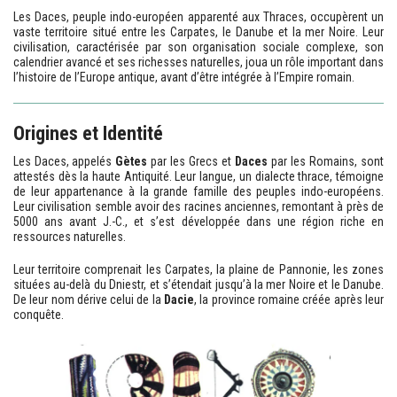
Les Daces, peuple indo-européen apparenté aux Thraces, occupèrent un
vaste territoire situé entre les Carpates, le Danube et la mer Noire. Leur
civilisation, caractérisée par son organisation sociale complexe, son
calendrier avancé et ses richesses naturelles, joua un rôle important dans
l’histoire de l’Europe antique, avant d’être intégrée à l’Empire romain.
Origines et Identité
Les Daces, appelés
Gètes
par les Grecs et
Daces
par les Romains, sont
attestés dès la haute Antiquité. Leur langue, un dialecte thrace, témoigne
de leur appartenance à la grande famille des peuples indo-européens.
Leur civilisation semble avoir des racines anciennes, remontant à près de
5000 ans avant J.-C., et s’est développée dans une région riche en
ressources naturelles.
Leur territoire comprenait les Carpates, la plaine de Pannonie, les zones
situées au-delà du Dniestr, et s’étendait jusqu’à la mer Noire et le Danube.
De leur nom dérive celui de la
Dacie
, la province romaine créée après leur
conquête.