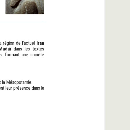
 région de l’actuel
Iran
Madaï
dans les textes
s, formant une société
nt la Mésopotamie.
ent leur présence dans la