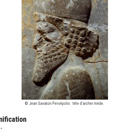
© Jean Savaton Persépolis : tête d’archer mède.
nification