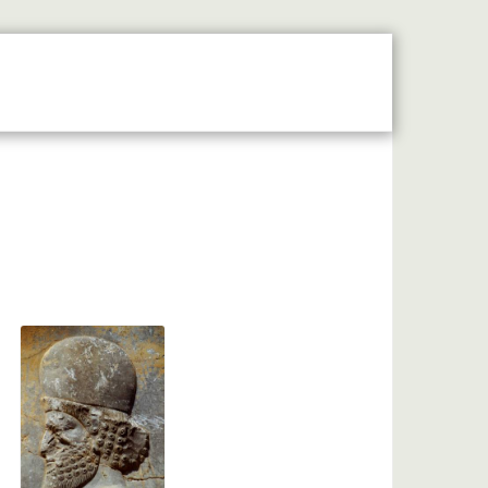
 Moyen Âge Central
Forum
Liens Utiles