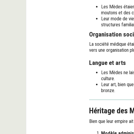
Les Mèdes étaien
moutons et des c
Leur mode de vie 
structures familia
Organisation soci
La société médique étai
vers une organisation pl
Langue et arts
Les Mèdes ne lais
culture.
Leur art, bien qu
bronze.
Héritage des 
Bien que leur empire ait
Modèle adminis