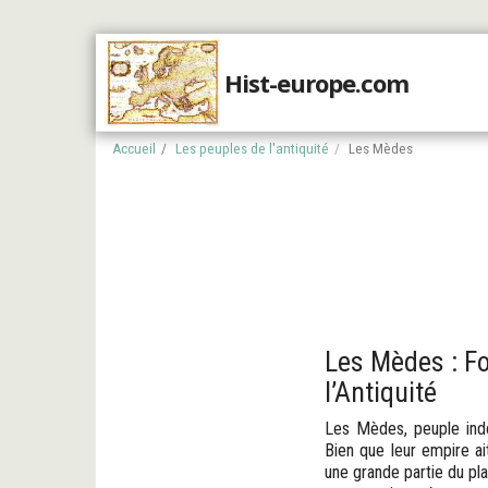
Hist-europe.com
Accueil
Accueil
Les peuples de l'antiquité
Les Mèdes
Les Mèdes : F
l’Antiquité
Les Mèdes, peuple indo-
Bien que leur empire ai
une grande partie du plat