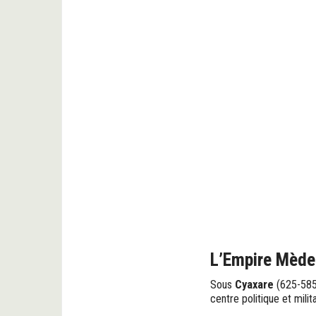
L’Empire Mède
Sous
Cyaxare
(625-585 
centre politique et milit