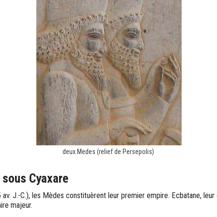
deux Medes (relief de Persepolis)
 sous Cyaxare
av. J.-C.), les Mèdes constituèrent leur premier empire. Ecbatane, leur c
aire majeur.