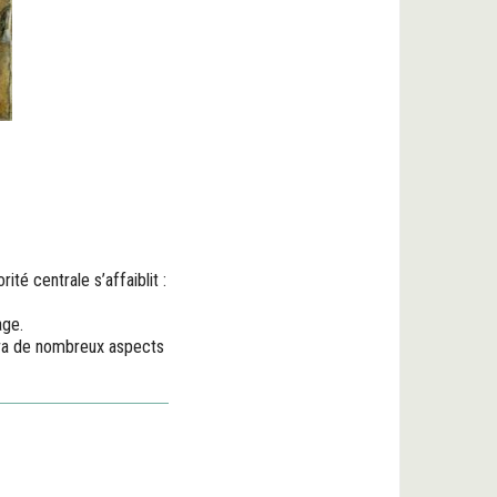
orité centrale s’affaiblit :
age.
égra de nombreux aspects