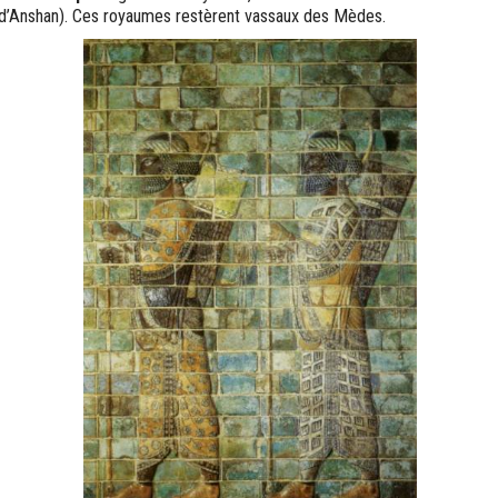
 d’Anshan). Ces royaumes restèrent vassaux des Mèdes.