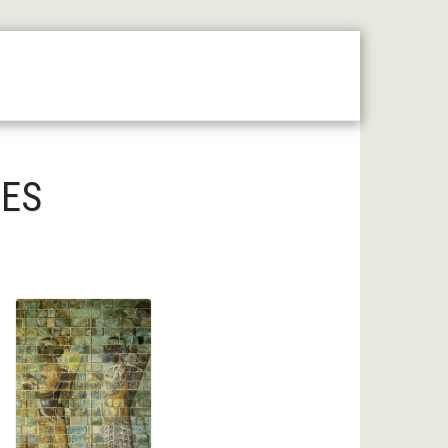
 Moyen Âge Central
Forum
Liens Utiles
DES