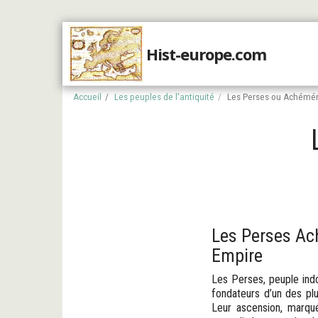
Hist-europe.com
Accueil
Accueil
Les peuples de l'antiquité
Les Perses ou Achémé
Les Perses Ac
Empire
Les Perses, peuple indo-
fondateurs d’un des pl
Leur ascension, marqué