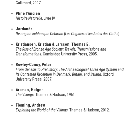
Gallimard, 2007.
Pline l’Ancien
Histoire Naturelle
, Livre IV.
Jordanès
De origine actibusque Getarum
(
Les Origines et les Actes des Goths
).
Kristiansen, Kristian & Larsson, Thomas B.
The Rise of Bronze Age Society: Travels, Transmissions and
Transformations
. Cambridge University Press, 2005.
Rowley-Conwy, Peter
From Genesis to Prehistory: The Archaeological Three Age System and
Its Contested Reception in Denmark, Britain, and Ireland
. Oxford
University Press, 2007.
Arbman, Holger
The Vikings
. Thames & Hudson, 1961.
Fleming, Andrew
Exploring the World of the Vikings
. Thames & Hudson, 2012.