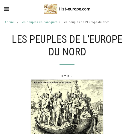
Hist-europe.com
Accueil
Les peuples de l'antiquité
Les peuples de l'Europe du Nord
LES PEUPLES DE L'EUROPE
DU NORD
8 min lu