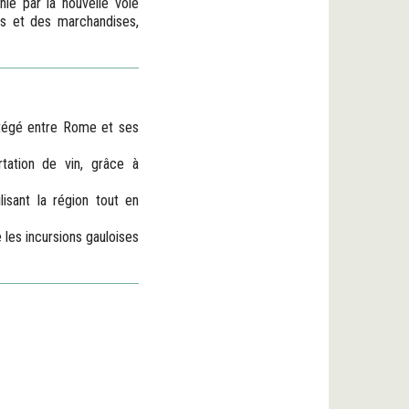
nie par la nouvelle voie
es et des marchandises,
otégé entre Rome et ses
tation de vin, grâce à
isant la région tout en
 les incursions gauloises