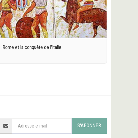
Rome et la conquête de l'Italie
ACCUEIL
LES ORIGINES
L'ANTIQUITÉ
PLUS
S'ABONNER