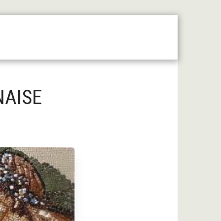
 Moyen Âge Central
Forum
Liens Utiles
NAISE