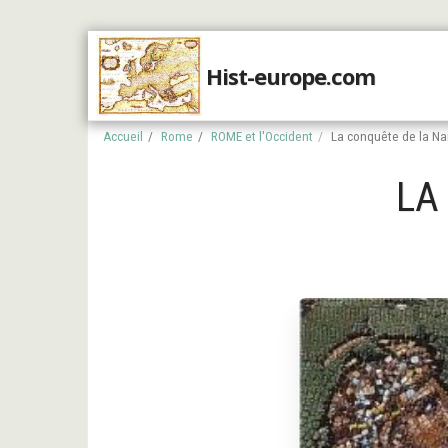
Hist-europe.com
Accueil
Accueil
Rome
ROME et l'Occident
La conquête de la N
LA