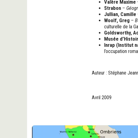
Valère Maxime
Strabon
–
Géogr
Jullian, Camille
Woolf, Greg
–
B
culturelle de la G
Goldsworthy, Ad
Musée d’Histoir
Inrap (Institut
l’occupation roma
Auteur : Stéphane Jean
Avril 2009