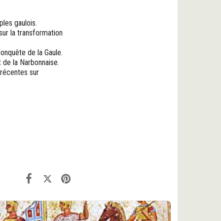
les gaulois.
sur la transformation
conquête de la Gaule.
t de la Narbonnaise.
récentes sur