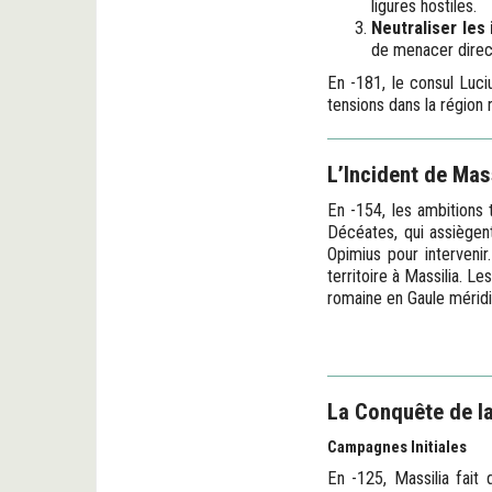
ligures hostiles.
Neutraliser les
de menacer direct
En -181, le consul Luci
tensions dans la région r
L’Incident de Mas
En -154, les ambitions 
Décéates, qui assiègent
Opimius pour intervenir
territoire à Massilia. L
romaine en Gaule méridi
La Conquête de la
Campagnes Initiales
En -125, Massilia fait