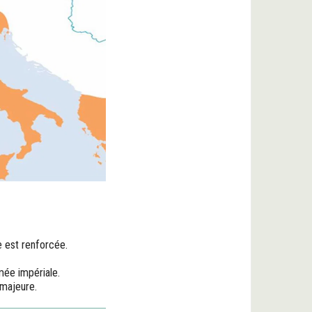
e est renforcée.
mée impériale.
majeure.