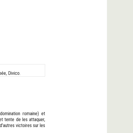
ée, Divico.
 domination romaine) et
et tente de les attaquer,
d’autres victoires sur les