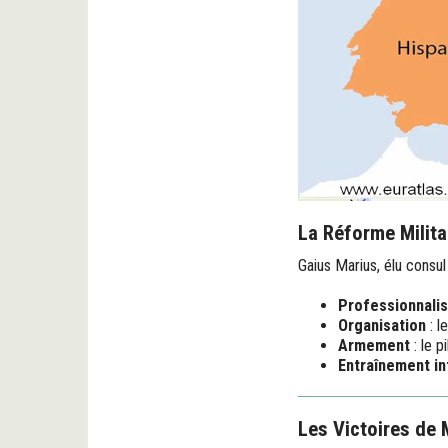
La Réforme Milita
Gaius Marius, élu consul
Professionnalis
Organisation
: l
Armement
: le p
Entraînement in
Les Victoires de 