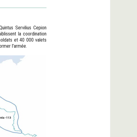
Quintus Servilius Cepion
iblissent la coordination
 soldats et 40 000 valets
ormer l'armée.