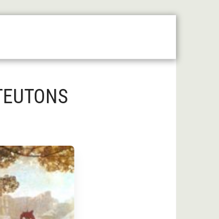
 Moyen Âge Central
Forum
Liens Utiles
 TEUTONS