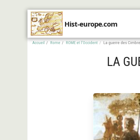
Hist-europe.com
Accueil
Accueil
Rome
ROME et l'Occident
La guerre des Cimbre
LA GU