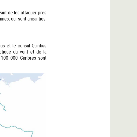
vant de les attaquer près
nes, qui sont anéanties.
us et le consul Quintius
ctique du vent et de la
de 100 000 Cimbres sont