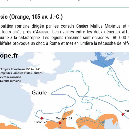
sio (Orange, 105 av. J.-C.)
coalition romaine dirigée par les consuls Cneius Mallius Maximus et 
leurs alliés près d’Arausio. Les rivalités entre les deux généraux affa
le tourne à la catastrophe. Les légions romaines sont écrasées : 80 000
défaite provoque un choc à Rome et met en lumière la nécessité de réf