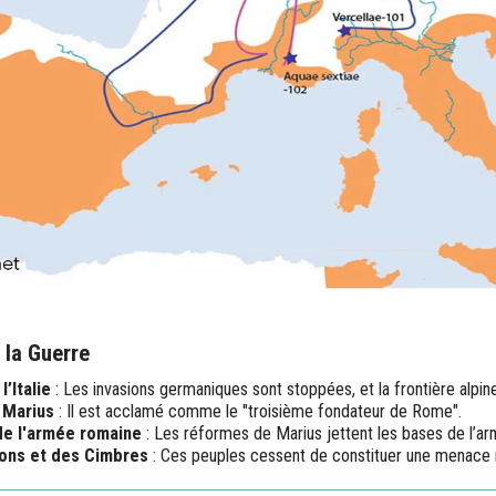
la Guerre
l’Italie
: Les invasions germaniques sont stoppées, et la frontière alpin
e Marius
: Il est acclamé comme le "troisième fondateur de Rome".
e l'armée romaine
: Les réformes de Marius jettent les bases de l’ar
tons et des Cimbres
: Ces peuples cessent de constituer une menace 