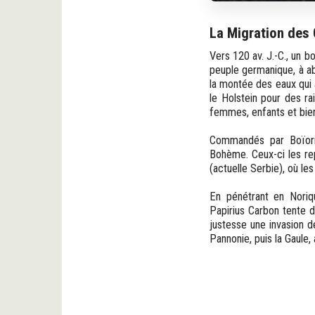
La Migration des
Vers 120 av. J.-C., un 
peuple germanique, à aba
la montée des eaux qui 
le Holstein pour des ra
femmes, enfants et biens
Commandés par Boïorix
Bohème. Ceux-ci les rep
(actuelle Serbie), où le
En pénétrant en Noriqu
Papirius Carbon tente d
justesse une invasion d
Pannonie, puis la Gaule