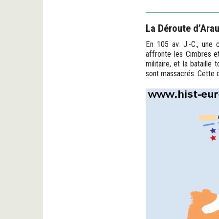
La Déroute d’Arau
En 105 av. J.-C., une 
affronte les Cimbres et 
militaire, et la batail
sont massacrés. Cette 