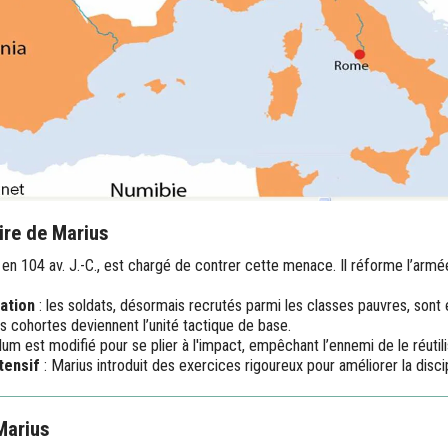
ire de Marius
 en 104 av. J.-C., est chargé de contrer cette menace. Il réforme l’armée
ation
: les soldats, désormais recrutés parmi les classes pauvres, sont é
es cohortes deviennent l’unité tactique de base.
ilum est modifié pour se plier à l'impact, empêchant l’ennemi de le réutili
tensif
: Marius introduit des exercices rigoureux pour améliorer la discip
Marius