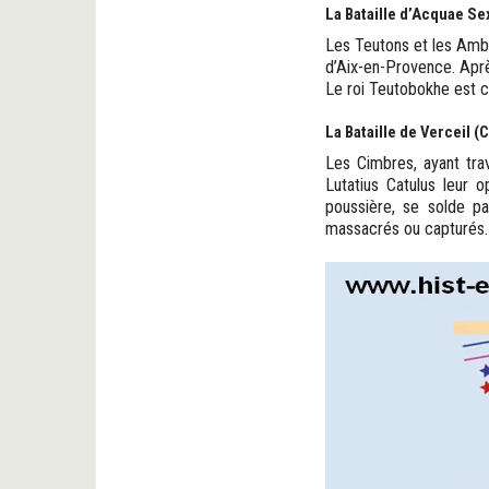
La Bataille d’Acquae Sex
Les Teutons et les Ambr
d’Aix-en-Provence. Apr
Le roi Teutobokhe est c
La Bataille de Verceil (C
Les Cimbres, ayant trav
Lutatius Catulus leur 
poussière, se solde pa
massacrés ou capturés.