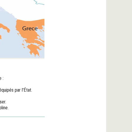
 :
quipés par l'État.
ser.
line.