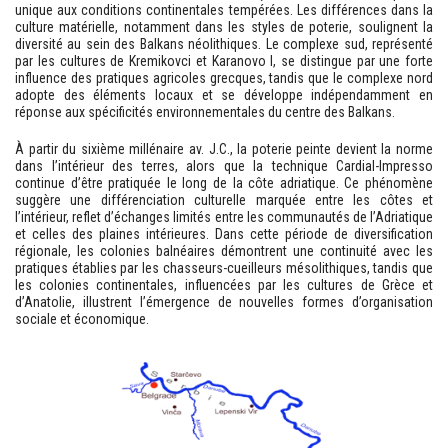
unique aux conditions continentales tempérées. Les différences dans la
culture matérielle, notamment dans les styles de poterie, soulignent la
diversité au sein des Balkans néolithiques. Le complexe sud, représenté
par les cultures de Kremikovci et Karanovo I, se distingue par une forte
influence des pratiques agricoles grecques, tandis que le complexe nord
adopte des éléments locaux et se développe indépendamment en
réponse aux spécificités environnementales du centre des Balkans.
À partir du sixième millénaire av. J.C., la poterie peinte devient la norme
dans l’intérieur des terres, alors que la technique Cardial-Impresso
continue d’être pratiquée le long de la côte adriatique. Ce phénomène
suggère une différenciation culturelle marquée entre les côtes et
l’intérieur, reflet d’échanges limités entre les communautés de l’Adriatique
et celles des plaines intérieures. Dans cette période de diversification
régionale, les colonies balnéaires démontrent une continuité avec les
pratiques établies par les chasseurs-cueilleurs mésolithiques, tandis que
les colonies continentales, influencées par les cultures de Grèce et
d’Anatolie, illustrent l’émergence de nouvelles formes d’organisation
sociale et économique.