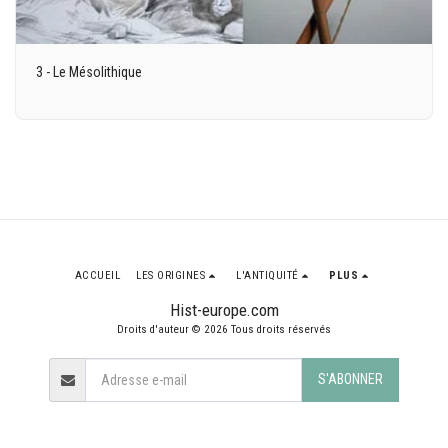
3 - Le Mésolithique
ACCUEIL
LES ORIGINES
L'ANTIQUITÉ
PLUS
Hist-europe.com
Droits d'auteur © 2026 Tous droits réservés
S'ABONNER