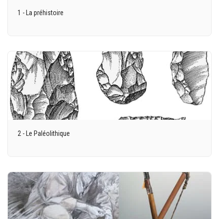
1 - La préhistoire
2 - Le Paléolithique