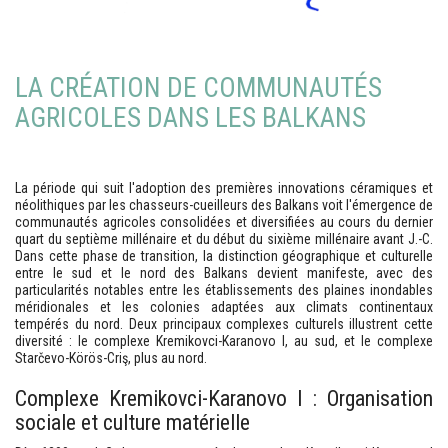
LA CRÉATION DE COMMUNAUTÉS
AGRICOLES DANS LES BALKANS
La période qui suit l'adoption des premières innovations céramiques et
néolithiques par les chasseurs-cueilleurs des Balkans voit l'émergence de
communautés agricoles consolidées et diversifiées au cours du dernier
quart du septième millénaire et du début du sixième millénaire avant J.-C.
Dans cette phase de transition, la distinction géographique et culturelle
entre le sud et le nord des Balkans devient manifeste, avec des
particularités notables entre les établissements des plaines inondables
méridionales et les colonies adaptées aux climats continentaux
tempérés du nord. Deux principaux complexes culturels illustrent cette
diversité : le complexe Kremikovci-Karanovo I, au sud, et le complexe
Starčevo-Körös-Criş, plus au nord.
Complexe Kremikovci-Karanovo I : Organisation
sociale et culture matérielle