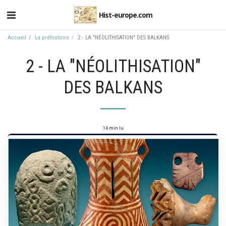
Hist-europe.com
Accueil
La préhistoire
2 - LA "NÉOLITHISATION" DES BALKANS
2 - LA "NÉOLITHISATION"
DES BALKANS
14 min lu