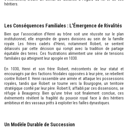
héritiers.
Les Conséquences Familiales : L'Émergence de Rivalités
Bien que l’association d’Henri au trône soit une réussite sur le plan
institutionnel, elle engendre de graves divisions au sein de la famille
royale. Les frères cadets d’Henri, notamment Robert, se sentent
délaissés par cette décision qui rompt avec la tradition de partage
équitable des terres. Ces frustrations alimentent une série de tensions
familiales qui atteignent leur apogée en 1030.
En 1030, Henri et son frère Robert, mécontents de leur statut et
encouragés par des factions féodales opposées à leur père, se rebellent
contre Robert II. Henri rassemble une armée et attaque les possessions
royales, tandis que Robert se tourne vers la Bourgogne, un territoire
stratégique confié par leur père. Robert II, affaibli par ces dissensions, se
réfugie à Beaugency. Bien qu’une trêve soit finalement conclue, ces
événements révèlent la fragilité du pouvoir royal face à des héritiers
ambitieux et des vassaux prêts à exploiter les failles dynastiques.
Un Modèle Durable de Succession