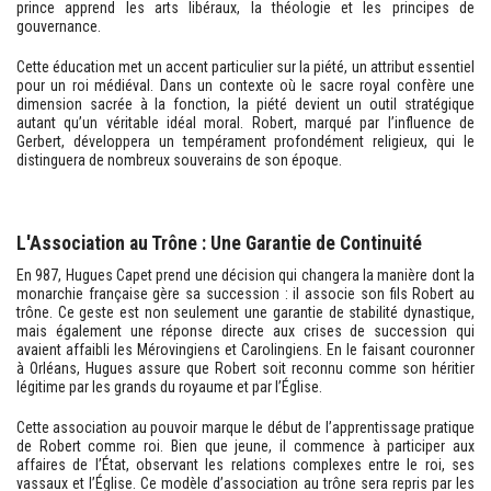
prince apprend les arts libéraux, la théologie et les principes de
gouvernance.
Cette éducation met un accent particulier sur la piété, un attribut essentiel
pour un roi médiéval. Dans un contexte où le sacre royal confère une
dimension sacrée à la fonction, la piété devient un outil stratégique
autant qu’un véritable idéal moral. Robert, marqué par l’influence de
Gerbert, développera un tempérament profondément religieux, qui le
distinguera de nombreux souverains de son époque.
L'Association au Trône : Une Garantie de Continuité
En 987, Hugues Capet prend une décision qui changera la manière dont la
monarchie française gère sa succession : il associe son fils Robert au
trône. Ce geste est non seulement une garantie de stabilité dynastique,
mais également une réponse directe aux crises de succession qui
avaient affaibli les Mérovingiens et Carolingiens. En le faisant couronner
à Orléans, Hugues assure que Robert soit reconnu comme son héritier
légitime par les grands du royaume et par l’Église.
Cette association au pouvoir marque le début de l’apprentissage pratique
de Robert comme roi. Bien que jeune, il commence à participer aux
affaires de l’État, observant les relations complexes entre le roi, ses
vassaux et l’Église. Ce modèle d’association au trône sera repris par les