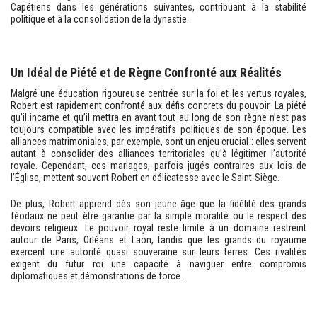
Capétiens dans les générations suivantes, contribuant à la stabilité
politique et à la consolidation de la dynastie.
Un Idéal de Piété et de Règne Confronté aux Réalités
Malgré une éducation rigoureuse centrée sur la foi et les vertus royales,
Robert est rapidement confronté aux défis concrets du pouvoir. La piété
qu’il incarne et qu’il mettra en avant tout au long de son règne n’est pas
toujours compatible avec les impératifs politiques de son époque. Les
alliances matrimoniales, par exemple, sont un enjeu crucial : elles servent
autant à consolider des alliances territoriales qu’à légitimer l’autorité
royale. Cependant, ces mariages, parfois jugés contraires aux lois de
l’Église, mettent souvent Robert en délicatesse avec le Saint-Siège.
De plus, Robert apprend dès son jeune âge que la fidélité des grands
féodaux ne peut être garantie par la simple moralité ou le respect des
devoirs religieux. Le pouvoir royal reste limité à un domaine restreint
autour de Paris, Orléans et Laon, tandis que les grands du royaume
exercent une autorité quasi souveraine sur leurs terres. Ces rivalités
exigent du futur roi une capacité à naviguer entre compromis
diplomatiques et démonstrations de force.