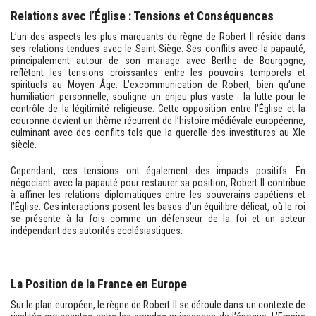
Relations avec l’Église : Tensions et Conséquences
L’un des aspects les plus marquants du règne de Robert II réside dans
ses relations tendues avec le Saint-Siège. Ses conflits avec la papauté,
principalement autour de son mariage avec Berthe de Bourgogne,
reflètent les tensions croissantes entre les pouvoirs temporels et
spirituels au Moyen Âge. L’excommunication de Robert, bien qu’une
humiliation personnelle, souligne un enjeu plus vaste : la lutte pour le
contrôle de la légitimité religieuse. Cette opposition entre l’Église et la
couronne devient un thème récurrent de l’histoire médiévale européenne,
culminant avec des conflits tels que la querelle des investitures au XIe
siècle.
Cependant, ces tensions ont également des impacts positifs. En
négociant avec la papauté pour restaurer sa position, Robert II contribue
à affiner les relations diplomatiques entre les souverains capétiens et
l’Église. Ces interactions posent les bases d’un équilibre délicat, où le roi
se présente à la fois comme un défenseur de la foi et un acteur
indépendant des autorités ecclésiastiques.
La Position de la France en Europe
Sur le plan européen, le règne de Robert II se déroule dans un contexte de