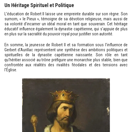
Un Héritage Spirituel et Politique
L’éducation de Robert II laisse une empreinte durable sur son règne. Son
surnom, « le Pieux », témoigne de sa dévotion religieuse, mais aussi de
sa volonté d’incarner un idéal moral en tant que souverain. Cet héritage
éducatif influence également la dynastie capétienne, qui s’appuie de plus
en plus sur la sacralité du pouvoir royal pour justifier son autorité.
En somme, la jeunesse de Robert II et sa formation sous l’influence de
Gerbert d’Aurillac représentent une synthèse des ambitions politiques et
spirituelles de la dynastie capétienne naissante. Son rôle en tant
qu’héritier associé au trône préfigure une monarchie plus stable, bien que
confrontée aux réalités des rivalités féodales et des tensions avec
l’Église.