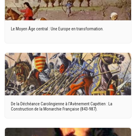
Le Moyen Âge central : Une Europe en transformation.
De la Déchéance Carolingienne à l’Avènement Capétien : La
Construction de la Monarchie Française (843-987).