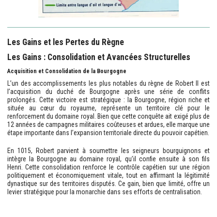
Les Gains et les Pertes du Règne
Les Gains : Consolidation et Avancées Structurelles
Acquisition et Consolidation de la Bourgogne
L’un des accomplissements les plus notables du règne de Robert II est
l’acquisition du duché de Bourgogne après une série de conflits
prolongés. Cette victoire est stratégique : la Bourgogne, région riche et
située au cœur du royaume, représente un territoire clé pour le
renforcement du domaine royal. Bien que cette conquête ait exigé plus de
12 années de campagnes militaires coûteuses et ardues, elle marque une
étape importante dans l’expansion territoriale directe du pouvoir capétien.
En 1015, Robert parvient à soumettre les seigneurs bourguignons et
intègre la Bourgogne au domaine royal, qu’il confie ensuite à son fils
Henri. Cette consolidation renforce le contrôle capétien sur une région
politiquement et économiquement vitale, tout en affirmant la légitimité
dynastique sur des territoires disputés. Ce gain, bien que limité, offre un
levier stratégique pour la monarchie dans ses efforts de centralisation.