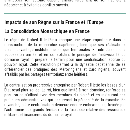
négocier et à éviter les conflits ouverts.
Impacts de son Règne sur la France et l’Europe
La Consolidation Monarchique en France
Le règne de Robert II le Pieux marque une étape importante dans la
construction de la monarchie capétienne, bien que ses réalisations
soient davantage institutionnelles que territoriales. En introduisant une
succession unifiée et en consolidant le principe de l’indivisibilité du
domaine royal, il prépare le terrain pour une centralisation accrue du
pouvoir royal. Cette évolution permet à la dynastie capétienne de se
différencier des pratiques des Mérovingiens et Carolingiens, souvent
affaiblis par les partages territoriaux entre héritiers.
La centralisation progressive entreprise par Robert II jette les bases d’un
État royal plus solide. Le roi, bien que limité à son domaine, renforce sa
position en s’alliant avec des membres du clergé et en instaurant des
pratiques administratives qui assureront la pérennité de la dynastie. En
revanche, cette centralisation demeure encore embryonnaire, freinée par
l'autonomie des grands féodaux et la faiblesse relative des ressources
militaires et financières du domaine royal.