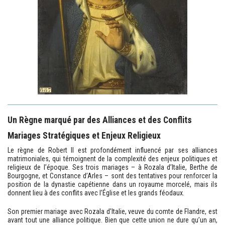
Un Règne marqué par des Alliances et des Conflits
Mariages Stratégiques et Enjeux Religieux
Le règne de Robert II est profondément influencé par ses alliances
matrimoniales, qui témoignent de la complexité des enjeux politiques et
religieux de l’époque. Ses trois mariages – à Rozala d’Italie, Berthe de
Bourgogne, et Constance d’Arles – sont des tentatives pour renforcer la
position de la dynastie capétienne dans un royaume morcelé, mais ils
donnent lieu à des conflits avec l’Église et les grands féodaux.
Son premier mariage avec Rozala d’Italie, veuve du comte de Flandre, est
avant tout une alliance politique. Bien que cette union ne dure qu’un an,