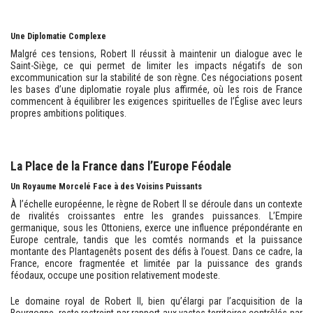
Une Diplomatie Complexe
Malgré ces tensions, Robert II réussit à maintenir un dialogue avec le
Saint-Siège, ce qui permet de limiter les impacts négatifs de son
excommunication sur la stabilité de son règne. Ces négociations posent
les bases d’une diplomatie royale plus affirmée, où les rois de France
commencent à équilibrer les exigences spirituelles de l’Église avec leurs
propres ambitions politiques.
La Place de la France dans l’Europe Féodale
Un Royaume Morcelé Face à des Voisins Puissants
À l’échelle européenne, le règne de Robert II se déroule dans un contexte
de rivalités croissantes entre les grandes puissances. L’Empire
germanique, sous les Ottoniens, exerce une influence prépondérante en
Europe centrale, tandis que les comtés normands et la puissance
montante des Plantagenêts posent des défis à l’ouest. Dans ce cadre, la
France, encore fragmentée et limitée par la puissance des grands
féodaux, occupe une position relativement modeste.
Le domaine royal de Robert II, bien qu’élargi par l’acquisition de la