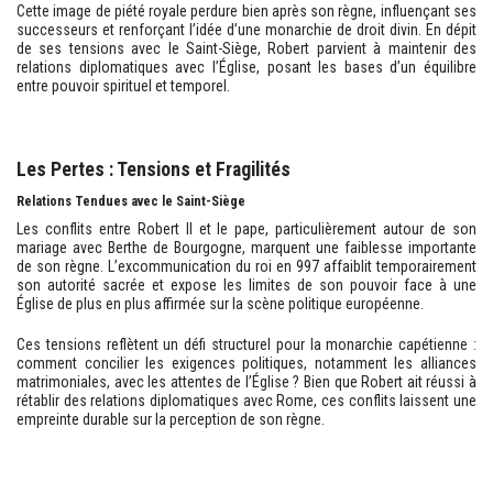
Cette image de piété royale perdure bien après son règne, influençant ses
successeurs et renforçant l’idée d’une monarchie de droit divin. En dépit
de ses tensions avec le Saint-Siège, Robert parvient à maintenir des
relations diplomatiques avec l’Église, posant les bases d’un équilibre
entre pouvoir spirituel et temporel.
Les Pertes : Tensions et Fragilités
Relations Tendues avec le Saint-Siège
Les conflits entre Robert II et le pape, particulièrement autour de son
mariage avec Berthe de Bourgogne, marquent une faiblesse importante
de son règne. L’excommunication du roi en 997 affaiblit temporairement
son autorité sacrée et expose les limites de son pouvoir face à une
Église de plus en plus affirmée sur la scène politique européenne.
Ces tensions reflètent un défi structurel pour la monarchie capétienne :
comment concilier les exigences politiques, notamment les alliances
matrimoniales, avec les attentes de l’Église ? Bien que Robert ait réussi à
rétablir des relations diplomatiques avec Rome, ces conflits laissent une
empreinte durable sur la perception de son règne.