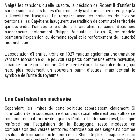
Malgré les tensions qu’elle suscite, la décision de Robert II d’unifier la
succession pose les bases d’un modèle dynastique qui perdurera jusqu’à
la Révolution française. En rompant avec les pratiques de division
territoriale, les Capétiens inaugurent une tradition de continuité territoriale
qui deviendra l’un des piliers de la monarchie française. Sous ses
successeurs, notamment Philippe Auguste et Louis IX, ce modèle
permettra l’expansion du domaine royal et le renforcement de l’autorité
monarchique.
L’association d’Henri au trône en 1027 marque également une transition
vers une monarchie où le pouvoir est perçu comme une entité indivisible,
incarnée par le roi lui-même. Cette idée renforce la sacralité du roi, qui
n’est plus seulement un souverain parmi d’autres, mais devient le
symbole de l’unité du royaume.
Une Centralisation inachevée
Cependant, les limites de cette politique apparaissent clairement. Si
l’unification de la succession est un pas décisif, elle n’est pas suffisante
pour contrer l’autonomie des grands féodaux. Le domaine royal, bien que
renforcé par l’acquisition de la Bourgogne, reste modeste en
comparaison des vastes territoires contrôlés par des seigneurs comme
les ducs de Normandie ou les comtes de Blois. De plus, la capacité du roi
à imposer son autorité dépend encore largement de son habileté à