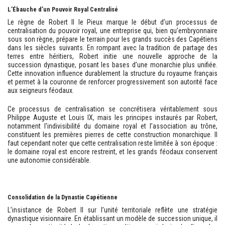
L’Ébauche d’un Pouvoir Royal Centralisé
Le règne de Robert II le Pieux marque le début d’un processus de
centralisation du pouvoir royal, une entreprise qui, bien qu’embryonnaire
sous son règne, prépare le terrain pour les grands succès des Capétiens
dans les siècles suivants. En rompant avec la tradition de partage des
terres entre héritiers, Robert initie une nouvelle approche de la
succession dynastique, posant les bases d’une monarchie plus unifiée.
Cette innovation influence durablement la structure du royaume français
et permet à la couronne de renforcer progressivement son autorité face
aux seigneurs féodaux.
Ce processus de centralisation se concrétisera véritablement sous
Philippe Auguste et Louis IX, mais les principes instaurés par Robert,
notamment l’indivisibilité du domaine royal et l’association au trône,
constituent les premières pierres de cette construction monarchique. Il
faut cependant noter que cette centralisation reste limitée à son époque :
le domaine royal est encore restreint, et les grands féodaux conservent
une autonomie considérable.
Consolidation de la Dynastie Capétienne
L’insistance de Robert II sur l’unité territoriale reflète une stratégie
dynastique visionnaire. En établissant un modèle de succession unique, il