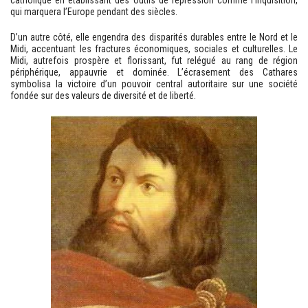
catholique en établissant des outils de répression comme l’Inquisition,
qui marquera l’Europe pendant des siècles.
D’un autre côté, elle engendra des disparités durables entre le Nord et le
Midi, accentuant les fractures économiques, sociales et culturelles. Le
Midi, autrefois prospère et florissant, fut relégué au rang de région
périphérique, appauvrie et dominée. L’écrasement des Cathares
symbolisa la victoire d’un pouvoir central autoritaire sur une société
fondée sur des valeurs de diversité et de liberté.