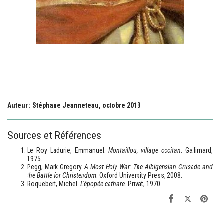
Auteur : Stéphane Jeanneteau, octobre 2013
Sources et Références
Le Roy Ladurie, Emmanuel.
Montaillou, village occitan
. Gallimard,
1975.
Pegg, Mark Gregory.
A Most Holy War: The Albigensian Crusade and
the Battle for Christendom
. Oxford University Press, 2008.
Roquebert, Michel.
L'épopée cathare
. Privat, 1970.