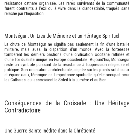
résistance cathare organisée. Les rares survivants de la communauté
furent contraints à l’exil ou à vivre dans la clandestinité, traqués sans
relâche par l’Inquisition.
Montségur : Un Lieu de Mémoire et un Héritage Spirituel
La chute de Montségur ne signifia pas seulement la fin d’une bataille
militaire, mais aussi la disparition d’un monde. Avec la forteresse
tombèrent les derniers bastions d’une civilisation occitane raffinée et
d’une foi dualiste unique en Europe occidentale. Aujourd’hui, Montségur
reste un symbole puissant de la résistance à l’oppression religieuse et
politique. Son orientation architecturale, alignée sur les points solsticiaux
et équinoxiaux, témoigne de l’importance spirituelle qu’elle occupait pour
les Cathares, qui associaient le Soleil à la Lumière et au Bien.
Conséquences de la Croisade : Une Héritage
Contradictoire
Une Guerre Sainte Inédite dans la Chrétienté