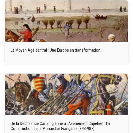
Le Moyen Âge central : Une Europe en transformation.
De la Déchéance Carolingienne à l’Avènement Capétien : La
Construction de la Monarchie Française (843-987).