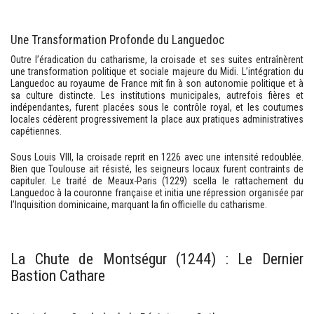
Une Transformation Profonde du Languedoc
Outre l’éradication du catharisme, la croisade et ses suites entraînèrent
une transformation politique et sociale majeure du Midi. L’intégration du
Languedoc au royaume de France mit fin à son autonomie politique et à
sa culture distincte. Les institutions municipales, autrefois fières et
indépendantes, furent placées sous le contrôle royal, et les coutumes
locales cédèrent progressivement la place aux pratiques administratives
capétiennes.
Sous Louis VIII, la croisade reprit en 1226 avec une intensité redoublée.
Bien que Toulouse ait résisté, les seigneurs locaux furent contraints de
capituler. Le traité de Meaux-Paris (1229) scella le rattachement du
Languedoc à la couronne française et initia une répression organisée par
l’Inquisition dominicaine, marquant la fin officielle du catharisme.
La Chute de Montségur (1244) : Le Dernier
Bastion Cathare