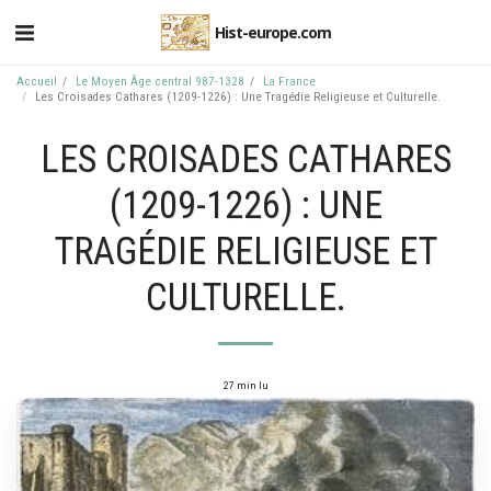
Hist-europe.com
Accueil
Le Moyen Âge central 987-1328
La France
Les Croisades Cathares (1209-1226) : Une Tragédie Religieuse et Culturelle.
LES CROISADES CATHARES
(1209-1226) : UNE
TRAGÉDIE RELIGIEUSE ET
CULTURELLE.
27 min lu