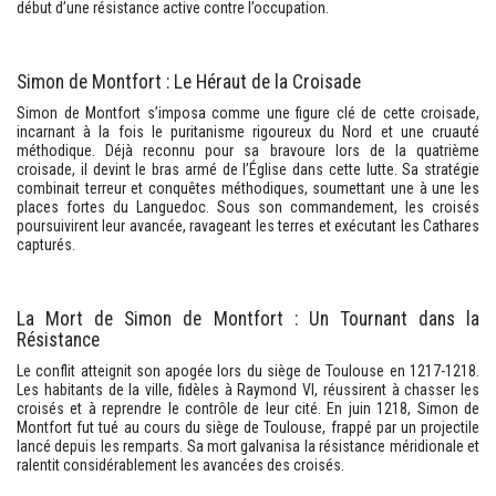
début d’une résistance active contre l’occupation.
Simon de Montfort : Le Héraut de la Croisade
Simon de Montfort s’imposa comme une figure clé de cette croisade,
incarnant à la fois le puritanisme rigoureux du Nord et une cruauté
méthodique. Déjà reconnu pour sa bravoure lors de la quatrième
croisade, il devint le bras armé de l’Église dans cette lutte. Sa stratégie
combinait terreur et conquêtes méthodiques, soumettant une à une les
places fortes du Languedoc. Sous son commandement, les croisés
poursuivirent leur avancée, ravageant les terres et exécutant les Cathares
capturés.
La Mort de Simon de Montfort : Un Tournant dans la
Résistance
Le conflit atteignit son apogée lors du siège de Toulouse en 1217-1218.
Les habitants de la ville, fidèles à Raymond VI, réussirent à chasser les
croisés et à reprendre le contrôle de leur cité. En juin 1218, Simon de
Montfort fut tué au cours du siège de Toulouse, frappé par un projectile
lancé depuis les remparts. Sa mort galvanisa la résistance méridionale et
ralentit considérablement les avancées des croisés.