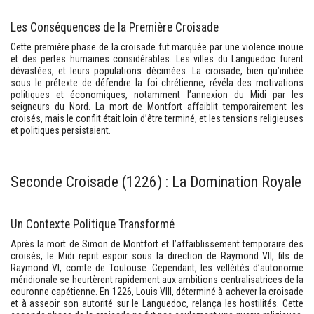
Les Conséquences de la Première Croisade
Cette première phase de la croisade fut marquée par une violence inouïe
et des pertes humaines considérables. Les villes du Languedoc furent
dévastées, et leurs populations décimées. La croisade, bien qu’initiée
sous le prétexte de défendre la foi chrétienne, révéla des motivations
politiques et économiques, notamment l’annexion du Midi par les
seigneurs du Nord. La mort de Montfort affaiblit temporairement les
croisés, mais le conflit était loin d’être terminé, et les tensions religieuses
et politiques persistaient.
Seconde Croisade (1226) : La Domination Royale
Un Contexte Politique Transformé
Après la mort de Simon de Montfort et l’affaiblissement temporaire des
croisés, le Midi reprit espoir sous la direction de Raymond VII, fils de
Raymond VI, comte de Toulouse. Cependant, les velléités d’autonomie
méridionale se heurtèrent rapidement aux ambitions centralisatrices de la
couronne capétienne. En 1226, Louis VIII, déterminé à achever la croisade
et à asseoir son autorité sur le Languedoc, relança les hostilités. Cette