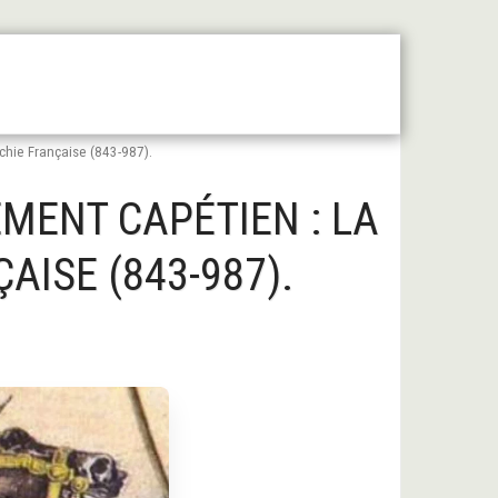
 Moyen Âge Central
Forum
Liens Utiles
chie Française (843-987).
MENT CAPÉTIEN : LA
ISE (843-987).