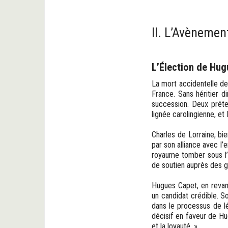
II. L’Avènemen
L’Élection de Hu
La mort accidentelle de 
France. Sans héritier d
succession. Deux préten
lignée carolingienne, et
Charles de Lorraine, bi
par son alliance avec l’
royaume tomber sous l’
de soutien auprès des gr
Hugues Capet, en revanc
un candidat crédible. S
dans le processus de l
décisif en faveur de Hug
et la loyauté. »