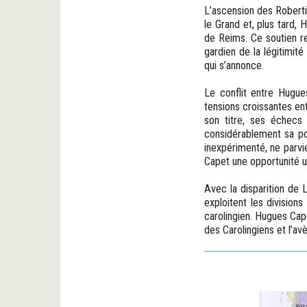
L’ascension des Roberti
le Grand et, plus tard, 
de Reims. Ce soutien rel
gardien de la légitimité
qui s’annonce.
Le conflit entre Hugues 
tensions croissantes en
son titre, ses échecs m
considérablement sa pos
inexpérimenté, ne parvie
Capet une opportunité u
Avec la disparition de L
exploitent les divisions
carolingien. Hugues Capet
des Carolingiens et l’a