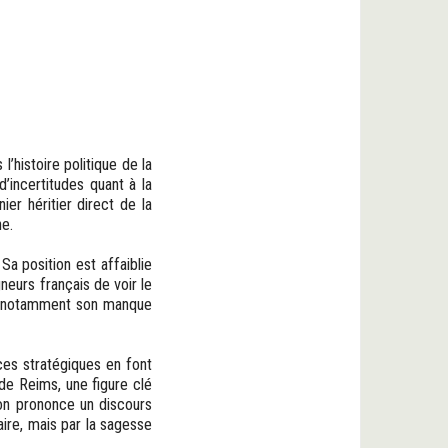
’histoire politique de la
d’incertitudes quant à la
er héritier direct de la
ne.
Sa position est affaiblie
neurs français de voir le
s, notamment son manque
nces stratégiques en font
de Reims, une figure clé
ron prononce un discours
aire, mais par la sagesse