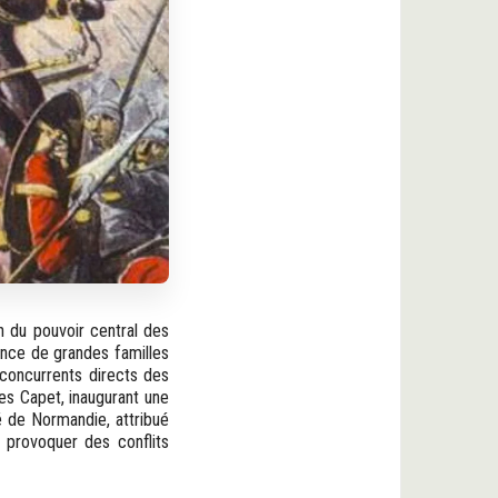
n du pouvoir central des
ance de grandes familles
 concurrents directs des
ues Capet, inaugurant une
é de Normandie, attribué
à provoquer des conflits