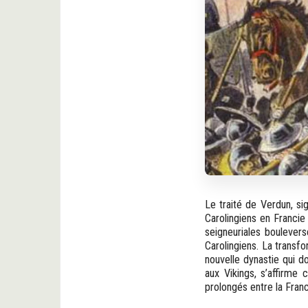
Le traité de Verdun, si
Carolingiens en Francie
seigneuriales boulevers
Carolingiens. La transfo
nouvelle dynastie qui d
aux Vikings, s’affirme
prolongés entre la Franc