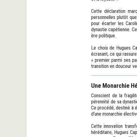
Cette déclaration marq
personnelles plutôt que
pour écarter les Carol
dynastie capétienne. Ce
ère politique.
Le choix de Hugues Cap
écrasant, ce qui rassur
« premier parmi ses pai
transition en douceur ve
Une Monarchie Hé
Conscient de la fragil
pérennité de sa dynastie
Ce procédé, destiné à év
d’une monarchie électiv
Cette innovation trans
héréditaire, Hugues Cape