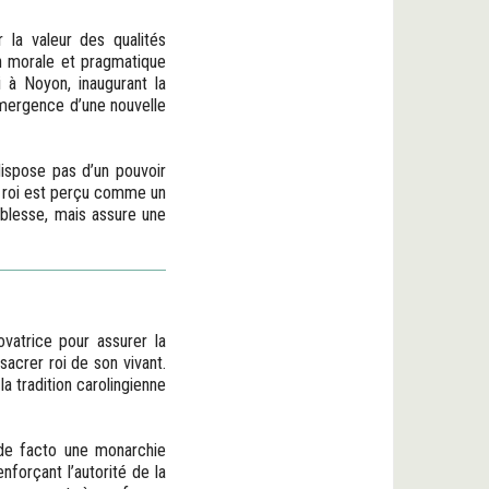
r la valeur des qualités
on morale et pragmatique
i à Noyon, inaugurant la
émergence d’une nouvelle
dispose pas d’un pouvoir
e roi est perçu comme un
oblesse, mais assure une
vatrice pour assurer la
sacrer roi de son vivant.
a tradition carolingienne
 de facto une monarchie
enforçant l’autorité de la