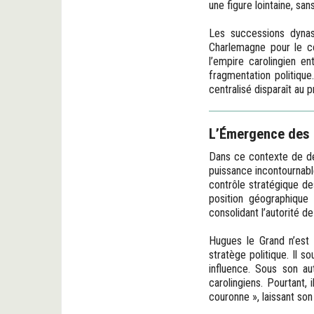
une figure lointaine, san
Les successions dynas
Charlemagne pour le co
l’empire carolingien e
fragmentation politiqu
centralisé disparaît au 
L’Émergence des 
Dans ce contexte de dé
puissance incontournable
contrôle stratégique de
position géographique 
consolidant l’autorité d
Hugues le Grand n’est 
stratège politique. Il s
influence. Sous son au
carolingiens. Pourtant,
couronne », laissant son