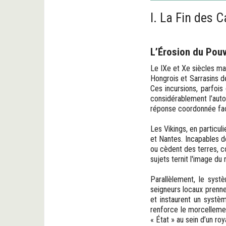
I. La Fin des 
L’Érosion du Pouv
Le IXe et Xe siècles ma
Hongrois et Sarrasins dé
Ces incursions, parfois
considérablement l’autor
réponse coordonnée fa
Les Vikings, en particul
et Nantes. Incapables d
ou cèdent des terres, c
sujets ternit l'image d
Parallèlement, le syst
seigneurs locaux prennen
et instaurent un systè
renforce le morcellemen
« État » au sein d’un r